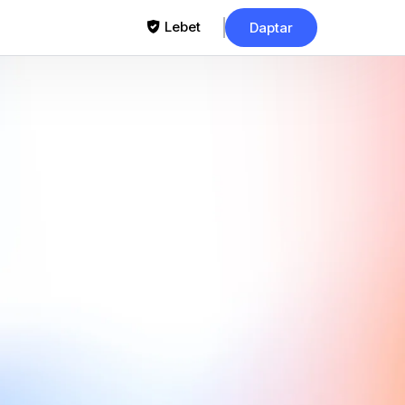
Lebet
Daptar