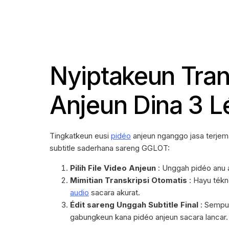
Nyiptakeun Tran
Anjeun Dina 3 
Tingkatkeun eusi
pidéo
anjeun nganggo jasa terje
subtitle saderhana sareng GGLOT:
Pilih File Video Anjeun
: Unggah pidéo anu 
Mimitian Transkripsi Otomatis
: Hayu tékn
audio
sacara akurat.
Édit sareng Unggah Subtitle Final
: Sempur
gabungkeun kana pidéo anjeun sacara lancar.