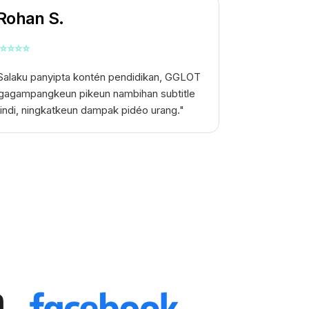
Rohan S.
⭐
⭐
⭐
⭐
Salaku panyipta kontén pendidikan, GGLOT
gagampangkeun pikeun nambihan subtitle
indi, ningkatkeun dampak pidéo urang."