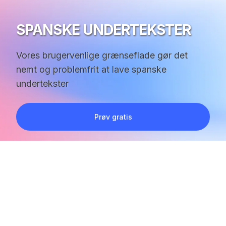
SPANSKE UNDERTEKSTER
Vores brugervenlige grænseflade gør det
nemt og problemfrit at lave spanske
undertekster
Prøv gratis