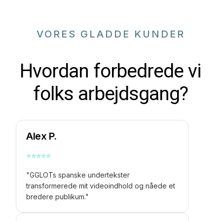
VORES GLADDE KUNDER
Hvordan forbedrede vi
folks arbejdsgang?
Alex P.
⭐
⭐
⭐
⭐
⭐
"GGLOTs spanske undertekster
transformerede mit videoindhold og nåede et
bredere publikum."