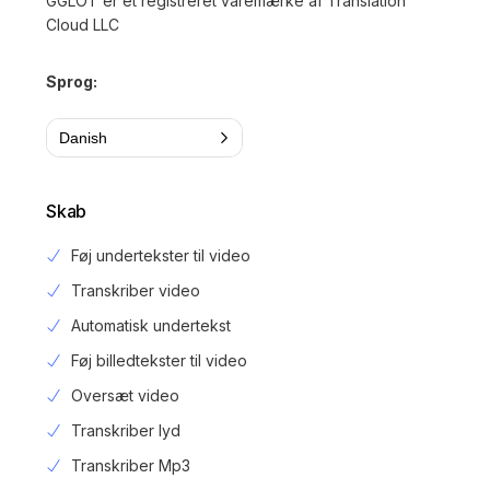
GGLOT er et registreret varemærke af Translation
Cloud LLC
Sprog:
Danish
Skab
Føj undertekster til video
Transkriber video
Automatisk undertekst
Føj billedtekster til video
Oversæt video
Transkriber lyd
Transkriber Mp3