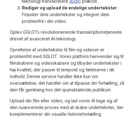
teknologi transskribere
audio
præcist.
Rediger og upload de endelige undertekster
:
Finjuster dine undertekster og integrer dem
problemfrit i din video.
Oplev GGLOTs revolutionerende transskriptionstjeneste
drevet af avanceret AI-teknologi.
Oprettelse af undertekster til film og videoer er
problemfrit med GGLOT. Vores platform henvender sig til
filmskabere og videoskabere og tilbyder undertekster i
høj kvalitet, der passer til tempoet og følelserne i dit
indhold. Denne service handler ikke kun om
oversættelse; det handler om at tilpasse din fortælling, så
den får genklang hos det spansktalende publikum.
Upload din film eller video, og lad vores AI tage sig af
den nuancerede proces med at skabe undertekster, der
komplementerer din visuelle historiefortælling.