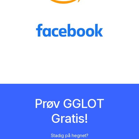
Prøv GGLOT
Gratis!
Stadig på hegnet?