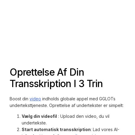
Oprettelse Af Din
Transskription I 3 Trin
Boost din
video
indholds globale appel med GGLOTs
underteksttjeneste. Oprettelse af undertekster er simpelt:
Vælg din videofil
: Upload den video, du vil
undertekste.
Start automatisk transskription
: Lad vores AI-