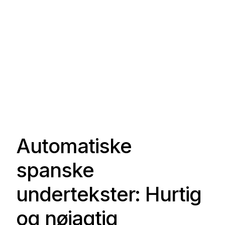
Automatiske
spanske
undertekster: Hurtig
og nøjagtig