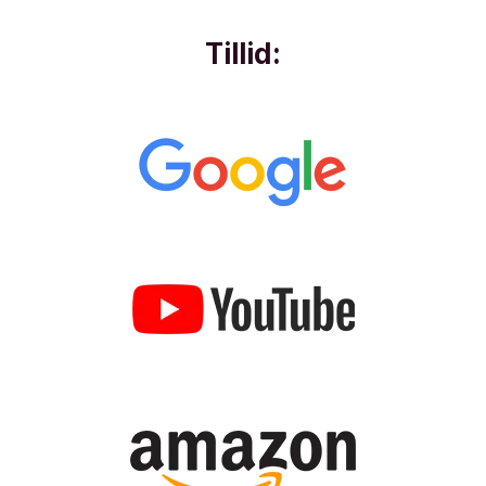
Tillid: