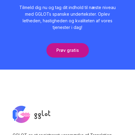
Tilmeld dig nu og tag dit indhold til næste niveau
med GGLOTs spanske undertekster. Oplev
letheden, hastigheden og kvaliteten af vores
tjenester i dag!
Prøv gratis