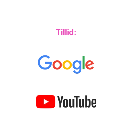
Tillid: