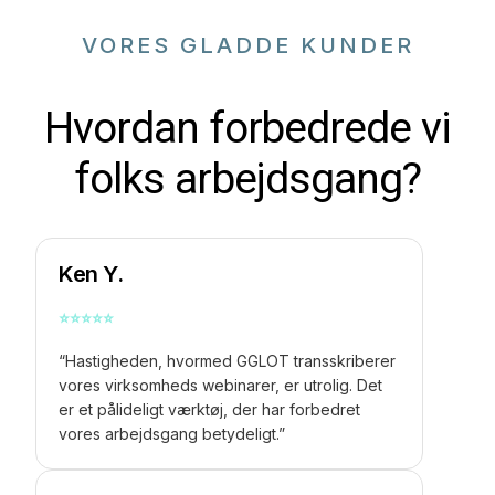
VORES GLADDE KUNDER
Hvordan forbedrede vi
folks arbejdsgang?
Ken Y.
⭐
⭐
⭐
⭐
⭐
“Hastigheden, hvormed GGLOT transskriberer
vores virksomheds webinarer, er utrolig. Det
er et pålideligt værktøj, der har forbedret
vores arbejdsgang betydeligt.”