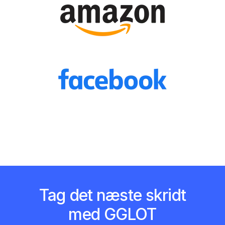
Tag det næste skridt
med GGLOT