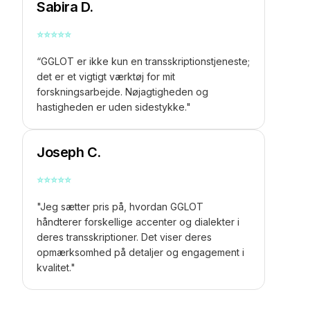
Sabira D.
⭐
⭐
⭐
⭐
⭐
“GGLOT er ikke kun en transskriptionstjeneste;
det er et vigtigt værktøj for mit
forskningsarbejde. Nøjagtigheden og
hastigheden er uden sidestykke."
Joseph C.
⭐
⭐
⭐
⭐
⭐
"Jeg sætter pris på, hvordan GGLOT
håndterer forskellige accenter og dialekter i
deres transskriptioner. Det viser deres
opmærksomhed på detaljer og engagement i
kvalitet."