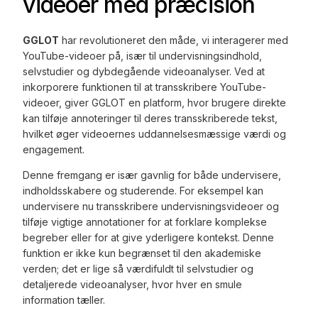
videoer med præcision
GGLOT
har revolutioneret den måde, vi interagerer med
YouTube-videoer på, især til undervisningsindhold,
selvstudier og dybdegående videoanalyser. Ved at
inkorporere funktionen til at transskribere YouTube-
videoer, giver GGLOT en platform, hvor brugere direkte
kan tilføje annoteringer til deres transskriberede tekst,
hvilket øger videoernes uddannelsesmæssige værdi og
engagement.
Denne fremgang er især gavnlig for både undervisere,
indholdsskabere og studerende. For eksempel kan
undervisere nu transskribere undervisningsvideoer og
tilføje vigtige annotationer for at forklare komplekse
begreber eller for at give yderligere kontekst. Denne
funktion er ikke kun begrænset til den akademiske
verden; det er lige så værdifuldt til selvstudier og
detaljerede videoanalyser, hvor hver en smule
information tæller.