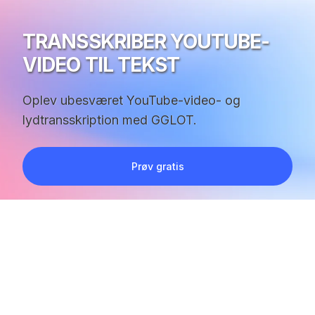
TRANSSKRIBER YOUTUBE-
VIDEO TIL TEKST
Oplev ubesværet YouTube-video- og
lydtransskription med GGLOT.
Prøv gratis