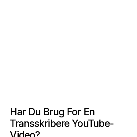
Har Du Brug For En
Transskribere YouTube-
Video?