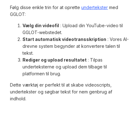
Følg disse enkle trin for at oprette
undertekster
med
GGLOT:
Vælg din videofil
: Upload din YouTube-video til
GGLOT-webstedet.
Start automatisk videotransskription
: Vores AI-
drevne system begynder at konvertere talen til
tekst.
Rediger og upload resultatet
: Tilpas
underteksterne og upload dem tilbage til
platformen til brug.
Dette værktøj er perfekt til at skabe videoscripts,
undertekster og søgbar tekst for nem genbrug af
indhold.