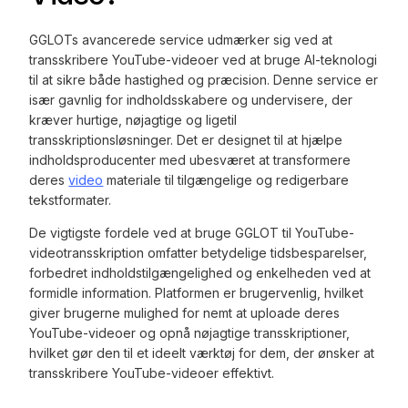
GGLOTs avancerede service udmærker sig ved at
transskribere YouTube-videoer ved at bruge AI-teknologi
til at sikre både hastighed og præcision. Denne service er
især gavnlig for indholdsskabere og undervisere, der
kræver hurtige, nøjagtige og ligetil
transskriptionsløsninger. Det er designet til at hjælpe
indholdsproducenter med ubesværet at transformere
deres
video
materiale til tilgængelige og redigerbare
tekstformater.
De vigtigste fordele ved at bruge GGLOT til YouTube-
videotransskription omfatter betydelige tidsbesparelser,
forbedret indholdstilgængelighed og enkelheden ved at
formidle information. Platformen er brugervenlig, hvilket
giver brugerne mulighed for nemt at uploade deres
YouTube-videoer og opnå nøjagtige transskriptioner,
hvilket gør den til et ideelt værktøj for dem, der ønsker at
transskribere YouTube-videoer effektivt.