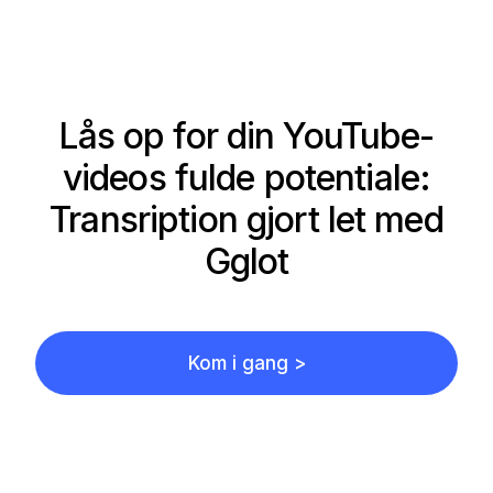
Lås op for din YouTube-
videos fulde potentiale:
Transription gjort let med
Gglot
Kom i gang >