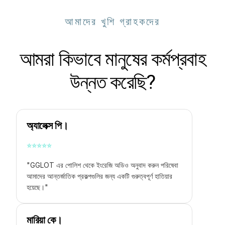
আমাদের খুশি গ্রাহকদের
আমরা কিভাবে মানুষের কর্মপ্রবাহ
উন্নত করেছি?
অ্যালেক্স পি।
⭐
⭐
⭐
⭐
⭐
"GGLOT এর
পোলিশ থেকে ইংরেজি অডিও অনুবাদ করুন
পরিষেবা
আমাদের আন্তর্জাতিক প্রকল্পগুলির জন্য একটি গুরুত্বপূর্ণ হাতিয়ার
হয়েছে।"
মারিয়া কে।