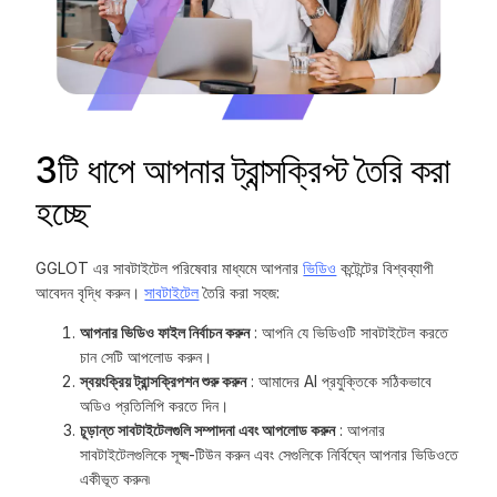
3টি ধাপে আপনার ট্রান্সক্রিপ্ট তৈরি করা
হচ্ছে
GGLOT এর সাবটাইটেল পরিষেবার মাধ্যমে আপনার
ভিডিও
কন্টেন্টের বিশ্বব্যাপী
আবেদন বৃদ্ধি করুন।
সাবটাইটেল
তৈরি করা সহজ:
আপনার ভিডিও ফাইল নির্বাচন করুন
: আপনি যে ভিডিওটি সাবটাইটেল করতে
চান সেটি আপলোড করুন।
স্বয়ংক্রিয় ট্রান্সক্রিপশন শুরু করুন
: আমাদের AI প্রযুক্তিকে সঠিকভাবে
অডিও প্রতিলিপি করতে দিন।
চূড়ান্ত সাবটাইটেলগুলি সম্পাদনা এবং আপলোড করুন
: আপনার
সাবটাইটেলগুলিকে সূক্ষ্ম-টিউন করুন এবং সেগুলিকে নির্বিঘ্নে আপনার ভিডিওতে
একীভূত করুন৷