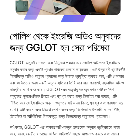
পোলিশ থেকে ইংরেজি অডিও অনুবাদের
জন্য GGLOT হল সেরা পরিষেবা
GGLOT অতুলনীয় দক্ষতা এবং নির্ভুলতা প্রদান করে পোলিশ অডিওকে ইংরেজিতে
অনুবাদ করার জন্য একটি প্রধান পরিষেবা হিসাবে দাঁড়িয়েছে। এই উদ্ভাবনী প্ল্যাটফর্মটি
নিরবচ্ছিন্ন অডিও অনুবাদ প্রদানের জন্য উন্নত প্রযুক্তি ব্যবহার করে, এটি পেশাদার
এবং ব্যক্তিদের জন্য একটি অমূল্য হাতিয়ার তৈরি করে যারা প্রায়শই বহুভাষিক অডিও
সামগ্রীর সাথে কাজ করে। GGLOT-এর অত্যাধুনিক অ্যালগরিদমটি পোলিশ
বক্তৃতার সূক্ষ্মতাগুলিকে চিনতে এবং ব্যাখ্যা করার জন্য ডিজাইন করা হয়েছে, এটি
নিশ্চিত করে যে ইংরেজিতে অনুবাদ শুধুমাত্র সঠিক নয় কিন্তু মূল সুর এবং প্রসঙ্গও ধরে
রাখে। এটি ব্যবসা এবং মিডিয়া পেশাদারদের জন্য বিশেষভাবে উপকারী যাদের মিটিং,
ইন্টারভিউ বা মাল্টিমিডিয়া বিষয়বস্তুর জন্য নির্ভরযোগ্য অনুবাদের প্রয়োজন।
অধিকন্তু, GGLOT-এর ব্যবহারকারী-বান্ধব ইন্টারফেস অনুবাদ প্রক্রিয়াকে সহজ
করে, ব্যবহারকারীদের তাদের অডিও ফাইলগুলি সহজে আপলোড করতে এবং তাদের