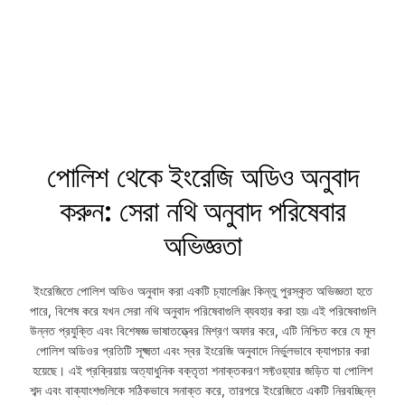
পোলিশ থেকে ইংরেজি অডিও অনুবাদ
করুন: সেরা নথি অনুবাদ পরিষেবার
অভিজ্ঞতা
ইংরেজিতে পোলিশ অডিও অনুবাদ করা একটি চ্যালেঞ্জিং কিন্তু পুরস্কৃত অভিজ্ঞতা হতে
পারে, বিশেষ করে যখন সেরা নথি অনুবাদ পরিষেবাগুলি ব্যবহার করা হয়৷ এই পরিষেবাগুলি
উন্নত প্রযুক্তি এবং বিশেষজ্ঞ ভাষাতত্ত্বের মিশ্রণ অফার করে, এটি নিশ্চিত করে যে মূল
পোলিশ অডিওর প্রতিটি সূক্ষ্মতা এবং স্বর ইংরেজি অনুবাদে নির্ভুলভাবে ক্যাপচার করা
হয়েছে। এই প্রক্রিয়ায় অত্যাধুনিক বক্তৃতা শনাক্তকরণ সফ্টওয়্যার জড়িত যা পোলিশ
শব্দ এবং বাক্যাংশগুলিকে সঠিকভাবে সনাক্ত করে, তারপরে ইংরেজিতে একটি নিরবচ্ছিন্ন