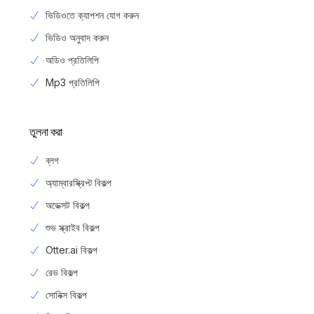
ভিডিওতে ক্যাপশন যোগ করুন
ভিডিও অনুবাদ করুন
অডিও প্রতিলিপি
Mp3 প্রতিলিপি
তুলনা করা
ব্লগ
অ্যাম্বারস্ক্রিপ্ট বিকল্প
অডেক্সট বিকল্প
শুভ স্ক্রাইব বিকল্প
Otter.ai বিকল্প
রেভ বিকল্প
সোনিক্স বিকল্প