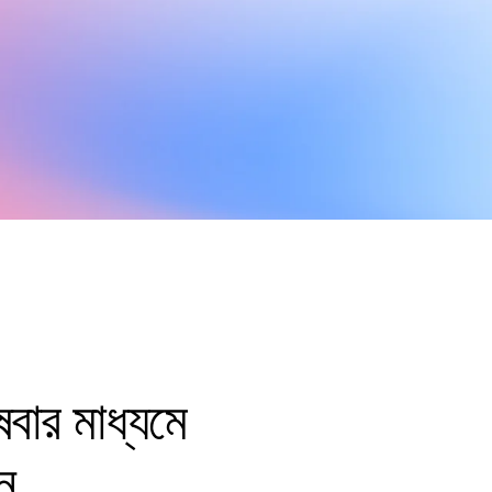
ষেবার মাধ্যমে
ন