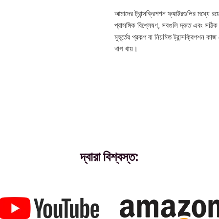
আমাদের ট্রান্সক্রিপশন ফ্যাক্টরগুলির মধ্যে 
প্রাসঙ্গিক বিশ্লেষণ, সবগুলি দ্রুত এবং সঠ
মুহূর্তের প্রকল্প বা নিয়মিত ট্রান্সক্রিপশ
খাপ খায়।
দ্বারা বিশ্বস্ত: