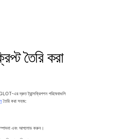
রিপ্ট তৈরি করা
 GGLOT-এর দ্রুত ট্রান্সক্রিপশন পরিষেবাগুলি
েল
তৈরি করা সহজ:
্য সম্পাদনা এবং আপলোড করুন।