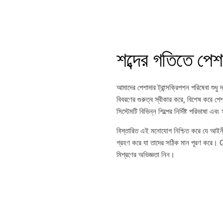
শব্দের গতিতে পেশ
আমাদের পেশাদার ট্রান্সক্রিপশন পরিষেবা শুধ
বিবরণের গুরুত্ব স্বীকার করে, বিশেষ করে পে
সিস্টেমটি বিভিন্ন শিল্পের নির্দিষ্ট পরিভাষা এবং 
বিস্তারিত এই মনোযোগ নিশ্চিত করে যে আইনী, 
গ্রহণ করে যা তাদের সঠিক মান পূরণ করে। G
মিশ্রণের অভিজ্ঞতা নিন।