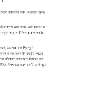
িকে প্রতিলিপি করার পদ্ধতিকে পুনরায়
পাঠে রূপান্তর করার জন্য একটি দ্রুত এবং
ের পূরণ করে, তা নিশ্চিত করে যে জরুরী
াকরণ, উচ্চ খরচ এবং ফ্রিল্যান্স
ত্যাগ না করে দ্রুত টার্নআরাউন্ড সময়ের
ভাষা পরিচালনা করার জন্য ডিজাইন করা
মিডিয়া উৎপাদনের জন্য একটি আদর্শ পছন্দ