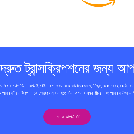
ত ট্রান্সক্রিপশনের জন্য আপন
িকায় যোগ দিন। এখনই সাইন আপ করুন এবং আমাদের দ্রুত, নির্ভুল, এবং ব্যবহারকারী-বান্ধব প্ল
ার ট্রান্সক্রিপশন চ্যালেঞ্জের সমাধান হতে দিন, আপনার সময় বাঁচায় এবং আপনার উৎপাদনশ
এমনকি আপনি যদি