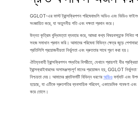
GGLOT-এর ফাস্ট ট্রান্সক্রিপশন পরিষেবাগুলি অডিও এবং ভিডিও ফাইলগুল
সংজ্ঞায়িত করে, যা অতুলনীয় গতি এবং দক্ষতা প্রদান করে।
উন্নত কৃত্রিম বুদ্ধিমত্তা ব্যবহার করে, আমরা কথ্য বিষয়বস্তুকে লিখিত 
সহজ সমাধান প্রদান করি। আমাদের পরিষেবা বিভিন্ন ক্ষেত্র জুড়ে পেশাদারদ
প্রতিলিপি প্রয়োজনীয়তা নির্ভুলতা এবং দ্রুততার সাথে পূরণ করা হয়।
ঐতিহ্যবাহী ট্রান্সক্রিপশন পদ্ধতির বিপরীতে, যেখানে প্রায়শই ধীর প্রক্রিয়
ট্রান্সক্রাইবারদের অসামঞ্জস্যপূর্ণ মানের প্রয়োজন হয়, GGLOT নির্ভুলতা 
নিশ্চয়তা দেয়। আমাদের প্ল্যাটফর্মটি বিভিন্ন ধরণের
অডিও
ফর্ম্যাট এবং উপ
হয়েছে, যা এটিকে দ্রুতগতির ব্যবসায়িক পরিবেশ, একাডেমিক গবেষণা এবং 
করে তোলে।