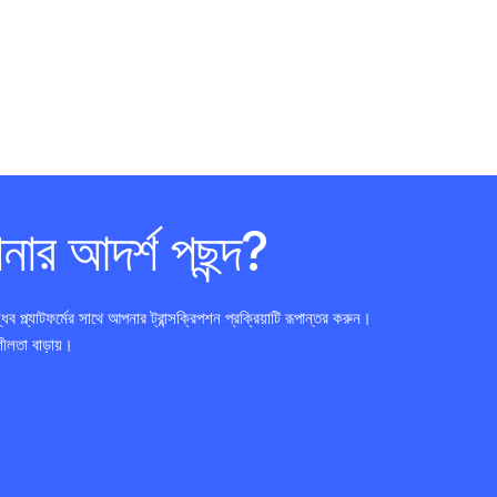
ার আদর্শ পছন্দ?
্যাটফর্মের সাথে আপনার ট্রান্সক্রিপশন প্রক্রিয়াটি রূপান্তর করুন।
ীলতা বাড়ায়।