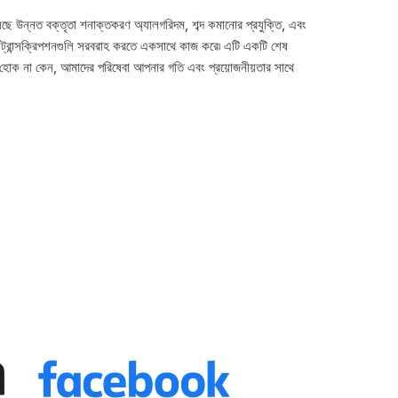
রয়েছে উন্নত বক্তৃতা শনাক্তকরণ অ্যালগরিদম, শব্দ কমানোর প্রযুক্তি, এবং
িক ট্রান্সক্রিপশনগুলি সরবরাহ করতে একসাথে কাজ করে৷ এটি একটি শেষ
ন কাজ হোক না কেন, আমাদের পরিষেবা আপনার গতি এবং প্রয়োজনীয়তার সাথে