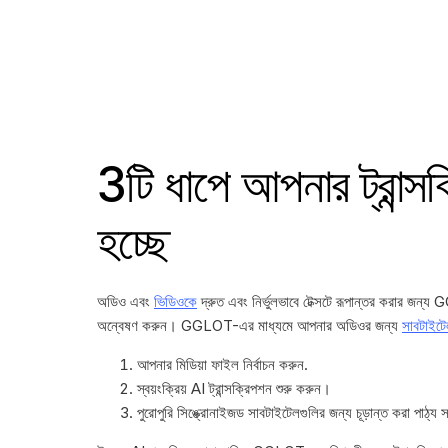
3টি ধাপে আপনার ট্রান্সক্
হচ্ছে
অডিও এবং
ভিডিওকে
দ্রুত এবং নির্ভুলভাবে টেক্সটে রূপান্তর করার জন্য
অন্বেষণ করুন। GGLOT-এর মাধ্যমে আপনার অডিওর জন্য
সাবটাইট
আপনার মিডিয়া ফাইল নির্বাচন করুন.
স্বয়ংক্রিয় AI ট্রান্সক্রিপশন শুরু করুন।
পুরোপুরি সিঙ্ক্রোনাইজড সাবটাইটেলগুলির জন্য চূড়ান্ত করা পাঠ