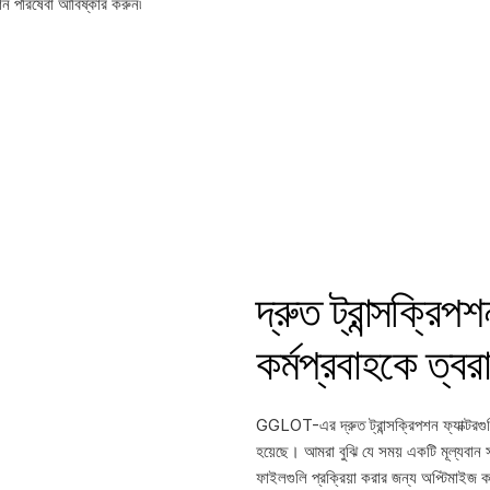
শন পরিষেবা আবিষ্কার করুন৷
দ্রুত ট্রান্সক্রি
কর্মপ্রবাহকে ত্বর
GGLOT-এর দ্রুত ট্রান্সক্রিপশন ফ্যাক্টরগুল
হয়েছে। আমরা বুঝি যে সময় একটি মূল্যবান 
ফাইলগুলি প্রক্রিয়া করার জন্য অপ্টিমাইজ 