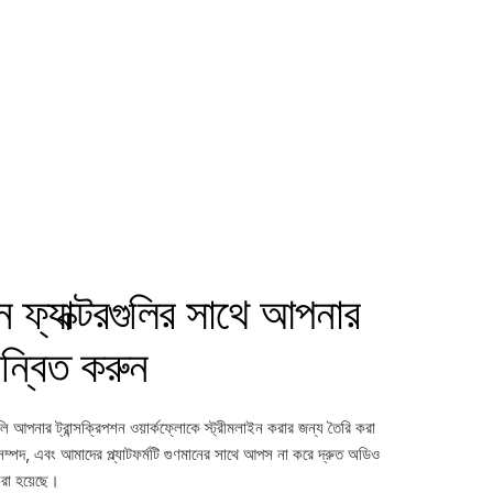
পশন ফ্যাক্টরগুলির সাথে আপনার
ান্বিত করুন
ি আপনার ট্রান্সক্রিপশন ওয়ার্কফ্লোকে স্ট্রীমলাইন করার জন্য তৈরি করা
সম্পদ, এবং আমাদের প্ল্যাটফর্মটি গুণমানের সাথে আপস না করে দ্রুত অডিও
করা হয়েছে।