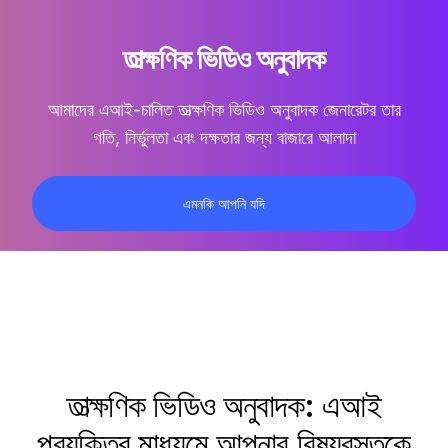
তাত্ক্ষণিক ভিডিও অনুবাদক
আমাদের এআই-চালিত
তাত্ক্ষণিক ভিডিও অনুবাদক
জেনারেটর তার
গতি, নির্ভুলতা এবং দক্ষতার জন্য বাজারে আলাদা
এমনকি আপনি যদি
তাত্ক্ষণিক ভিডিও অনুবাদক: এআই
প্রযুক্তির মাধ্যমে আপনার বিষয়বস্তুকে