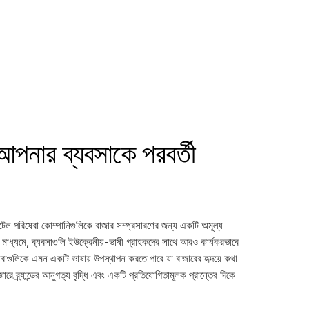
নার ব্যবসাকে পরবর্তী
ইটেল পরিষেবা কোম্পানিগুলিকে বাজার সম্প্রসারণের জন্য একটি অমূল্য
ণের মাধ্যমে, ব্যবসাগুলি ইউক্রেনীয়-ভাষী গ্রাহকদের সাথে আরও কার্যকরভাবে
বাগুলিকে এমন একটি ভাষায় উপস্থাপন করতে পারে যা বাজারের হৃদয়ে কথা
রে ব্র্যান্ডের আনুগত্য বৃদ্ধি এবং একটি প্রতিযোগিতামূলক প্রান্তের দিকে