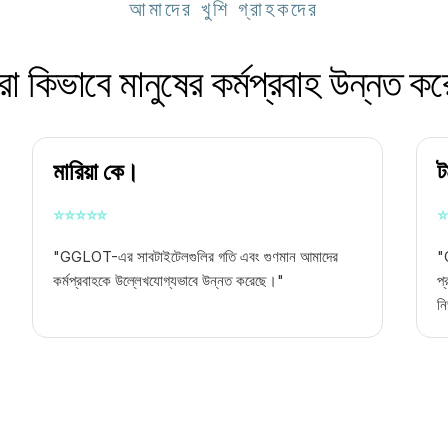
আমাদের খুশি গ্রাহকদের
 কিভাবে মানুষের কর্মপ্রবাহ উন্নত ক
মারিয়া কে।
ট
⭐
⭐
⭐
⭐
⭐
⭐
"GGLOT-এর সাবটাইটেলগুলির গতি এবং গুণমান আমাদের
"
কর্মপ্রবাহকে উল্লেখযোগ্যভাবে উন্নত করেছে।"
প্
নি