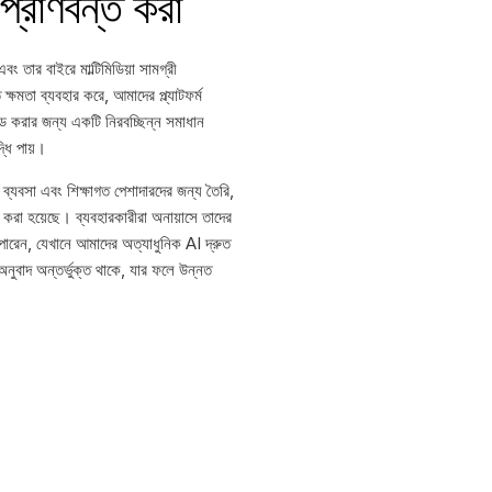
প্রাণবন্ত করা
তার বাইরে মাল্টিমিডিয়া সামগ্রী
ক্ষমতা ব্যবহার করে, আমাদের প্ল্যাটফর্ম
ড করার জন্য একটি নিরবচ্ছিন্ন সমাধান
্ধি পায়।
রা ব্যবসা এবং শিক্ষাগত পেশাদারদের জন্য তৈরি,
ি করা হয়েছে। ব্যবহারকারীরা অনায়াসে তাদের
ারেন, যেখানে আমাদের অত্যাধুনিক AI দ্রুত
ট অনুবাদ অন্তর্ভুক্ত থাকে, যার ফলে উন্নত