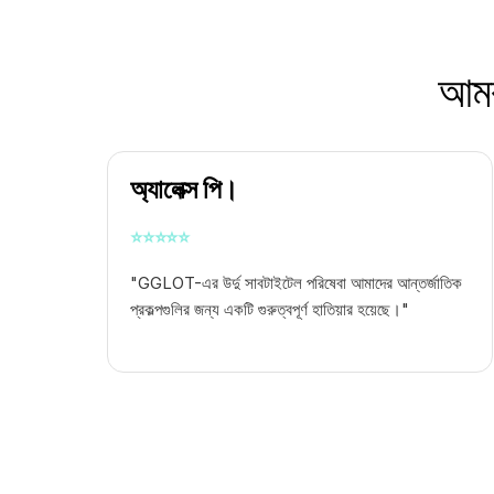
আমরা
অ্যালেক্স পি।
⭐
⭐
⭐
⭐
⭐
"GGLOT-এর উর্দু সাবটাইটেল পরিষেবা আমাদের আন্তর্জাতিক
প্রকল্পগুলির জন্য একটি গুরুত্বপূর্ণ হাতিয়ার হয়েছে।"