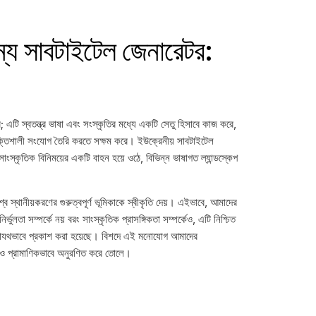
ন্য সাবটাইটেল জেনারেটর:
এটি স্বতন্ত্র ভাষা এবং সংস্কৃতির মধ্যে একটি সেতু হিসাবে কাজ করে,
ে শক্তিশালী সংযোগ তৈরি করতে সক্ষম করে। ইউক্রেনীয় সাবটাইটেল
সাংস্কৃতিক বিনিময়ের একটি বাহন হয়ে ওঠে, বিভিন্ন ভাষাগত ল্যান্ডস্কেপ
স্থানীয়করণের গুরুত্বপূর্ণ ভূমিকাকে স্বীকৃতি দেয়। এইভাবে, আমাদের
র্ভুলতা সম্পর্কে নয় বরং সাংস্কৃতিক প্রাসঙ্গিকতা সম্পর্কেও, এটি নিশ্চিত
 যথাযথভাবে প্রকাশ করা হয়েছে। বিশদে এই মনোযোগ আমাদের
আরও প্রামাণিকভাবে অনুরণিত করে তোলে।