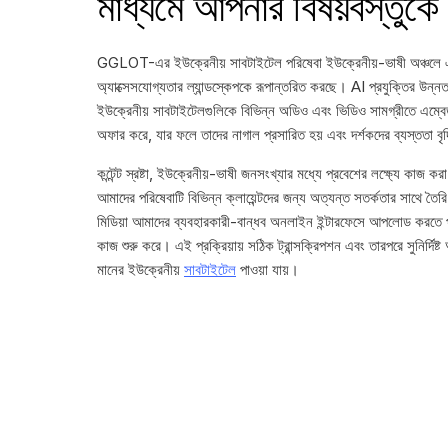
মাধ্যমে আপনার বিষয়বস্তুকে 
GGLOT-এর ইউক্রেনীয় সাবটাইটেল পরিষেবা ইউক্রেনীয়-ভাষী অঞ্চলে এবং 
অ্যাক্সেসযোগ্যতার ল্যান্ডস্কেপকে রূপান্তরিত করছে। AI প্রযুক্তির উন্নত 
ইউক্রেনীয় সাবটাইটেলগুলিকে বিভিন্ন অডিও এবং ভিডিও সামগ্রীতে এম্বে
অফার করে, যার ফলে তাদের নাগাল প্রসারিত হয় এবং দর্শকদের ব্যস্ততা বৃদ
কন্টেন্ট স্রষ্টা, ইউক্রেনীয়-ভাষী জনসংখ্যার মধ্যে প্রবেশের লক্ষ্যে কাজ ক
আমাদের পরিষেবাটি বিভিন্ন ক্লায়েন্টদের জন্য অত্যন্ত সতর্কতার সাথে তৈর
মিডিয়া আমাদের ব্যবহারকারী-বান্ধব অনলাইন ইন্টারফেসে আপলোড করতে প
কাজ শুরু করে। এই প্রক্রিয়ায় সঠিক ট্রান্সক্রিপশন এবং তারপরে সুনির্দিষ্
মানের ইউক্রেনীয়
সাবটাইটেল
পাওয়া যায়।