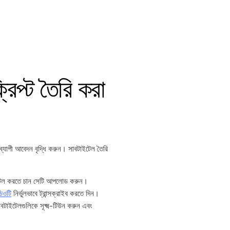
রিপ্ট তৈরি করা
শ্বব্যাপী আবেদন বৃদ্ধি করুন। সাবটাইটেল তৈরি
টেল করতে চান সেটি আপলোড করুন।
িওটি
নির্ভুলভাবে ট্রান্সক্রাইব করতে দিন।
টাইটেলগুলিকে সূক্ষ্ম-টিউন করুন এবং