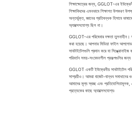
শিক্ষাক্ষেত্রের জন্য, GGLOT-এর ইউক্রেনী
শিক্ষাবিদদের এমনভাবে শিক্ষাগত উপকরণ উপস্
অন্তর্ভুক্ত, জ্ঞানের প্রতিবন্ধক হিসাবে ভাষাক
অ্যাক্সেসযোগ্য ছিল না।
GGLOT-এর পরিষেবার দক্ষতা তুলনাহীন। আমাদ
করা হয়েছে। আপনার মিডিয়া ফাইল আপলোড হ
সাবটাইটেলগুলি প্রদান করে যা সিঙ্ক্রোনাইজ 
পরিবর্তন সময়-সংবেদনশীল প্রকল্পগুলির জন্য
GGLOT একটি ইউক্রেনীয় সাবটাইটেল পরিষেবা প
সাশ্রয়ীও। আমরা বাজেট-বান্ধব সমাধানের গুর
আমাদের মূল্য স্বচ্ছ এবং প্রতিযোগিতামূলক, 
প্রত্যেকের কাছে অ্যাক্সেসযোগ্য৷