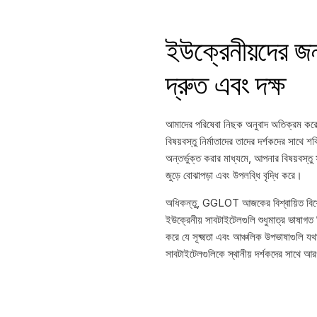
ইউক্রেনীয়দের জ
দ্রুত এবং দক্ষ
আমাদের পরিষেবা নিছক অনুবাদ অতিক্রম করে; 
বিষয়বস্তু নির্মাতাদের তাদের দর্শকদের সাথ
অন্তর্ভুক্ত করার মাধ্যমে, আপনার বিষয়বস্তু 
জুড়ে বোঝাপড়া এবং উপলব্ধি বৃদ্ধি করে।
অধিকন্তু, GGLOT আজকের বিশ্বায়িত বিশ্বে 
ইউক্রেনীয় সাবটাইটেলগুলি শুধুমাত্র ভাষাগত নি
করে যে সূক্ষ্মতা এবং আঞ্চলিক উপভাষাগুলি
সাবটাইটেলগুলিকে স্থানীয় দর্শকদের সাথে 