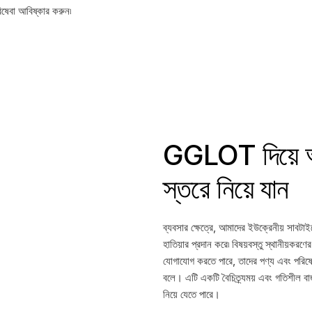
িষেবা আবিষ্কার করুন৷
GGLOT দিয়ে আপ
স্তরে নিয়ে যান
ব্যবসার ক্ষেত্রে, আমাদের ইউক্রেনীয় সাবটা
হাতিয়ার প্রদান করে৷ বিষয়বস্তু স্থানীয়কর
যোগাযোগ করতে পারে, তাদের পণ্য এবং পরিষে
বলে। এটি একটি বৈচিত্র্যময় এবং গতিশীল বাজা
নিয়ে যেতে পারে।