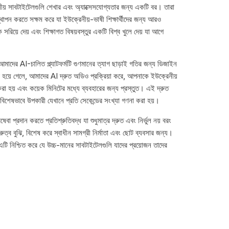
য় সাবটাইটেলগুলি শেখার এবং অ্যাক্সেসযোগ্যতার জন্য একটি বর। তারা
থাপন করতে সক্ষম করে যা ইউক্রেনীয়-ভাষী শিক্ষার্থীদের জন্য আরও
ে সরিয়ে দেয় এবং শিক্ষাগত বিষয়বস্তুর একটি বিশ্ব খুলে দেয় যা আগে
ের AI-চালিত প্ল্যাটফর্মটি গুণমানের ত্যাগ ছাড়াই গতির জন্য ডিজাইন
য়ে গেলে, আমাদের AI দ্রুত অডিও প্রক্রিয়া করে, আপনাকে ইউক্রেনীয়
করা হয় এবং কয়েক মিনিটের মধ্যে ব্যবহারের জন্য প্রস্তুত। এই দ্রুত
 বিশেষভাবে উপকারী যেখানে প্রতি সেকেন্ডের সংখ্যা গণনা করা হয়।
্রদান করতে প্রতিশ্রুতিবদ্ধ যা শুধুমাত্র দ্রুত এবং নির্ভুল নয় বরং
ুত্ব বুঝি, বিশেষ করে স্বাধীন সামগ্রী নির্মাতা এবং ছোট ব্যবসার জন্য।
এটি নিশ্চিত করে যে উচ্চ-মানের সাবটাইটেলগুলি যাদের প্রয়োজন তাদের