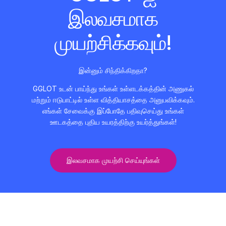
இலவசமாக
முயற்சிக்கவும்!
இன்னும் சிந்திக்கிறதா?
GGLOT உடன் பாய்ந்து உங்கள் உள்ளடக்கத்தின் அணுகல்
மற்றும் ஈடுபாட்டில் உள்ள வித்தியாசத்தை அனுபவிக்கவும்.
எங்கள் சேவைக்கு இப்போதே பதிவுசெய்து உங்கள்
ஊடகத்தை புதிய உயரத்திற்கு உயர்த்துங்கள்!
இலவசமாக முயற்சி செய்யுங்கள்