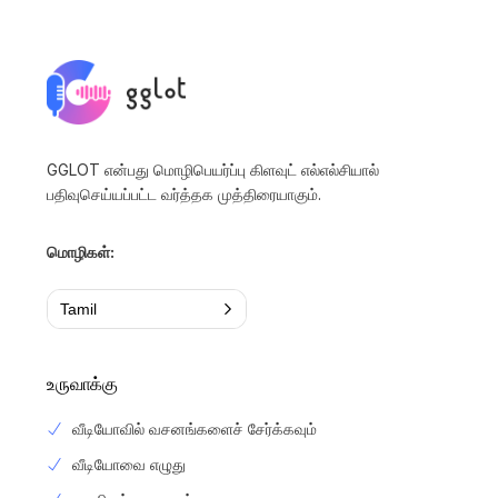
GGLOT என்பது மொழிபெயர்ப்பு கிளவுட் எல்எல்சியால்
பதிவுசெய்யப்பட்ட வர்த்தக முத்திரையாகும்.
மொழிகள்:
Tamil
உருவாக்கு
வீடியோவில் வசனங்களைச் சேர்க்கவும்
வீடியோவை எழுது