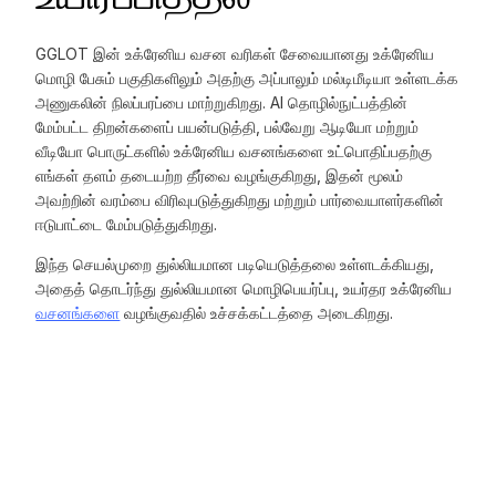
GGLOT இன் உக்ரேனிய வசன வரிகள் சேவையானது உக்ரேனிய
மொழி பேசும் பகுதிகளிலும் அதற்கு அப்பாலும் மல்டிமீடியா உள்ளடக்க
அணுகலின் நிலப்பரப்பை மாற்றுகிறது. AI தொழில்நுட்பத்தின்
மேம்பட்ட திறன்களைப் பயன்படுத்தி, பல்வேறு ஆடியோ மற்றும்
வீடியோ பொருட்களில் உக்ரேனிய வசனங்களை உட்பொதிப்பதற்கு
எங்கள் தளம் தடையற்ற தீர்வை வழங்குகிறது, இதன் மூலம்
அவற்றின் வரம்பை விரிவுபடுத்துகிறது மற்றும் பார்வையாளர்களின்
ஈடுபாட்டை மேம்படுத்துகிறது.
இந்த செயல்முறை துல்லியமான படியெடுத்தலை உள்ளடக்கியது,
அதைத் தொடர்ந்து துல்லியமான மொழிபெயர்ப்பு, உயர்தர உக்ரேனிய
வசனங்களை
வழங்குவதில் உச்சக்கட்டத்தை அடைகிறது.