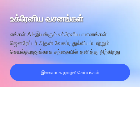
உக்ரேனிய வசனங்கள்
எங்கள் AI-இயங்கும்
உக்ரேனிய வசனங்கள்
ஜெனரேட்டர் அதன் வேகம், துல்லியம் மற்றும்
செயல்திறனுக்காக சந்தையில் தனித்து நிற்கிறது
இலவசமாக முயற்சி செய்யுங்கள்