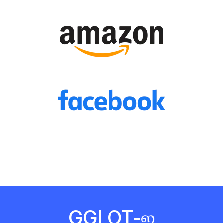
GGLOT-ஐ