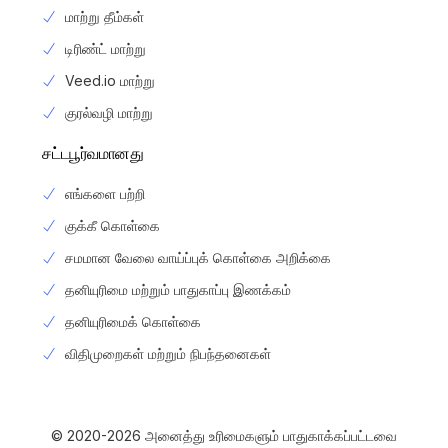
மாற்று தீம்கள்
டிரிண்ட் மாற்று
Veed.io மாற்று
குரல்வழி மாற்று
சட்டபூர்வமானது
எங்களை பற்றி
குக்கீ கொள்கை
சமமான வேலை வாய்ப்புக் கொள்கை அறிக்கை
தனியுரிமை மற்றும் பாதுகாப்பு இணக்கம்
தனியுரிமைக் கொள்கை
Login
விதிமுறைகள் மற்றும் நிபந்தனைகள்
பதிவு செய்யவும்
© 2020-2026 அனைத்து உரிமைகளும் பாதுகாக்கப்பட்டவை