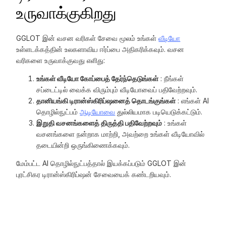
உருவாக்குகிறது
GGLOT இன் வசன வரிகள் சேவை மூலம் உங்கள்
வீடியோ
உள்ளடக்கத்தின் உலகளாவிய ஈர்ப்பை அதிகரிக்கவும். வசன
வரிகளை உருவாக்குவது எளிது:
உங்கள் வீடியோ கோப்பைத் தேர்ந்தெடுங்கள்
: நீங்கள்
சப்டைட்டில் வைக்க விரும்பும் வீடியோவைப் பதிவேற்றவும்.
தானியங்கி டிரான்ஸ்கிரிப்ஷனைத் தொடங்குங்கள்
: எங்கள் AI
தொழில்நுட்பம்
ஆடியோவை
துல்லியமாக படியெடுக்கட்டும்.
இறுதி வசனங்களைத் திருத்தி பதிவேற்றவும்
: உங்கள்
வசனங்களை நன்றாக மாற்றி, அவற்றை உங்கள் வீடியோவில்
தடையின்றி ஒருங்கிணைக்கவும்.
மேம்பட்ட AI தொழில்நுட்பத்தால் இயக்கப்படும் GGLOT இன்
புரட்சிகர டிரான்ஸ்கிரிப்ஷன் சேவையைக் கண்டறியவும்.