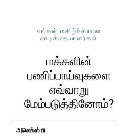
எங்கள் மகிழ்ச்சியான
வாடிக்கையாளர்கள்
மக்களின்
பணிப்பாய்வுகளை
எவ்வாறு
மேம்படுத்தினோம்?
அலெக்ஸ் பி.