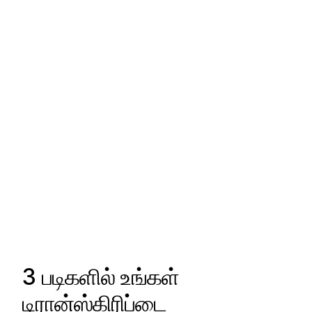
3 படிகளில் உங்கள்
டிரான்ஸ்கிரிப்டை