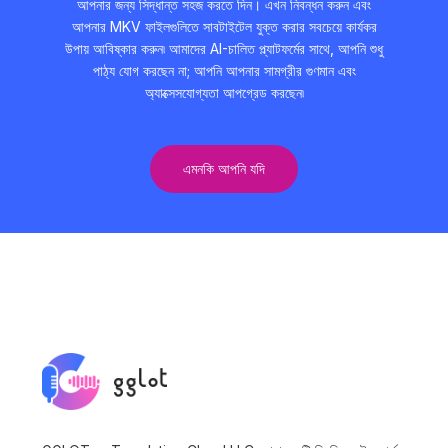
আপনার জন্য সিদ্ধান্ত সহজ করতে দিন। এখন নিবন্ধন করুন এবং
আপনার MKV ফাইলগুলিতে সাবটাইটেল যুক্ত করার সবচেয়ে কার্যকর
উপায় আবিষ্কার করুন৷ আমাদের AI-চালিত প্ল্যাটফর্মের সাথে, আপনি শুধু
পাঠ্য যোগ করছেন না; আপনি আপনার সামগ্রীর গুণমান এবং
অ্যাক্সেসযোগ্যতা আপগ্রেড করছেন৷
এমনকি আপনি যদি