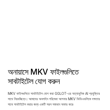
অনায়াসে MKV ফাইলগুলিতে
সাবটাইটেল যোগ করুন
MKV ফাইলগুলিতে সাবটাইটেল যোগ করা GGLOT-এর অত্যাধুনিক AI প্রযুক্তির
সাথে নিরবচ্ছিন্ন। আমাদের অনলাইন পরিষেবা আপনার MKV ভিডিওগুলিকে দক্ষতার
সাথে সাবটাইটেল করার জন্য একটি সরল সমাধান অফার করে৷