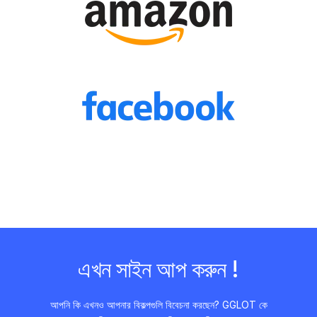
এখন সাইন আপ করুন !
আপনি কি এখনও আপনার বিকল্পগুলি বিবেচনা করছেন? GGLOT কে