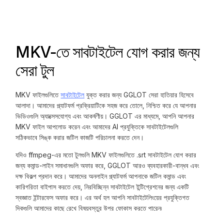
MKV-তে সাবটাইটেল যোগ করার জন্য
সেরা টুল
MKV ফাইলগুলিতে
সাবটাইটেল
যুক্ত করার জন্য GGLOT সেরা হাতিয়ার হিসেবে
আলাদা। আমাদের প্ল্যাটফর্ম প্রক্রিয়াটিকে সহজ করে তোলে, নিশ্চিত করে যে আপনার
ভিডিওগুলি অ্যাক্সেসযোগ্য এবং আকর্ষণীয়। GGLOT এর মাধ্যমে, আপনি আপনার
MKV ফাইল আপলোড করেন এবং আমাদের AI প্রযুক্তিকে সাবটাইটেলগুলি
সঠিকভাবে সিঙ্ক করার জটিল কাজটি পরিচালনা করতে দেন।
যদিও ffmpeg-এর মতো টুলগুলি MKV ফাইলগুলিতে .srt সাবটাইটেল যোগ করার
জন্য কমান্ড-লাইন সমাধানগুলি অফার করে, GGLOT আরও ব্যবহারকারী-বান্ধব এবং
দক্ষ বিকল্প প্রদান করে। আমাদের অনলাইন প্ল্যাটফর্ম আপনাকে জটিল কমান্ড এবং
কারিগরিতা বাইপাস করতে দেয়, নিরবিচ্ছিন্ন সাবটাইটেল ইন্টিগ্রেশনের জন্য একটি
স্বজ্ঞাত ইন্টারফেস অফার করে। এর অর্থ হল আপনি সাবটাইটেলিংয়ের প্রযুক্তিগত
দিকগুলি আমাদের কাছে রেখে বিষয়বস্তুর উপর ফোকাস করতে পারেন৷