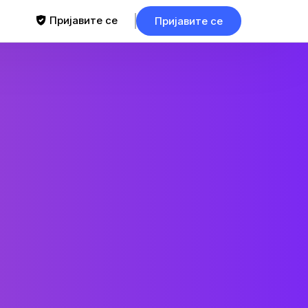
Пријавите се
Пријавите се