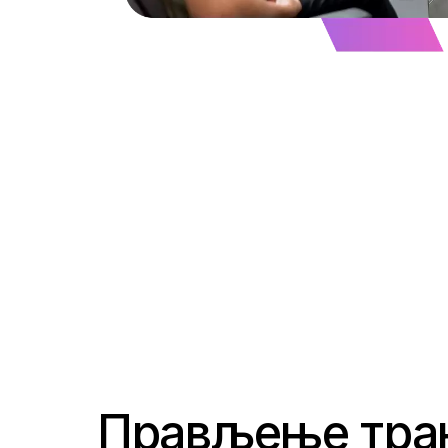
Прављење тра