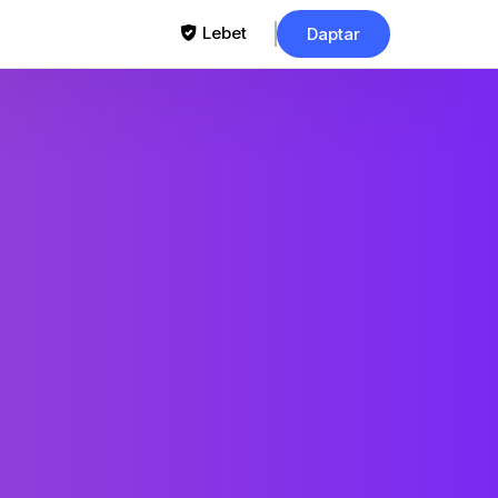
Lebet
Daptar