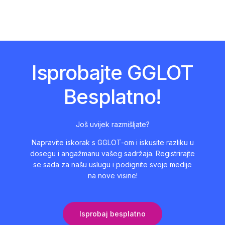
Isprobajte GGLOT
Besplatno!
Još uvijek razmišljate?
Napravite iskorak s GGLOT-om i iskusite razliku u
dosegu i angažmanu vašeg sadržaja. Registrirajte
se sada za našu uslugu i podignite svoje medije
na nove visine!
Isprobaj besplatno