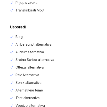
Prijepis zvuka
Transkribirati Mp3
Usporedi
Blog
Amberscript alternativa
Audext alternativa
Sretna Scribe alternativa
Otter.ai alternativa
Rev Alternativa
Sonix alternativa
Alternativne teme
Trint alternativa
Veed.io alternativa