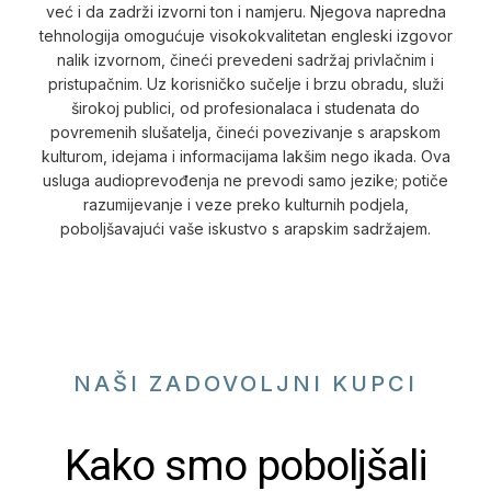
već i da zadrži izvorni ton i namjeru. Njegova napredna
tehnologija omogućuje visokokvalitetan engleski izgovor
nalik izvornom, čineći prevedeni sadržaj privlačnim i
pristupačnim. Uz korisničko sučelje i brzu obradu, služi
širokoj publici, od profesionalaca i studenata do
povremenih slušatelja, čineći povezivanje s arapskom
kulturom, idejama i informacijama lakšim nego ikada. Ova
usluga audioprevođenja ne prevodi samo jezike; potiče
razumijevanje i veze preko kulturnih podjela,
poboljšavajući vaše iskustvo s arapskim sadržajem.
NAŠI ZADOVOLJNI KUPCI
Kako smo poboljšali