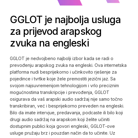
GGLOT je najbolja usluga
za prijevod arapskog
zvuka na engleski
GGLOT je nedvojbeno najbolji izbor kada se radi o
prevođenju arapskog zvuka na engleski. Ova internetska
platforma nudi besprijekorno i učinkovito rješenje za
pojedince i tvrtke koje žele premostiti jezični jaz. Sa
svojom najsuvremenijom tehnologijom i vrlo preciznim
mogućnostima transkripcije i prevođenja, GGLOT
osigurava da vaš arapski audio sadržaj nije samo točno
transkribiran, već i besprijekorno preveden na engleski.
Bilo da imate intervjue, predavanja, podcaste ili bilo koji
drugi audio sadržaj na arapskom koji želite učiniti
dostupnim publici koja govori engleski, GGLOT-ove
usluge pružaju brz i pouzdan način da to učinite. Uz