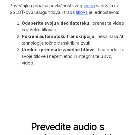
Povećajte globalnu privlačnost svog
video
sadržaja uz
GGLOT-ovu uslugu titlova. Izrada
titlova
je jednostavna:
Odaberite svoju video datoteku
: prenesite video
koji želite titlovati.
Pokreni automatsku transkripciju
: neka naša AI
tehnologija točno transkribira zvuk.
Uredite i prenesite završne titlove
: fino podesite
svoje titlove i neprimjetno ih integrirajte u svoj
video.
Prevedite audio s