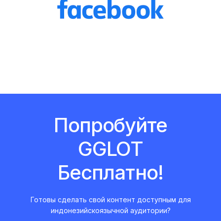
Попробуйте
GGLOT
Бесплатно!
Готовы сделать свой контент доступным для
индонезийскоязычной аудитории?