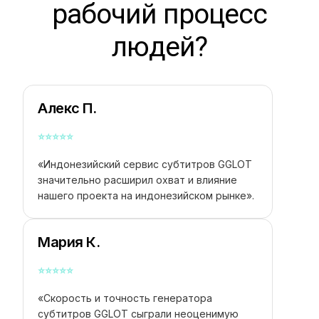
рабочий процесс
людей?
Алекс П.
⭐
⭐
⭐
⭐
⭐
«Индонезийский сервис субтитров GGLOT
значительно расширил охват и влияние
нашего проекта на индонезийском рынке».
Мария К.
⭐
⭐
⭐
⭐
⭐
«Скорость и точность генератора
субтитров GGLOT сыграли неоценимую