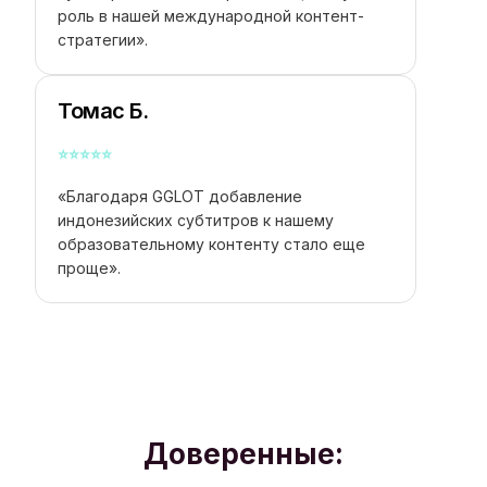
роль в нашей международной контент-
стратегии».
Томас Б.
⭐
⭐
⭐
⭐
⭐
«Благодаря GGLOT добавление
индонезийских субтитров к нашему
образовательному контенту стало еще
проще».
Доверенные: