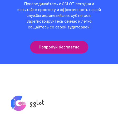
Присоединяйтесь к GGLOT сегодня и
испытайте простоту и эффективность нашей
службы индонезийских субтитров.
Зарегистрируйтесь сейчас и легко
общайтесь со своей аудиторией.
Попробуй бесплатно