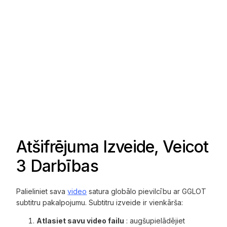
Atšifrējuma Izveide, Veicot
3 Darbības
Palieliniet sava
video
satura globālo pievilcību ar GGLOT
subtitru pakalpojumu. Subtitru izveide ir vienkārša:
Atlasiet savu video failu
: augšupielādējiet