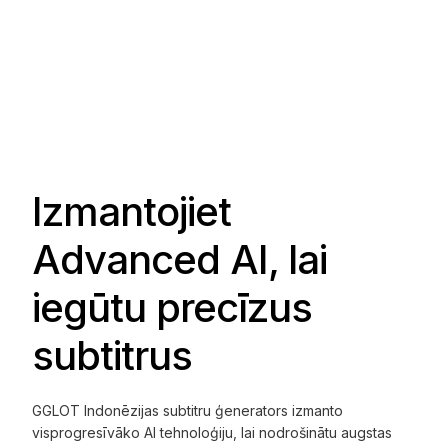
Izmantojiet
Advanced AI, lai
iegūtu precīzus
subtitrus
GGLOT Indonēzijas subtitru ģenerators izmanto
visprogresīvāko AI tehnoloģiju, lai nodrošinātu augstas