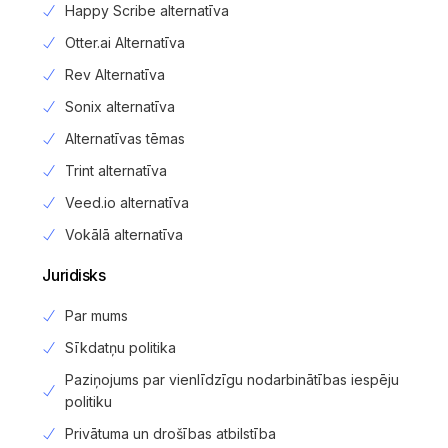
Happy Scribe alternatīva
Otter.ai Alternatīva
Rev Alternatīva
Sonix alternatīva
Alternatīvas tēmas
Trint alternatīva
Veed.io alternatīva
Vokālā alternatīva
Juridisks
Par mums
Sīkdatņu politika
Paziņojums par vienlīdzīgu nodarbinātības iespēju
politiku
Privātuma un drošības atbilstība