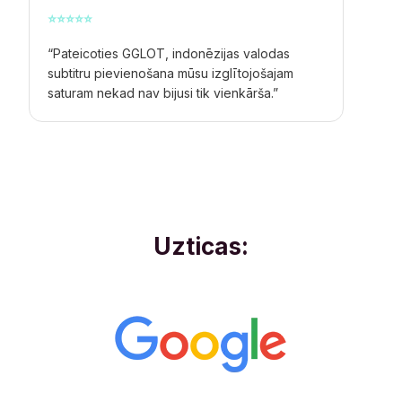
⭐
⭐
⭐
⭐
⭐
“Pateicoties GGLOT, indonēzijas valodas
subtitru pievienošana mūsu izglītojošajam
saturam nekad nav bijusi tik vienkārša.”
Uzticas: