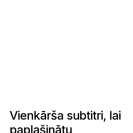
Vienkārša subtitri, lai
paplašinātu