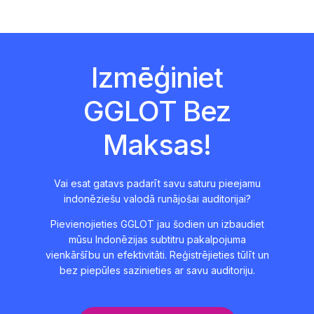
Izmēģiniet
GGLOT Bez
Maksas!
Vai esat gatavs padarīt savu saturu pieejamu
indonēziešu valodā runājošai auditorijai?
Pievienojieties GGLOT jau šodien un izbaudiet
mūsu Indonēzijas subtitru pakalpojuma
vienkāršību un efektivitāti. Reģistrējieties tūlīt un
bez piepūles sazinieties ar savu auditoriju.