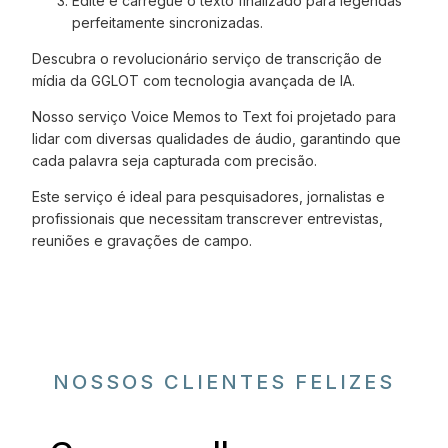
Edite e carregue o texto finalizado para legendas
perfeitamente sincronizadas.
Descubra o revolucionário serviço de transcrição de
mídia da GGLOT com tecnologia avançada de IA.
Nosso serviço Voice Memos to Text foi projetado para
lidar com diversas qualidades de áudio, garantindo que
cada palavra seja capturada com precisão.
Este serviço é ideal para pesquisadores, jornalistas e
profissionais que necessitam transcrever entrevistas,
reuniões e gravações de campo.
NOSSOS CLIENTES FELIZES