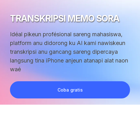
TRANSKRIPSI MEMO SORA
Idéal pikeun profésional sareng mahasiswa,
platform anu didorong ku AI kami nawiskeun
transkripsi anu gancang sareng dipercaya
langsung tina iPhone anjeun atanapi alat naon
waé
Coba gratis