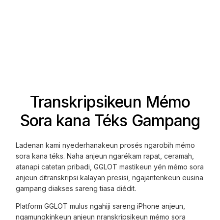
Transkripsikeun Mémo
Sora kana Téks Gampang
Ladenan kami nyederhanakeun prosés ngarobih mémo
sora kana téks. Naha anjeun ngarékam rapat, ceramah,
atanapi catetan pribadi, GGLOT mastikeun yén mémo sora
anjeun ditranskripsi kalayan presisi, ngajantenkeun eusina
gampang diakses sareng tiasa diédit.
Platform GGLOT mulus ngahiji sareng iPhone anjeun,
ngamungkinkeun anjeun nranskripsikeun mémo sora