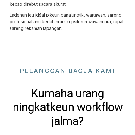
kecap direbut sacara akurat.
Ladenan ieu idéal pikeun panalungtik, wartawan, sareng
profésional anu kedah nranskripsikeun wawancara, rapat,
sareng rékaman lapangan.
PELANGGAN BAGJA KAMI
Kumaha urang
ningkatkeun workflow
jalma?