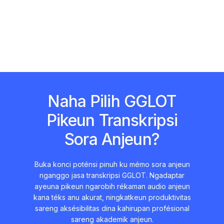
Naha Pilih GGLOT
Pikeun Transkripsi
Sora Anjeun?
Buka konci poténsi pinuh ku mémo sora anjeun
nganggo jasa transkripsi GGLOT. Ngadaptar
ayeuna pikeun ngarobih rékaman audio anjeun
kana téks anu akurat, ningkatkeun produktivitas
sareng aksésibilitas dina kahirupan profésional
sareng akademik anjeun.