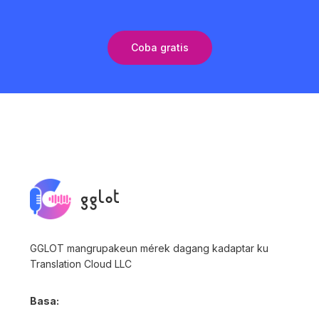
Coba gratis
GGLOT mangrupakeun mérek dagang kadaptar ku
Translation Cloud LLC
Basa: