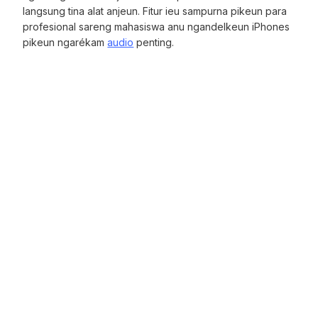
langsung tina alat anjeun. Fitur ieu sampurna pikeun para
profesional sareng mahasiswa anu ngandelkeun iPhones
pikeun ngarékam
audio
penting.