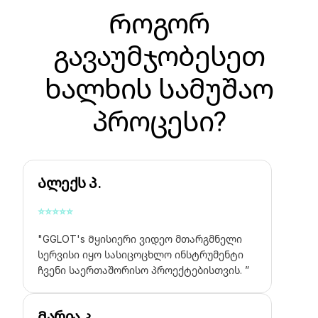
Როგორ
გავაუმჯობესეთ
ხალხის სამუშაო
პროცესი?
Ალექს პ.
⭐
⭐
⭐
⭐
⭐
"GGLOT's
Მყისიერი ვიდეო მთარგმნელი
სერვისი იყო სასიცოცხლო ინსტრუმენტი
ჩვენი საერთაშორისო პროექტებისთვის. ”
Მარია კ.