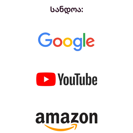
Სანდოა: