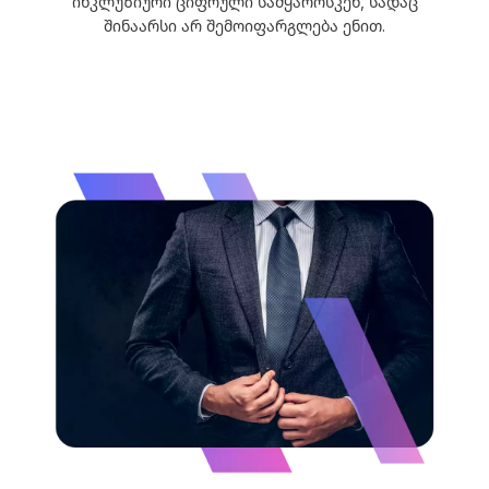
ინკლუზიური ციფრული სამყაროსკენ, სადაც
შინაარსი არ შემოიფარგლება ენით.