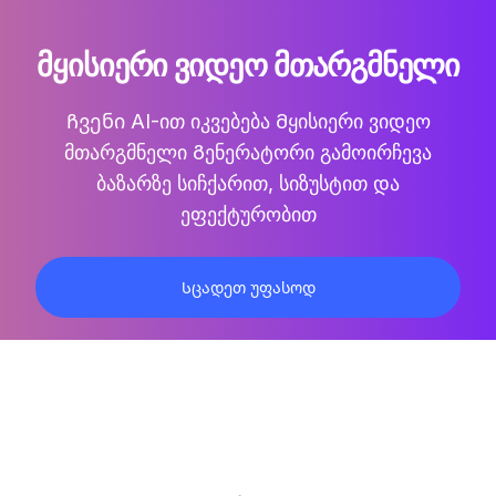
ᲛᲧᲘᲡᲘᲔᲠᲘ ᲕᲘᲓᲔᲝ ᲛᲗᲐᲠᲒᲛᲜᲔᲚᲘ
Ჩვენი AI-ით იკვებება
Მყისიერი ვიდეო
მთარგმნელი
Გენერატორი გამოირჩევა
ბაზარზე სიჩქარით, სიზუსტით და
ეფექტურობით
Სცადეთ უფასოდ