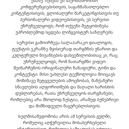
ენაზე. იქნება ეს საერთაშორისო
კონფერენციებისთვის, საგანმანათლებლო
კონტენტისთვის, გლობალური მარკეტინგისთვის თუ
პერსონალური ვიდეოებისთვის, ეს სერვისი
უზრუნველყოფს, რომ თქვენი შეტყობინება
უპრობლემოდ სცდება ლინგვისტურ საზღვრებს.
Სერვისი გამოირჩევა სალაპარაკო დიალოგის,
ტექსტის ეკრანზე მყისიერად თარგმნის უნარით და
კულტურული ნიუანსების დახვეწილობითაც კი, რაც
უზრუნველყოფს, რომ ნათარგმნი ვიდეო
შეინარჩუნოს ორიგინალური ჩანაფიქრი, ტონი და
კონტექსტი. მისი უახლესი ტექნოლოგია მოიცავს
მოწინავე მეტყველების ამოცნობას, მანქანური
სწავლების ალგორითმებს და მაღალი ხარისხის
დუბლირებას, რათა უზრუნველყოს თარგმანები,
რომლებიც არა მხოლოდ ზუსტია, არამედ ბუნებრივი
და მიმზიდველი მაყურებლისთვის.
Ხელმისაწვდომობა არის ამ სერვისის გულში,
რომელიც აღჭურვილია მოსახერხებელი
ინტერფეისით, რომელიც საშუალებას იძლევა