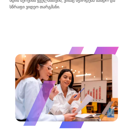
ხდის სერვისს ყველასთვის, ვისაც სჭირდება სანდო და
სწრაფი ვიდეო თარგმანი.