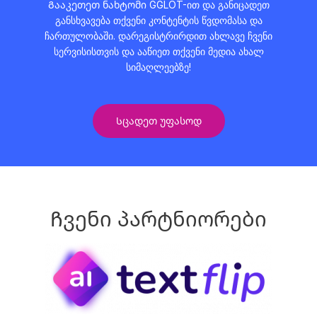
Გააკეთეთ ნახტომი GGLOT-ით და განიცადეთ
განსხვავება თქვენი კონტენტის წვდომასა და
ჩართულობაში. დარეგისტრირდით ახლავე ჩვენი
სერვისისთვის და ააწიეთ თქვენი მედია ახალ
სიმაღლეებზე!
Სცადეთ უფასოდ
Ჩვენი პარტნიორები