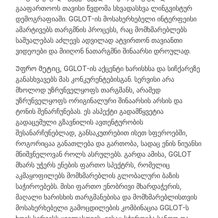
გააფართოოს თავისი წვდომა სხვადასხვა ლინგვისტურ
დემოგრაფიაში. GGLOT-ის მოსახერხებელი ინტერფეისი
ამარტივებს თარგმნის პროცესს, რაც მომხმარებლებს
საშუალებას აძლევს ადვილად ატვირთონ თავიანთი
ვიდეოები და მიიღონ ნათარგმნი შინაარსი დროულად.
Უფრო მეტიც, GGLOT-ის აქცენტი ხარისხსა და სიჩქარეზე
განასხვავებს მას კონკურენტებისგან. სერვისი არა
მხოლოდ უზრუნველყოფს თარგმანს, არამედ
უზრუნველყოფს ორიგინალური შინაარსის არსის და
ტონის შენარჩუნებას. ეს ასპექტი გადამწყვეტია
გადაცემული გზავნილის ავთენტურობის
შესანარჩუნებლად, განსაკუთრებით ისეთ სფეროებში,
როგორიცაა განათლება და გართობა, სადაც ენის ნიუანსი
მნიშვნელოვან როლს ასრულებს. გარდა ამისა, GGLOT
მხარს უჭერს ენების ფართო სპექტრს, რომელიც
აკმაყოფილებს მომხმარებლის გლობალური ბაზის
საჭიროებებს. მისი ფართო ენობრივი მხარდაჭერის,
მაღალი ხარისხის თარგმანებისა და მომხმარებლისთვის
მოსახერხებელი გამოცდილების კომბინაცია GGLOT-ს