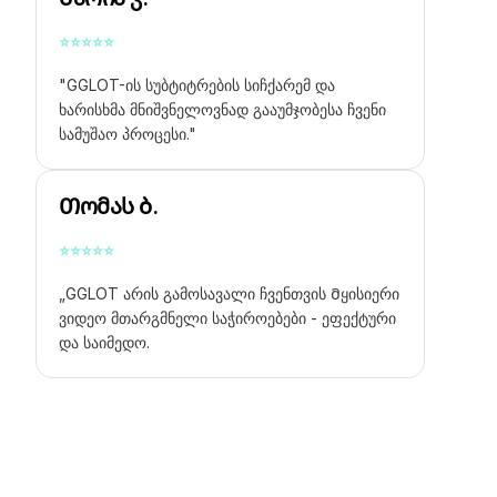
⭐
⭐
⭐
⭐
⭐
"GGLOT-ის სუბტიტრების სიჩქარემ და
ხარისხმა მნიშვნელოვნად გააუმჯობესა ჩვენი
სამუშაო პროცესი."
Თომას ბ.
⭐
⭐
⭐
⭐
⭐
„GGLOT არის გამოსავალი ჩვენთვის
Მყისიერი
ვიდეო მთარგმნელი
საჭიროებები - ეფექტური
და საიმედო.