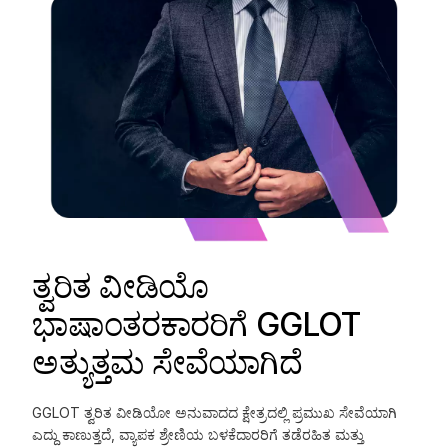
ತ್ವರಿತ ವೀಡಿಯೊ
ಭಾಷಾಂತರಕಾರರಿಗೆ GGLOT
ಅತ್ಯುತ್ತಮ ಸೇವೆಯಾಗಿದೆ
GGLOT ತ್ವರಿತ ವೀಡಿಯೋ ಅನುವಾದದ ಕ್ಷೇತ್ರದಲ್ಲಿ ಪ್ರಮುಖ ಸೇವೆಯಾಗಿ
ಎದ್ದು ಕಾಣುತ್ತದೆ, ವ್ಯಾಪಕ ಶ್ರೇಣಿಯ ಬಳಕೆದಾರರಿಗೆ ತಡೆರಹಿತ ಮತ್ತು