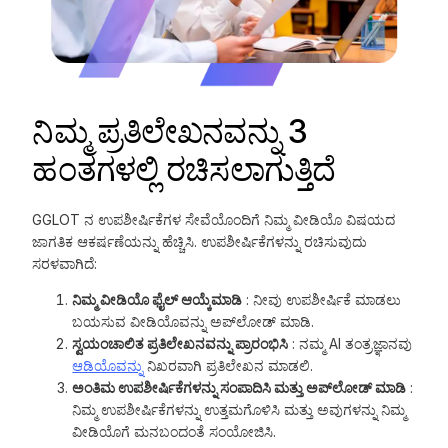
ನಿಮ್ಮ ಪ್ರತಿಲೇಖನವನ್ನು 3
ಹಂತಗಳಲ್ಲಿ ರಚಿಸಲಾಗುತ್ತಿದೆ
GGLOT ನ ಉಪಶೀರ್ಷಿಕೆಗಳ ಸೇವೆಯೊಂದಿಗೆ ನಿಮ್ಮ ವೀಡಿಯೊ ವಿಷಯದ
ಜಾಗತಿಕ ಆಕರ್ಷಣೆಯನ್ನು ಹೆಚ್ಚಿಸಿ. ಉಪಶೀರ್ಷಿಕೆಗಳನ್ನು ರಚಿಸುವುದು
ಸರಳವಾಗಿದೆ:
ನಿಮ್ಮ ವೀಡಿಯೊ ಫೈಲ್ ಆಯ್ಕೆಮಾಡಿ
: ನೀವು ಉಪಶೀರ್ಷಿಕೆ ಮಾಡಲು
ಬಯಸುವ ವೀಡಿಯೊವನ್ನು ಅಪ್‌ಲೋಡ್ ಮಾಡಿ.
ಸ್ವಯಂಚಾಲಿತ ಪ್ರತಿಲೇಖನವನ್ನು ಪ್ರಾರಂಭಿಸಿ
: ನಮ್ಮ AI ತಂತ್ರಜ್ಞಾನವು
ಆಡಿಯೊವನ್ನು
ನಿಖರವಾಗಿ ಪ್ರತಿಲೇಖನ ಮಾಡಲಿ.
ಅಂತಿಮ ಉಪಶೀರ್ಷಿಕೆಗಳನ್ನು ಸಂಪಾದಿಸಿ ಮತ್ತು ಅಪ್‌ಲೋಡ್ ಮಾಡಿ
:
ನಿಮ್ಮ ಉಪಶೀರ್ಷಿಕೆಗಳನ್ನು ಉತ್ತಮಗೊಳಿಸಿ ಮತ್ತು ಅವುಗಳನ್ನು ನಿಮ್ಮ
ವೀಡಿಯೊಗೆ ಮನಬಂದಂತೆ ಸಂಯೋಜಿಸಿ.