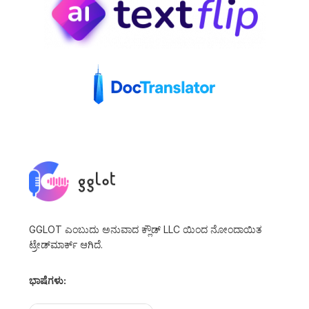
GGLOT ಎಂಬುದು ಅನುವಾದ ಕ್ಲೌಡ್ LLC ಯಿಂದ ನೋಂದಾಯಿತ
ಟ್ರೇಡ್‌ಮಾರ್ಕ್ ಆಗಿದೆ.
ಭಾಷೆಗಳು: