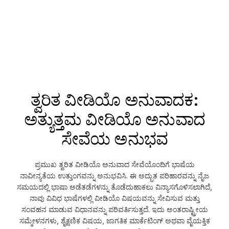
ತ್ವರಿತ ವೀಡಿಯೊ ಅನುವಾದಕ:
ಅತ್ಯುತ್ತಮ ವೀಡಿಯೊ ಅನುವಾದ
ಸೇವೆಯ ಅನುಭವ
ಪ್ರಮುಖ ತ್ವರಿತ ವೀಡಿಯೊ ಅನುವಾದ ಸೇವೆಯೊಂದಿಗೆ ಭಾಷೆಯ
ನಾವೀನ್ಯತೆಯ ಉತ್ತುಂಗವನ್ನು ಅನುಭವಿಸಿ. ಈ ಅದ್ಭುತ ಪರಿಹಾರವನ್ನು ನೈಜ
ಸಮಯದಲ್ಲಿ ಭಾಷಾ ಅಡೆತಡೆಗಳನ್ನು ತೊಡೆದುಹಾಕಲು ವಿನ್ಯಾಸಗೊಳಿಸಲಾಗಿದೆ,
ನಾವು ವಿವಿಧ ಭಾಷೆಗಳಲ್ಲಿ ವೀಡಿಯೊ ವಿಷಯವನ್ನು ಸೇವಿಸುವ ಮತ್ತು
ಸಂವಹನ ಮಾಡುವ ವಿಧಾನವನ್ನು ಪರಿವರ್ತಿಸುತ್ತದೆ. ಇದು ಅಂತರಾಷ್ಟ್ರೀಯ
ಸಮ್ಮೇಳನಗಳು, ಶೈಕ್ಷಣಿಕ ವಿಷಯ, ಜಾಗತಿಕ ಮಾರ್ಕೆಟಿಂಗ್ ಅಥವಾ ವೈಯಕ್ತಿಕ