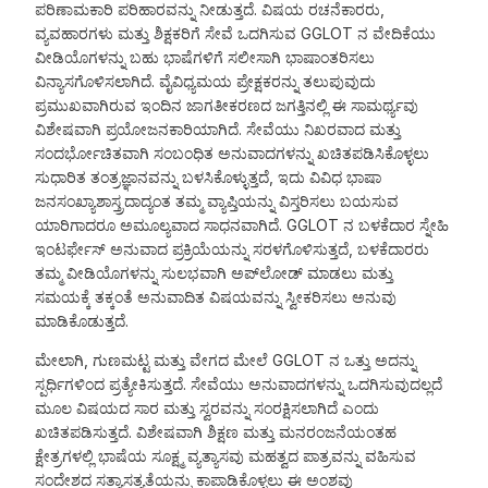
ಪರಿಣಾಮಕಾರಿ ಪರಿಹಾರವನ್ನು ನೀಡುತ್ತದೆ. ವಿಷಯ ರಚನೆಕಾರರು,
ವ್ಯವಹಾರಗಳು ಮತ್ತು ಶಿಕ್ಷಕರಿಗೆ ಸೇವೆ ಒದಗಿಸುವ GGLOT ನ ವೇದಿಕೆಯು
ವೀಡಿಯೊಗಳನ್ನು ಬಹು ಭಾಷೆಗಳಿಗೆ ಸಲೀಸಾಗಿ ಭಾಷಾಂತರಿಸಲು
ವಿನ್ಯಾಸಗೊಳಿಸಲಾಗಿದೆ. ವೈವಿಧ್ಯಮಯ ಪ್ರೇಕ್ಷಕರನ್ನು ತಲುಪುವುದು
ಪ್ರಮುಖವಾಗಿರುವ ಇಂದಿನ ಜಾಗತೀಕರಣದ ಜಗತ್ತಿನಲ್ಲಿ ಈ ಸಾಮರ್ಥ್ಯವು
ವಿಶೇಷವಾಗಿ ಪ್ರಯೋಜನಕಾರಿಯಾಗಿದೆ. ಸೇವೆಯು ನಿಖರವಾದ ಮತ್ತು
ಸಂದರ್ಭೋಚಿತವಾಗಿ ಸಂಬಂಧಿತ ಅನುವಾದಗಳನ್ನು ಖಚಿತಪಡಿಸಿಕೊಳ್ಳಲು
ಸುಧಾರಿತ ತಂತ್ರಜ್ಞಾನವನ್ನು ಬಳಸಿಕೊಳ್ಳುತ್ತದೆ, ಇದು ವಿವಿಧ ಭಾಷಾ
ಜನಸಂಖ್ಯಾಶಾಸ್ತ್ರದಾದ್ಯಂತ ತಮ್ಮ ವ್ಯಾಪ್ತಿಯನ್ನು ವಿಸ್ತರಿಸಲು ಬಯಸುವ
ಯಾರಿಗಾದರೂ ಅಮೂಲ್ಯವಾದ ಸಾಧನವಾಗಿದೆ. GGLOT ನ ಬಳಕೆದಾರ ಸ್ನೇಹಿ
ಇಂಟರ್ಫೇಸ್ ಅನುವಾದ ಪ್ರಕ್ರಿಯೆಯನ್ನು ಸರಳಗೊಳಿಸುತ್ತದೆ, ಬಳಕೆದಾರರು
ತಮ್ಮ ವೀಡಿಯೊಗಳನ್ನು ಸುಲಭವಾಗಿ ಅಪ್‌ಲೋಡ್ ಮಾಡಲು ಮತ್ತು
ಸಮಯಕ್ಕೆ ತಕ್ಕಂತೆ ಅನುವಾದಿತ ವಿಷಯವನ್ನು ಸ್ವೀಕರಿಸಲು ಅನುವು
ಮಾಡಿಕೊಡುತ್ತದೆ.
ಮೇಲಾಗಿ, ಗುಣಮಟ್ಟ ಮತ್ತು ವೇಗದ ಮೇಲೆ GGLOT ನ ಒತ್ತು ಅದನ್ನು
ಸ್ಪರ್ಧಿಗಳಿಂದ ಪ್ರತ್ಯೇಕಿಸುತ್ತದೆ. ಸೇವೆಯು ಅನುವಾದಗಳನ್ನು ಒದಗಿಸುವುದಲ್ಲದೆ
ಮೂಲ ವಿಷಯದ ಸಾರ ಮತ್ತು ಸ್ವರವನ್ನು ಸಂರಕ್ಷಿಸಲಾಗಿದೆ ಎಂದು
ಖಚಿತಪಡಿಸುತ್ತದೆ. ವಿಶೇಷವಾಗಿ ಶಿಕ್ಷಣ ಮತ್ತು ಮನರಂಜನೆಯಂತಹ
ಕ್ಷೇತ್ರಗಳಲ್ಲಿ ಭಾಷೆಯ ಸೂಕ್ಷ್ಮ ವ್ಯತ್ಯಾಸವು ಮಹತ್ವದ ಪಾತ್ರವನ್ನು ವಹಿಸುವ
ಸಂದೇಶದ ಸತ್ಯಾಸತ್ಯತೆಯನ್ನು ಕಾಪಾಡಿಕೊಳ್ಳಲು ಈ ಅಂಶವು