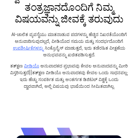
ತಂತ್ರಜ್ಞಾನದೊಂದಿಗೆ ನಿಮ್ಮ
ವಿಷಯವನ್ನು ಜೀವಕ್ಕೆ ತರುವುದು
AI-ಚಾಲಿತ ವ್ಯವಸ್ಥೆಯು ಮಾತನಾಡುವ ಪದಗಳನ್ನು ಹೆಚ್ಚಿನ ನಿಖರತೆಯೊಂದಿಗೆ
ಅನುವಾದಿಸುವುದಲ್ಲದೆ, ವೀಡಿಯೊದ ಸಮಯ ಮತ್ತು ಸಂದರ್ಭದೊಂದಿಗೆ
ಉಪಶೀರ್ಷಿಕೆಗಳನ್ನು
ಸಿಂಕ್ರೊನೈಸ್ ಮಾಡುತ್ತದೆ, ಇದು ತಡೆರಹಿತ ವೀಕ್ಷಣೆಯ
ಅನುಭವವನ್ನು ಖಚಿತಪಡಿಸುತ್ತದೆ.
ತತ್‌ಕ್ಷಣ
ವೀಡಿಯೊ
ಅನುವಾದಕದ ಪ್ರಭಾವವು ಕೇವಲ ಅನುವಾದವನ್ನು ಮೀರಿ
ವಿಸ್ತರಿಸುತ್ತದೆ||ತತ್‌ಕ್ಷಣ ವೀಡಿಯೊ ಅನುವಾದಕವು ಕೇವಲ ಒಂದು ಸಾಧನವಲ್ಲ;
ಇದು ಹೆಚ್ಚು ಸಂಪರ್ಕಿತ ಮತ್ತು ಅಂತರ್ಗತ ಡಿಜಿಟಲ್ ವಿಶ್ವಕ್ಕೆ ಒಂದು
ದ್ವಾರವಾಗಿದೆ, ಅಲ್ಲಿ ವಿಷಯವು ಭಾಷೆಯಿಂದ ಸೀಮಿತವಾಗಿಲ್ಲ.