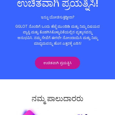
ಉಚಿತವಾಗಿ ಪ್ರಯತ್ನಿಸಿ!
ಇನ್ನೂ ಯೋಚಿಸುತ್ತಿದ್ದೀರಾ?
GGLOT ನೊಂದಿಗೆ ಒಂದು ಹೆಜ್ಜೆ ಮುಂದಿಡಿ ಮತ್ತು ನಿಮ್ಮ ವಿಷಯದ
ವ್ಯಾಪ್ತಿ ಮತ್ತು ತೊಡಗಿಸಿಕೊಳ್ಳುವಿಕೆಯಲ್ಲಿನ ವ್ಯತ್ಯಾಸವನ್ನು
ಅನುಭವಿಸಿ. ನಮ್ಮ ಸೇವೆಗೆ ಈಗಲೇ ನೋಂದಾಯಿಸಿ ಮತ್ತು ನಿಮ್ಮ
ಮಾಧ್ಯಮವನ್ನು ಹೊಸ ಎತ್ತರಕ್ಕೆ ಏರಿಸಿ!
ಉಚಿತವಾಗಿ ಪ್ರಯತ್ನಿಸಿ
ನಮ್ಮ ಪಾಲುದಾರರು