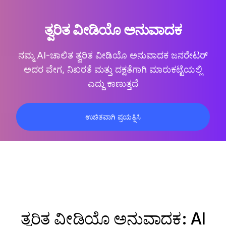
ತ್ವರಿತ ವೀಡಿಯೊ ಅನುವಾದಕ
ನಮ್ಮ AI-ಚಾಲಿತ
ತ್ವರಿತ ವೀಡಿಯೊ ಅನುವಾದಕ
ಜನರೇಟರ್
ಅದರ ವೇಗ, ನಿಖರತೆ ಮತ್ತು ದಕ್ಷತೆಗಾಗಿ ಮಾರುಕಟ್ಟೆಯಲ್ಲಿ
ಎದ್ದು ಕಾಣುತ್ತದೆ
ಉಚಿತವಾಗಿ ಪ್ರಯತ್ನಿಸಿ
ತ್ವರಿತ ವೀಡಿಯೊ ಅನುವಾದಕ: AI