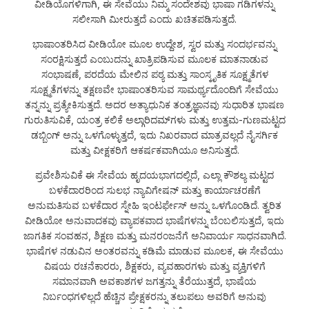
ವೀಡಿಯೊಗಳಿಗಾಗಿ, ಈ ಸೇವೆಯು ನಿಮ್ಮ ಸಂದೇಶವು ಭಾಷಾ ಗಡಿಗಳನ್ನು
ಸಲೀಸಾಗಿ ಮೀರುತ್ತದೆ ಎಂದು ಖಚಿತಪಡಿಸುತ್ತದೆ.
ಭಾಷಾಂತರಿಸಿದ ವೀಡಿಯೋ ಮೂಲ ಉದ್ದೇಶ, ಸ್ವರ ಮತ್ತು ಸಂದರ್ಭವನ್ನು
ಸಂರಕ್ಷಿಸುತ್ತದೆ ಎಂಬುದನ್ನು ಖಾತ್ರಿಪಡಿಸುವ ಮೂಲಕ ಮಾತನಾಡುವ
ಸಂಭಾಷಣೆ, ಪರದೆಯ ಮೇಲಿನ ಪಠ್ಯ ಮತ್ತು ಸಾಂಸ್ಕೃತಿಕ ಸೂಕ್ಷ್ಮತೆಗಳ
ಸೂಕ್ಷ್ಮತೆಗಳನ್ನು ತಕ್ಷಣವೇ ಭಾಷಾಂತರಿಸುವ ಸಾಮರ್ಥ್ಯದೊಂದಿಗೆ ಸೇವೆಯು
ತನ್ನನ್ನು ಪ್ರತ್ಯೇಕಿಸುತ್ತದೆ. ಅದರ ಅತ್ಯಾಧುನಿಕ ತಂತ್ರಜ್ಞಾನವು ಸುಧಾರಿತ ಭಾಷಣ
ಗುರುತಿಸುವಿಕೆ, ಯಂತ್ರ ಕಲಿಕೆ ಅಲ್ಗಾರಿದಮ್‌ಗಳು ಮತ್ತು ಉತ್ತಮ-ಗುಣಮಟ್ಟದ
ಡಬ್ಬಿಂಗ್ ಅನ್ನು ಒಳಗೊಳ್ಳುತ್ತದೆ, ಇದು ನಿಖರವಾದ ಮಾತ್ರವಲ್ಲದೆ ನೈಸರ್ಗಿಕ
ಮತ್ತು ವೀಕ್ಷಕರಿಗೆ ಆಕರ್ಷಕವಾಗಿಯೂ ಅನಿಸುತ್ತದೆ.
ಪ್ರವೇಶಿಸುವಿಕೆ ಈ ಸೇವೆಯ ಹೃದಯಭಾಗದಲ್ಲಿದೆ, ಎಲ್ಲಾ ಕೌಶಲ್ಯ ಮಟ್ಟದ
ಬಳಕೆದಾರರಿಂದ ಸುಲಭ ನ್ಯಾವಿಗೇಷನ್ ಮತ್ತು ಕಾರ್ಯಾಚರಣೆಗೆ
ಅನುಮತಿಸುವ ಬಳಕೆದಾರ ಸ್ನೇಹಿ ಇಂಟರ್ಫೇಸ್ ಅನ್ನು ಒಳಗೊಂಡಿದೆ. ತ್ವರಿತ
ವೀಡಿಯೋ ಅನುವಾದಕವು ವ್ಯಾಪಕವಾದ ಭಾಷೆಗಳನ್ನು ಬೆಂಬಲಿಸುತ್ತದೆ, ಇದು
ಜಾಗತಿಕ ಸಂವಹನ, ಶಿಕ್ಷಣ ಮತ್ತು ಮನರಂಜನೆಗೆ ಅನಿವಾರ್ಯ ಸಾಧನವಾಗಿದೆ.
ಭಾಷೆಗಳ ನಡುವಿನ ಅಂತರವನ್ನು ಕಡಿಮೆ ಮಾಡುವ ಮೂಲಕ, ಈ ಸೇವೆಯು
ವಿಷಯ ರಚನೆಕಾರರು, ಶಿಕ್ಷಕರು, ವ್ಯವಹಾರಗಳು ಮತ್ತು ವ್ಯಕ್ತಿಗಳಿಗೆ
ಸಮಾನವಾಗಿ ಅವಕಾಶಗಳ ಜಗತ್ತನ್ನು ತೆರೆಯುತ್ತದೆ, ಭಾಷೆಯ
ನಿರ್ಬಂಧಗಳಿಲ್ಲದೆ ಹೆಚ್ಚಿನ ಪ್ರೇಕ್ಷಕರನ್ನು ತಲುಪಲು ಅವರಿಗೆ ಅನುವು