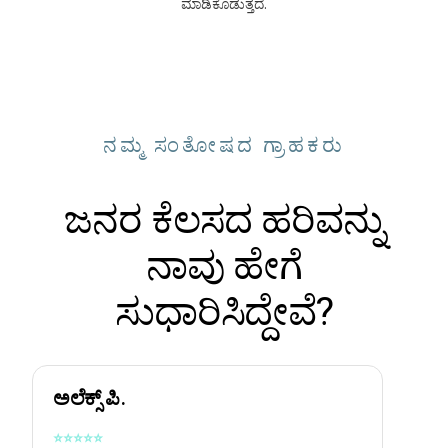
ಮಾಡಿಕೊಡುತ್ತದೆ.
ನಮ್ಮ ಸಂತೋಷದ ಗ್ರಾಹಕರು
ಜನರ ಕೆಲಸದ ಹರಿವನ್ನು
ನಾವು ಹೇಗೆ
ಸುಧಾರಿಸಿದ್ದೇವೆ?
ಅಲೆಕ್ಸ್ ಪಿ.
⭐
⭐
⭐
⭐
⭐