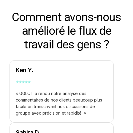
Comment avons-nous
amélioré le flux de
travail des gens ?
Ken Y.
⭐
⭐
⭐
⭐
⭐
« GGLOT a rendu notre analyse des
commentaires de nos clients beaucoup plus
facile en transcrivant nos discussions de
groupe avec précision et rapidité. »
Sabira D.