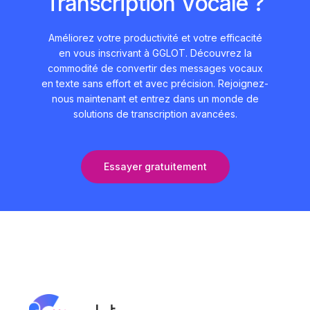
Transcription Vocale ?
Améliorez votre productivité et votre efficacité
en vous inscrivant à GGLOT. Découvrez la
commodité de convertir des messages vocaux
en texte sans effort et avec précision. Rejoignez-
nous maintenant et entrez dans un monde de
solutions de transcription avancées.
Essayer gratuitement