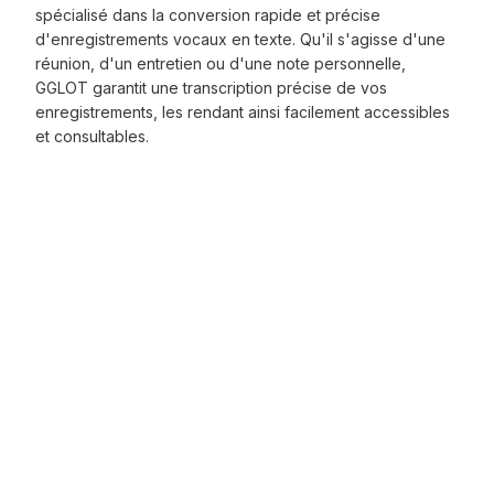
spécialisé dans la conversion rapide et précise
d'enregistrements vocaux en texte. Qu'il s'agisse d'une
réunion, d'un entretien ou d'une note personnelle,
GGLOT garantit une transcription précise de vos
enregistrements, les rendant ainsi facilement accessibles
et consultables.