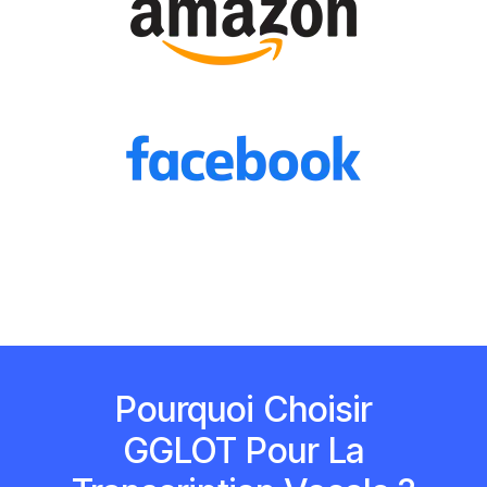
Pourquoi Choisir
GGLOT Pour La