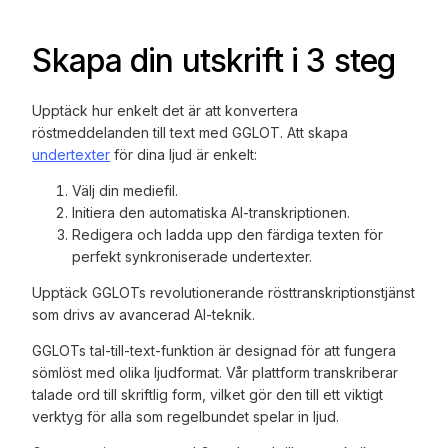
Skapa din utskrift i 3 steg
Upptäck hur enkelt det är att konvertera
röstmeddelanden till text med GGLOT. Att skapa
undertexter
för dina ljud är enkelt:
Välj din mediefil.
Initiera den automatiska AI-transkriptionen.
Redigera och ladda upp den färdiga texten för
perfekt synkroniserade undertexter.
Upptäck GGLOTs revolutionerande rösttranskriptionstjänst
som drivs av avancerad AI-teknik.
GGLOTs tal-till-text-funktion är designad för att fungera
sömlöst med olika ljudformat. Vår plattform transkriberar
talade ord till skriftlig form, vilket gör den till ett viktigt
verktyg för alla som regelbundet spelar in ljud.