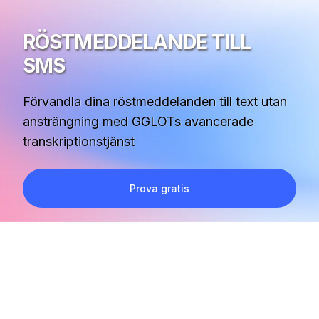
RÖSTMEDDELANDE TILL
SMS
Förvandla dina röstmeddelanden till text utan
ansträngning med GGLOTs avancerade
transkriptionstjänst
Prova gratis