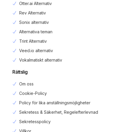
Otter.ai Alternativ
Rev Alternativ
Sonix alternativ
Alternativa teman
Trint Alternativ
Veed.io alternativ
Vokalmatiskt alternativ
Rättslig
Om oss
Cookie-Policy
Policy för lika anställningsmöjligheter
Sekretess & Säkerhet, Regelefterlevnad
Sekretesspolicy
Login
Villkor