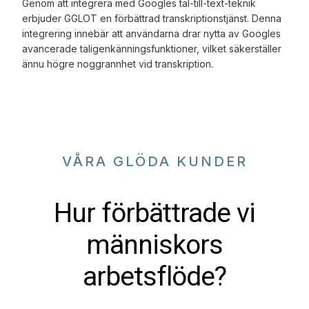
Genom att integrera med Googles tal-till-text-teknik
erbjuder GGLOT en förbättrad transkriptionstjänst. Denna
integrering innebär att användarna drar nytta av Googles
avancerade taligenkänningsfunktioner, vilket säkerställer
ännu högre noggrannhet vid transkription.
VÅRA GLÖDA KUNDER
Hur förbättrade vi
människors
arbetsflöde?