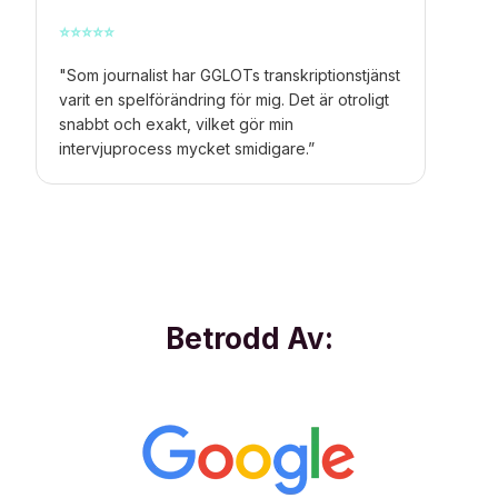
⭐
⭐
⭐
⭐
⭐
"Som journalist har GGLOTs transkriptionstjänst
varit en spelförändring för mig. Det är otroligt
snabbt och exakt, vilket gör min
intervjuprocess mycket smidigare.”
Betrodd Av: