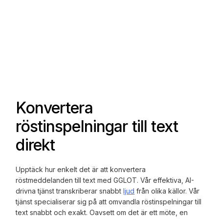
Konvertera
röstinspelningar till text
direkt
Upptäck hur enkelt det är att konvertera
röstmeddelanden till text med GGLOT. Vår effektiva, AI-
drivna tjänst transkriberar snabbt
ljud
från olika källor. Vår
tjänst specialiserar sig på att omvandla röstinspelningar till
text snabbt och exakt. Oavsett om det är ett möte, en