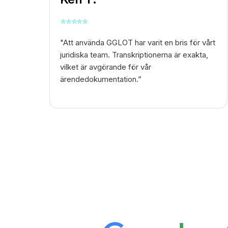
⭐
⭐
⭐
⭐
⭐
"Att använda GGLOT har varit en bris för vårt
juridiska team. Transkriptionerna är exakta,
vilket är avgörande för vår
ärendedokumentation.”