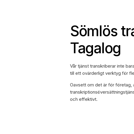
Sömlös tr
Tagalog
Vår tjänst transkriberar inte bar
till ett ovärderligt verktyg för 
Oavsett om det är för företag, a
transkriptionsöversättningstjän
och effektivt.