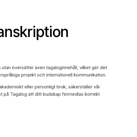
anskription
a utan översätter även tagaloginnehåll, vilket gör det
flerspråkiga projekt och internationell kommunikation.
kademiskt eller personligt bruk, säkerställer vår
st på Tagalog att ditt budskap förmedlas korrekt