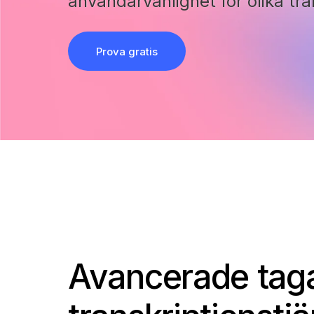
användarvänlighet för olika tr
Prova gratis
Avancerade tag