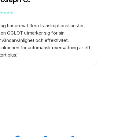
⭐
⭐
⭐
⭐
Jag har provat flera transkriptionstjänster,
en GGLOT utmärker sig för sin
nvändarvänlighet och effektivitet.
unktionen för automatisk översättning är ett
tort plus!”