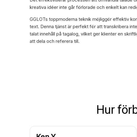
kreativa idéer inte går förlorade och enkelt kan red
GGLOTs toppmoderna teknik möjliggör effektiv kon
text. Denna tjänst är perfekt för att transkribera inte
talat innehåll på tagalog, vilket ger klienter en skri
att dela och referera till.
Hur för
Ken Y.