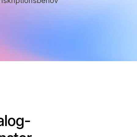
anskriptionsbehov
alog-