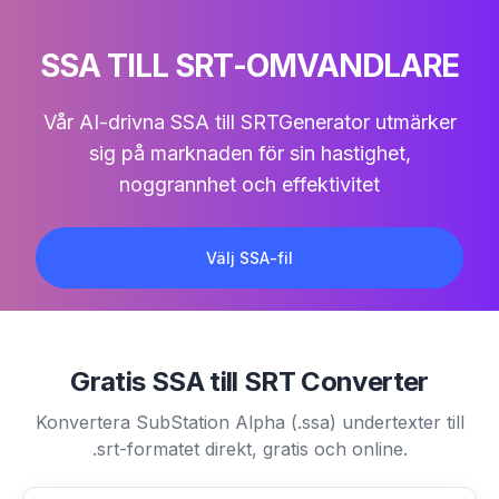
SSA TILL SRT-OMVANDLARE
Vår AI-drivna
SSA till SRT
Generator utmärker
sig på marknaden för sin hastighet,
noggrannhet och effektivitet
Välj SSA-fil
Gratis SSA till SRT Converter
Konvertera SubStation Alpha (.ssa) undertexter till
.srt-formatet direkt, gratis och online.