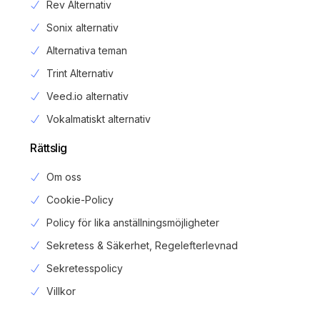
Rev Alternativ
Sonix alternativ
Alternativa teman
Trint Alternativ
Veed.io alternativ
Vokalmatiskt alternativ
Rättslig
Om oss
Cookie-Policy
Policy för lika anställningsmöjligheter
Sekretess & Säkerhet, Regelefterlevnad
Sekretesspolicy
Login
Villkor