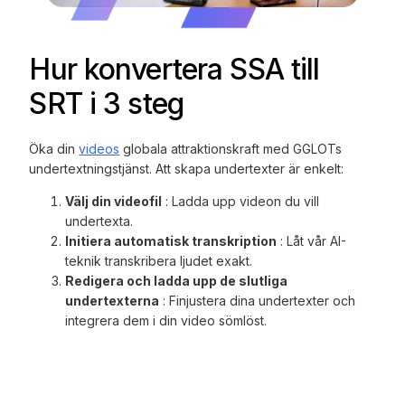
Hur konvertera SSA till
SRT i 3 steg
Öka din
videos
globala attraktionskraft med GGLOTs
undertextningstjänst. Att skapa undertexter är enkelt:
Välj din videofil
: Ladda upp videon du vill
undertexta.
Initiera automatisk transkription
: Låt vår AI-
teknik transkribera ljudet exakt.
Redigera och ladda upp de slutliga
undertexterna
: Finjustera dina undertexter och
integrera dem i din video sömlöst.