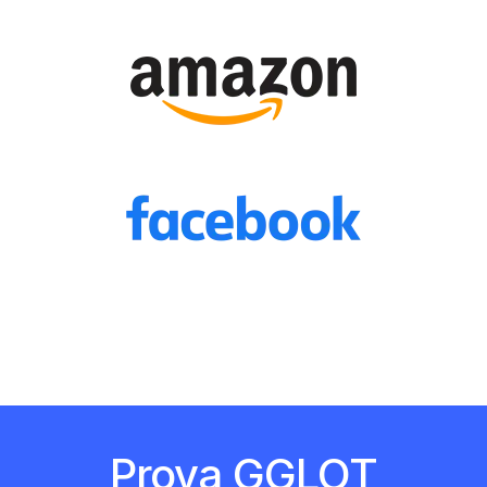
Prova GGLOT