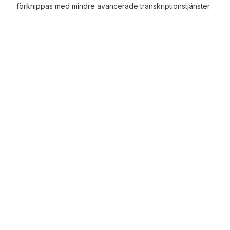
förknippas med mindre avancerade transkriptionstjänster.