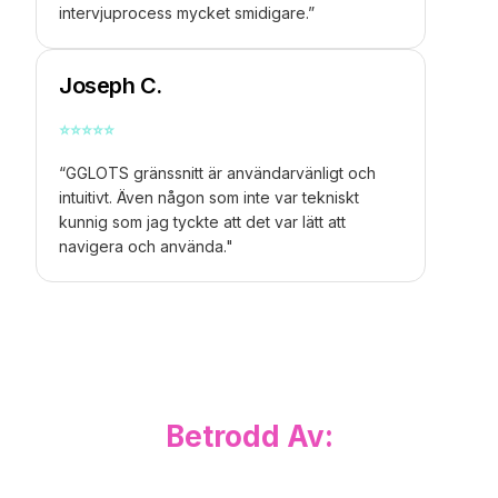
intervjuprocess mycket smidigare.”
Joseph C.
⭐
⭐
⭐
⭐
⭐
“GGLOTS gränssnitt är användarvänligt och
intuitivt. Även någon som inte var tekniskt
kunnig som jag tyckte att det var lätt att
navigera och använda."
Betrodd Av: