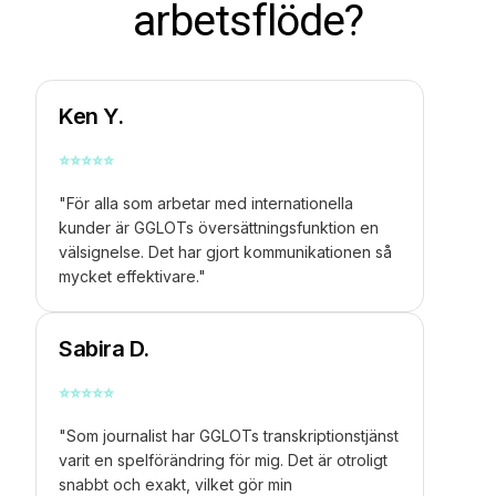
arbetsflöde?
Ken Y.
⭐
⭐
⭐
⭐
⭐
"För alla som arbetar med internationella
kunder är GGLOTs översättningsfunktion en
välsignelse. Det har gjort kommunikationen så
mycket effektivare."
Sabira D.
⭐
⭐
⭐
⭐
⭐
"Som journalist har GGLOTs transkriptionstjänst
varit en spelförändring för mig. Det är otroligt
snabbt och exakt, vilket gör min