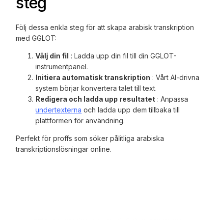
steg
Följ dessa enkla steg för att skapa arabisk transkription
med GGLOT:
Välj din fil
: Ladda upp din fil till din GGLOT-
instrumentpanel.
Initiera automatisk transkription
: Vårt AI-drivna
system börjar konvertera talet till text.
Redigera och ladda upp resultatet
: Anpassa
undertexterna
och ladda upp dem tillbaka till
plattformen för användning.
Perfekt för proffs som söker pålitliga arabiska
transkriptionslösningar online.