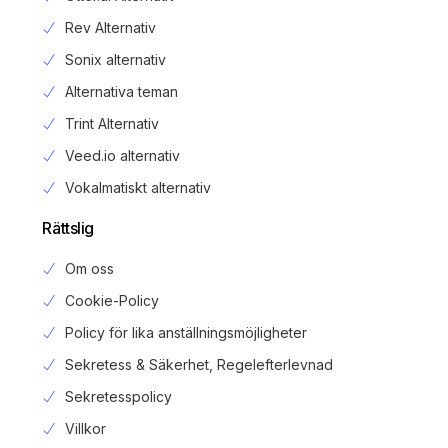
Rev Alternativ
Sonix alternativ
Alternativa teman
Trint Alternativ
Veed.io alternativ
Vokalmatiskt alternativ
Rättslig
Om oss
Cookie-Policy
Policy för lika anställningsmöjligheter
Sekretess & Säkerhet, Regelefterlevnad
Sekretesspolicy
Login
Villkor