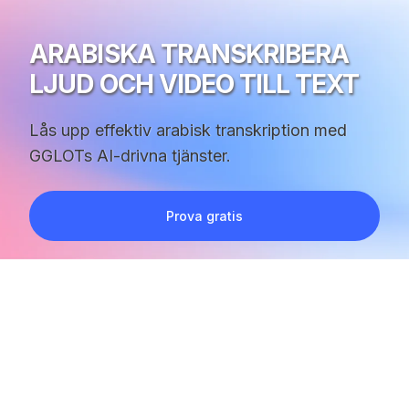
ARABISKA TRANSKRIBERA
LJUD OCH VIDEO TILL TEXT
Lås upp effektiv arabisk transkription med
GGLOTs AI-drivna tjänster.
Prova gratis