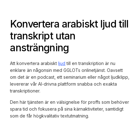
Konvertera arabiskt ljud till
transkript utan
ansträngning
Att konvertera arabiskt
ljud
till en transkription är nu
enklare än någonsin med GGLOTs onlinetjänst. Oavsett
om det är en podcast, ett seminarium eller något ljudklipp,
levererar vår AI-drivna plattform snabba och exakta
transkriptioner.
Den här tjänsten är en välsignelse för proffs som behöver
spara tid och fokusera på sina kärnaktiviteter, samtidigt
som de får högkvalitativ textutmatning.