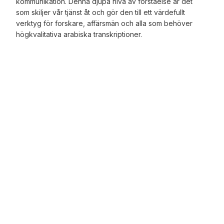
kommunikation. Denna djupa nivå av förståelse är det
som skiljer vår tjänst åt och gör den till ett värdefullt
verktyg för forskare, affärsmän och alla som behöver
högkvalitativa arabiska transkriptioner.