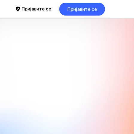
Пријавите се
Пријавите се