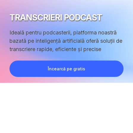
TRANSCRIERI PODCAST
Ideală pentru podcasterii, platforma noastră
bazată pe inteligență artificială oferă soluții de
transcriere rapide, eficiente și precise
Încearcă pe gratis