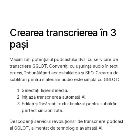
Crearea transcrierea în 3
pași
Maximizați potențialul podcastului dvs. cu serviciile de
transcriere GGLOT. Convertiți cu ușurință audio în text
precis, îmbunătățind accesibilitatea și SEO. Crearea de
subtitrări pentru materiale audio este simplă cu GGLOT:
Selectați fișierul media.
Inițiază transcrierea automată AI.
Editați și încărcați textul finalizat pentru subtitrări
perfect sincronizate.
Descoperiți serviciul revoluționar de transcriere podcast
al GGLOT, alimentat de tehnologie avansată AI.