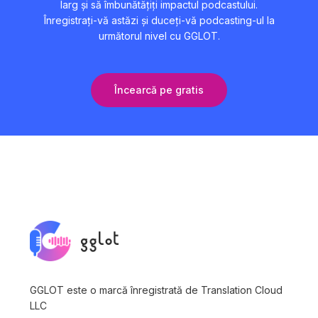
larg și să îmbunătățiți impactul podcastului.
Înregistrați-vă astăzi și duceți-vă podcasting-ul la
următorul nivel cu GGLOT.
Încearcă pe gratis
GGLOT este o marcă înregistrată de Translation Cloud
LLC