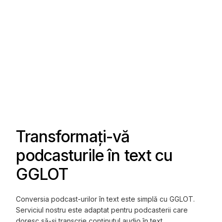
Transformați-vă
podcasturile în text cu
GGLOT
Conversia podcast-urilor în text este simplă cu GGLOT.
Serviciul nostru este adaptat pentru podcasterii care
doresc să-și transcrie conținutul audio în text,