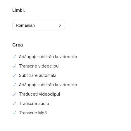
Limbi:
Romanian
Crea
Adăugați subtitrări la videoclip
Transcrie videoclipul
Subtitrare automată
Adăugați subtitrări la videoclip
Traduceți videoclipul
Transcrie audio
Transcrie Mp3