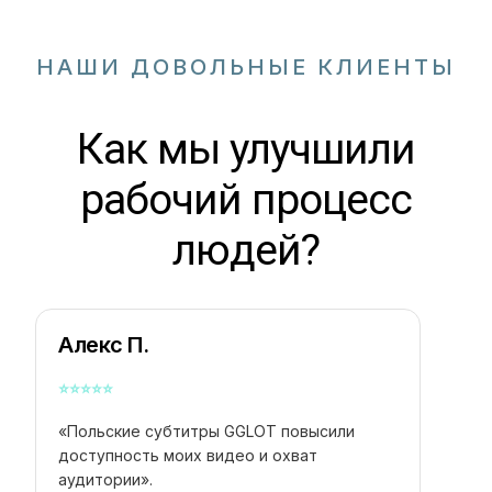
НАШИ ДОВОЛЬНЫЕ КЛИЕНТЫ
Как мы улучшили
рабочий процесс
людей?
Алекс П.
⭐
⭐
⭐
⭐
⭐
«Польские субтитры GGLOT повысили
доступность моих видео и охват
аудитории».