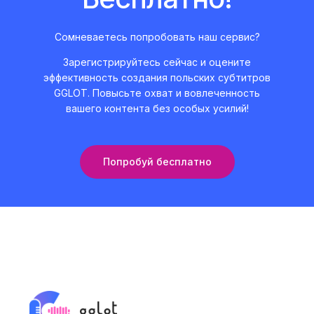
Сомневаетесь попробовать наш сервис?
Зарегистрируйтесь сейчас и оцените
эффективность создания польских субтитров
GGLOT. Повысьте охват и вовлеченность
вашего контента без особых усилий!
Попробуй бесплатно