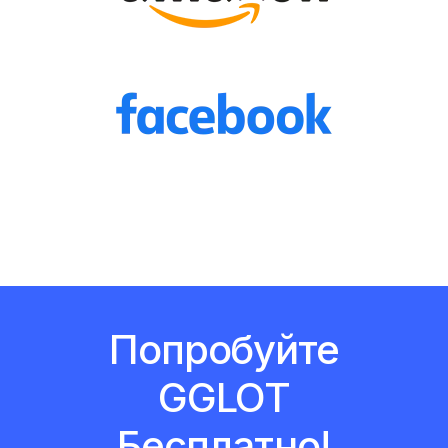
Попробуйте
GGLOT
Бесплатно!