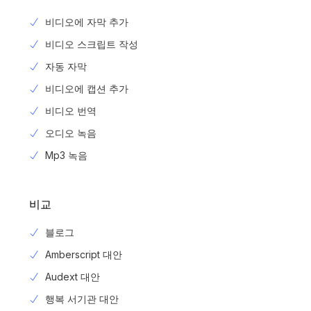
비디오에 자막 추가
비디오 스크립트 작성
자동 자막
비디오에 캡션 추가
비디오 번역
오디오 녹음
Mp3 녹음
비교
블로그
Amberscript 대안
Audext 대안
행복 서기관 대안