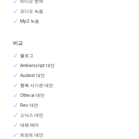
비디오 번역
오디오 녹음
Mp3 녹음
비교
블로그
Amberscript 대안
Audext 대안
행복 서기관 대안
Otter.ai 대안
Rev 대안
소닉스 대안
대체 테마
트런트 대안