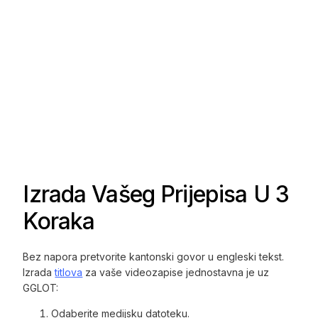
Izrada Vašeg Prijepisa U 3
Koraka
Bez napora pretvorite kantonski govor u engleski tekst.
Izrada
titlova
za vaše videozapise jednostavna je uz
GGLOT:
Odaberite medijsku datoteku.