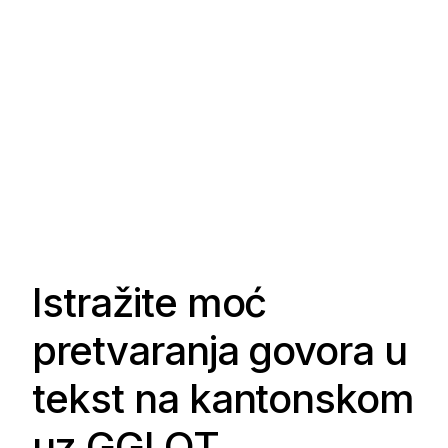
Istražite moć
pretvaranja govora u
tekst na kantonskom
uz GGLOT