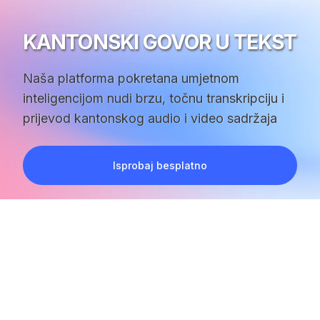
KANTONSKI GOVOR U TEKST
Naša platforma pokretana umjetnom
inteligencijom nudi brzu, točnu transkripciju i
prijevod kantonskog audio i video sadržaja
Isprobaj besplatno