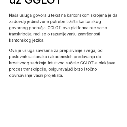
Naša usluga govora u tekst na kantonskom skrojena je da
zadovolji jedinstvene potrebe tržišta kantonskog
govornog područja. GGLOT-ova platforma nije samo
transkripcija; radi se o razumijevanju zamršenosti
kantonskog jezika.
Ova je usluga savršena za prepisivanje svega, od
poslovnih sastanaka i akademskih predavanja do
kreativnog sadržaja. Intuitivno sučelje GGLOT-a olakšava
proces transkripcije, osiguravajući brzo i točno
dovršavanje vaših projekata.