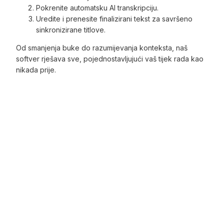
Pokrenite automatsku AI transkripciju.
Uredite i prenesite finalizirani tekst za savršeno
sinkronizirane titlove.
Od smanjenja buke do razumijevanja konteksta, naš
softver rješava sve, pojednostavljujući vaš tijek rada kao
nikada prije.