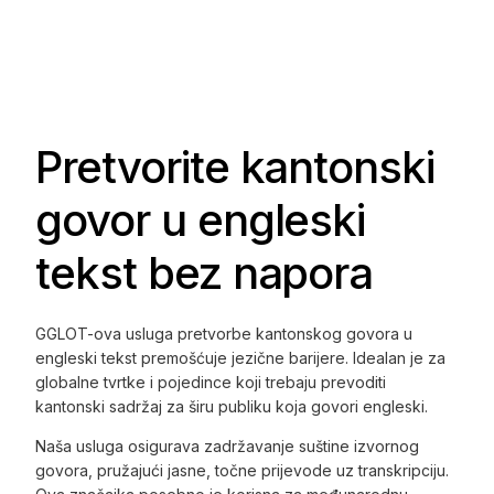
Pretvorite kantonski
govor u engleski
tekst bez napora
GGLOT-ova usluga pretvorbe kantonskog govora u
engleski tekst premošćuje jezične barijere. Idealan je za
globalne tvrtke i pojedince koji trebaju prevoditi
kantonski sadržaj za širu publiku koja govori engleski.
Naša usluga osigurava zadržavanje suštine izvornog
govora, pružajući jasne, točne prijevode uz transkripciju.