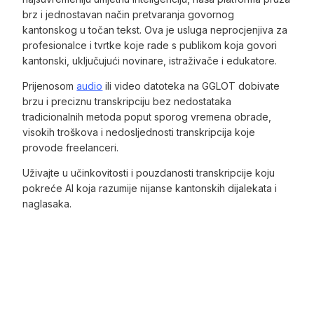
brz i jednostavan način pretvaranja govornog
kantonskog u točan tekst. Ova je usluga neprocjenjiva za
profesionalce i tvrtke koje rade s publikom koja govori
kantonski, uključujući novinare, istraživače i edukatore.
Prijenosom
audio
ili video datoteka na GGLOT dobivate
brzu i preciznu transkripciju bez nedostataka
tradicionalnih metoda poput sporog vremena obrade,
visokih troškova i nedosljednosti transkripcija koje
provode freelanceri.
Uživajte u učinkovitosti i pouzdanosti transkripcije koju
pokreće AI koja razumije nijanse kantonskih dijalekata i
naglasaka.