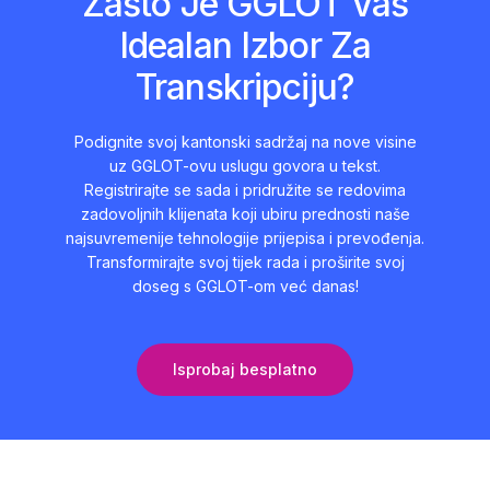
Zašto Je GGLOT Vaš
Idealan Izbor Za
Transkripciju?
Podignite svoj kantonski sadržaj na nove visine
uz GGLOT-ovu uslugu govora u tekst.
Registrirajte se sada i pridružite se redovima
zadovoljnih klijenata koji ubiru prednosti naše
najsuvremenije tehnologije prijepisa i prevođenja.
Transformirajte svoj tijek rada i proširite svoj
doseg s GGLOT-om već danas!
Isprobaj besplatno