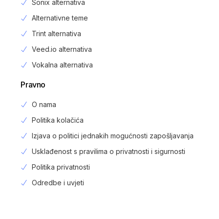
Sonix alternativa
Alternativne teme
Trint alternativa
Veed.io alternativa
Vokalna alternativa
Pravno
O nama
Politika kolačića
Izjava o politici jednakih mogućnosti zapošljavanja
Usklađenost s pravilima o privatnosti i sigurnosti
Politika privatnosti
Login
Odredbe i uvjeti
Prijavite se