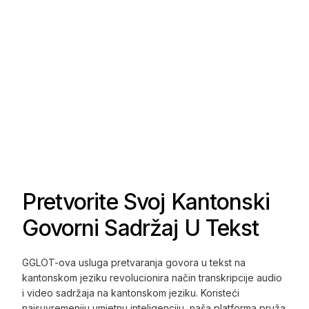
Pretvorite Svoj Kantonski
Govorni Sadržaj U Tekst
GGLOT-ova usluga pretvaranja govora u tekst na
kantonskom jeziku revolucionira način transkripcije audio
i video sadržaja na kantonskom jeziku. Koristeći
najsuvremeniju umjetnu inteligenciju, naša platforma pruža