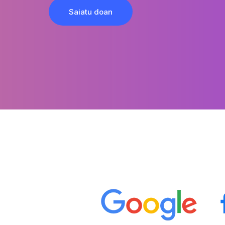
Saiatu doan