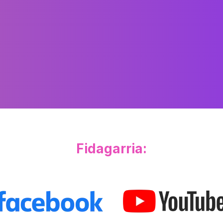
Fidagarria: