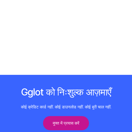
Gglot को निःशुल्क आज़माएँ
कोई क्रेडिट कार्ड नहीं. कोई डाउनलोड नहीं. कोई बुरी चाल नहीं.
मुफ्त में प्रयास करें