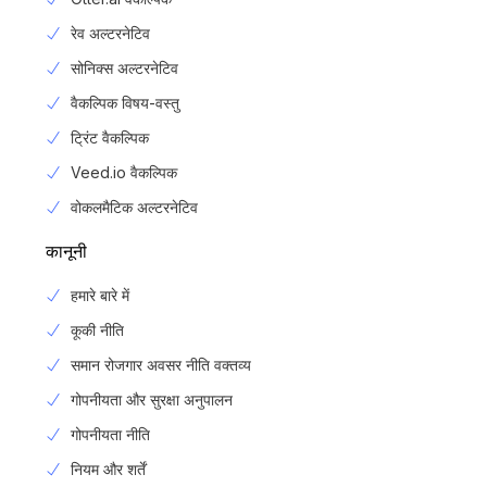
रेव अल्टरनेटिव
सोनिक्स अल्टरनेटिव
वैकल्पिक विषय-वस्तु
ट्रिंट वैकल्पिक
Veed.io वैकल्पिक
वोकलमैटिक अल्टरनेटिव
कानूनी
हमारे बारे में
कूकी नीति
समान रोजगार अवसर नीति वक्तव्य
गोपनीयता और सुरक्षा अनुपालन
गोपनीयता नीति
Login
नियम और शर्तें