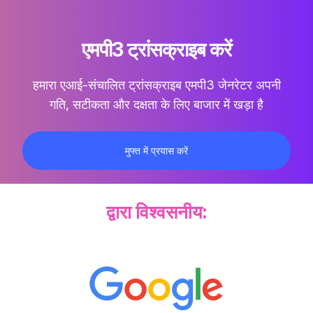
एमपी3 ट्रांसक्राइब करें
हमारा एआई-संचालित ट्रांसक्राइब एमपी3 जेनरेटर अपनी
गति, सटीकता और दक्षता के लिए बाजार में खड़ा है
मुफ्त में प्रयास करें
द्वारा विश्वसनीय: