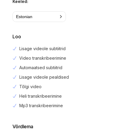
Keeled:
Estonian
Loo
Lisage videole subtiitrid
Video transkribeerimine
Automaatsed subtiitrid
Lisage videole pealdised
Tõlgi video
Heli transkribeerimine
Mp3 transkribeerimine
Võrdlema