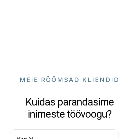
MEIE RÕÕMSAD KLIENDID
Kuidas parandasime
inimeste töövoogu?