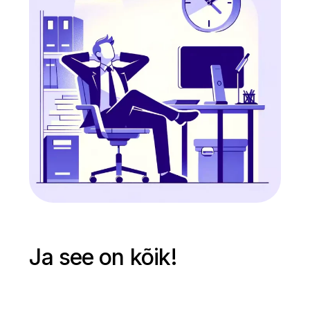
Ja see on kõik!