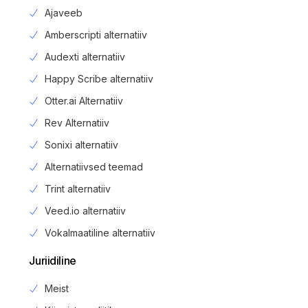
Ajaveeb
Amberscripti alternatiiv
Audexti alternatiiv
Happy Scribe alternatiiv
Otter.ai Alternatiiv
Rev Alternatiiv
Sonixi alternatiiv
Alternatiivsed teemad
Trint alternatiiv
Veed.io alternatiiv
Vokalmaatiline alternatiiv
Juriidiline
Meist