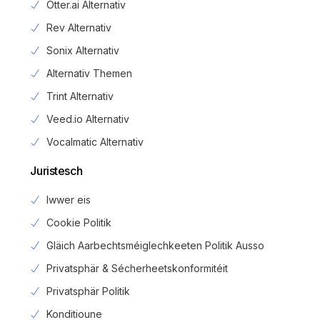
Otter.ai Alternativ
Rev Alternativ
Sonix Alternativ
Alternativ Themen
Trint Alternativ
Veed.io Alternativ
Vocalmatic Alternativ
Juristesch
Iwwer eis
Cookie Politik
Gläich Aarbechtsméiglechkeeten Politik Ausso
Privatsphär & Sécherheetskonformitéit
Privatsphär Politik
Login
Konditioune