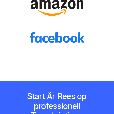
Start Är Rees op
professionell