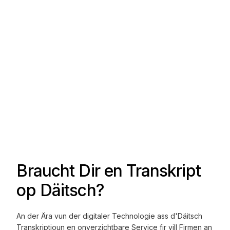
Braucht Dir en Transkript
op Däitsch?
An der Ära vun der digitaler Technologie ass d'Däitsch
Transkriptioun en onverzichtbare Service fir vill Firmen an