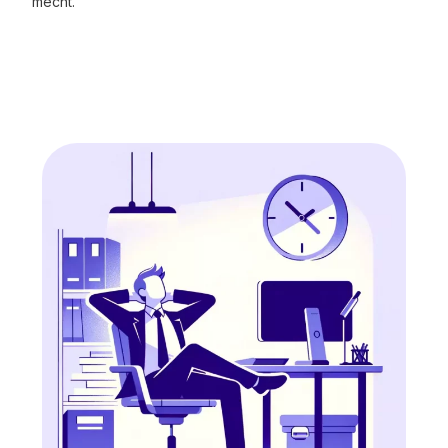
mécht.