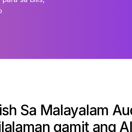
o
glish Sa Malayalam Au
ilalaman gamit ang A