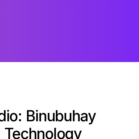
dio: Binubuhay
I Technology