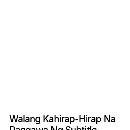
Walang Kahirap-Hirap Na
Paggawa Ng Subtitle