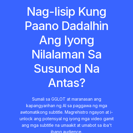
Nag-Iisip Kung
Paano Dadalhin
Ang Iyong
Nilalaman Sa
Susunod Na
Antas?
Sumali sa GGLOT at maranasan ang
kapangyarihan ng AI sa paggawa ng mga
awtomatikong subtitle. Magrehistro ngayon at i-
unlock ang potensyal ng iyong mga video gamit
ang mga subtitle na umaakit at umabot sa iba't
ibang audience.