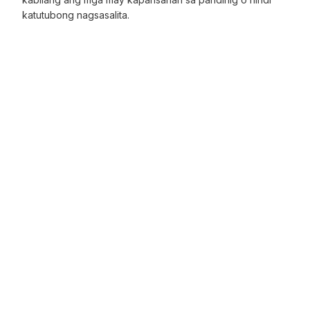
katutubong nagsasalita.