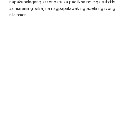
napakahalagang asset para sa paglikha ng mga subtitle
sa maraming wika, na nagpapalawak ng apela ng iyong
nilalaman.