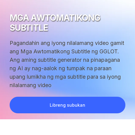
MGA AWTOMATIKONG
SUBTITLE
Pagandahin ang iyong nilalamang video gamit
ang Mga Awtomatikong Subtitle ng GGLOT.
Ang aming subtitle generator na pinapagana
ng AI ay nag-aalok ng tumpak na paraan
upang lumikha ng mga subtitle para sa iyong
nilalamang video
Libreng subukan