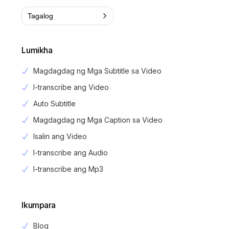
Tagalog
Lumikha
Magdagdag ng Mga Subtitle sa Video
I-transcribe ang Video
Auto Subtitle
Magdagdag ng Mga Caption sa Video
Isalin ang Video
I-transcribe ang Audio
I-transcribe ang Mp3
Ikumpara
Blog