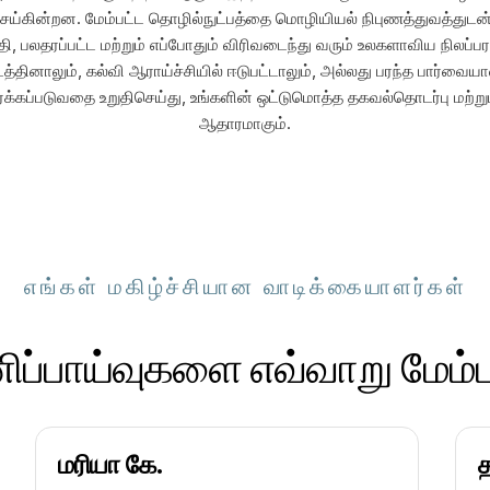
செய்கின்றன. மேம்பட்ட தொழில்நுட்பத்தை மொழியியல் நிபுணத்துவத்துட
பலதரப்பட்ட மற்றும் எப்போதும் விரிவடைந்து வரும் உலகளாவிய நிலப்ப
்தினாலும், கல்வி ஆராய்ச்சியில் ஈடுபட்டாலும், அல்லது பரந்த பார்வைய
க்கப்படுவதை உறுதிசெய்து, உங்களின் ஒட்டுமொத்த தகவல்தொடர்பு மற்றும
ஆதாரமாகும்.
எங்கள் மகிழ்ச்சியான வாடிக்கையாளர்கள்
ிப்பாய்வுகளை எவ்வாறு மேம்
மரியா கே.
த