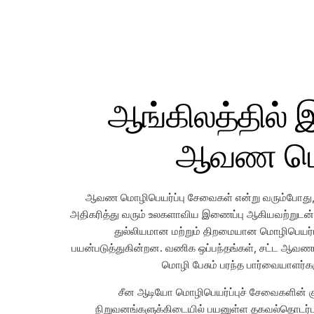
ஆங்கிலத்தில் இ
ஆவண மொழ
ஆவண மொழிபெயர்ப்பு சேவைகள் என்று வரும்போது, ஒட
அதிகரித்து வரும் உலகளாவிய இணைப்பு ஆகியவற்றுட
துல்லியமான மற்றும் திறமையான மொழிபெயர்
பயன்படுத்துகின்றன. வணிக ஒப்பந்தங்கள், சட்ட ஆவணங்
மொழி பேசும் பரந்த பார்வையாளர்க
சீன ஆடியோ மொழிபெயர்ப்புச் சேவைகளின் குற
நிறுவனங்களுக்கிடையில் பயனுள்ள தகவல்தொடர்ப