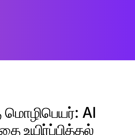
ு மொழிபெயர்: AI
ை உயிர்ப்பித்தல்