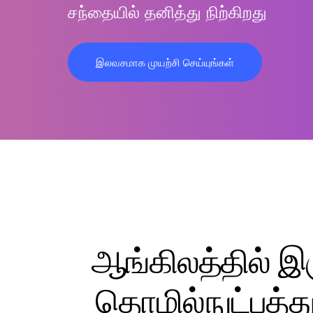
சந்தையில் தனித்து நிற்கிறது
இலவசமாக முயற்சி செய்யுங்கள்
ஆங்கிலத்தில் இ
தொழில்நுட்பத்து