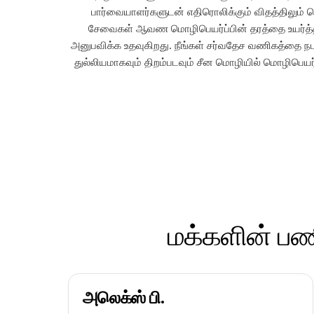
பார்வையாளர்களுடன் எதிரொலிக்கும் விதத்திலும் 
சேவைகள் ஆவண மொழிபெயர்ப்பின் தரத்தை உயர்த்தி, 
அனுபவிக்க உதவுகிறது. நீங்கள் சர்வதேச வணிகத்தை நடத
துல்லியமாகவும் திறம்படவும் சீன மொழியில் மொழிபெயர்
மக்களின் பண
அலெக்ஸ் பி.