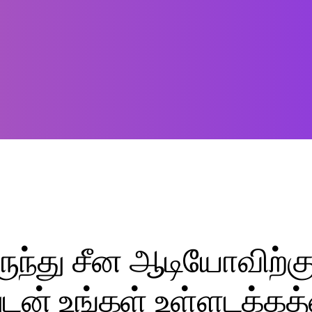
ருந்து சீன ஆடியோவிற்க
டன் உங்கள் உள்ளடக்கத்த