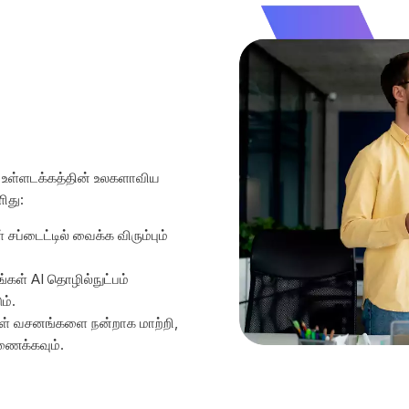
உள்ளடக்கத்தின் உலகளாவிய
ிது:
ள் சப்டைட்டில் வைக்க விரும்பும்
ங்கள் AI தொழில்நுட்பம்
ம்.
கள் வசனங்களை நன்றாக மாற்றி,
ணைக்கவும்.