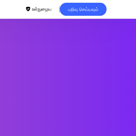
உள்நுழைய
பதிவு செய்யவும்