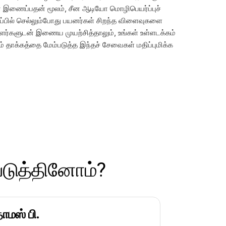
ன் இணைப்பதன் மூலம், சீன ஆடியோ மொழிபெயர்ப்புச்
ரப்பில் செல்லும்போது பயனர்கள் சிறந்த விளைவுகளை
ாளர்களுடன் இணைய முயற்சித்தாலும், உங்கள் உள்ளடக்கம்
் தாக்கத்தை மேம்படுத்த இந்தச் சேவைகள் மதிப்புமிக்க
படுத்தினோம்?
ாமஸ் பி.