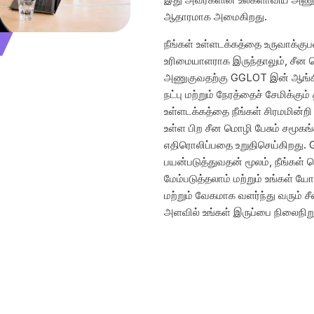
ஆதாரமாக அமைகிறது.
நீங்கள் உள்ளடக்கத்தை உருவாக்குப
உரிமையாளராக இருந்தாலும், சீன 
அணுகுவதற்கு GGLOT இன் ஆங்கி
நட்பு மற்றும் நேரத்தைச் சேமிக்கு
உள்ளடக்கத்தை நீங்கள் சிரமமின்றி
உள்ள பிற சீன மொழி பேசும் சமூகங
எதிரொலிப்பதை உறுதிசெய்கிறது. 
பயன்படுத்துவதன் மூலம், நீங்கள
மேம்படுத்தலாம் மற்றும் உங்கள்
மற்றும் வேகமாக வளர்ந்து வரும் ச
அளவில் உங்கள் இருப்பை நிலைநிறு