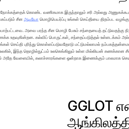
ும் நோக்கத்தைக் கொண்ட வணிகமாக இருந்தாலும் சரி அல்லது அணுகக்கூட
்கப்படும் சீன
ஆடியோ
மொழிபெயர்ப்பு உங்கள் செய்தியை திறம்பட வழங்கு
பாற்பட்டவை. அவை பரந்த சீன மொழி பேசும் சந்தையைத் தட்டுவதற்கு 
க உதவுகின்றன. கல்விப் பொருட்கள், சந்தைப்படுத்தல் உள்ளடக்கம் அல்
உங்கள் செய்தி புரிந்து கொள்ளப்படுவதோடு மட்டுமல்லாமல் நம்பகத்தன்ம
ில், இந்த தொழில்நுட்பம் உலகெங்கிலும் உள்ள மில்லியன் கணக்கான 
ும் அதே வேளையில், கலாச்சாரங்களை ஒன்றாக இணைக்கும் பாலமாக செய
GGLOT என
ஆங்கிலத்தி