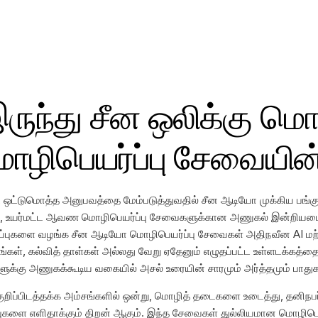
ருந்து சீன ஒலிக்கு மொ
ிபெயர்ப்பு சேவையின்
்டுமொத்த அனுபவத்தை மேம்படுத்துவதில் சீன ஆடியோ முக்கிய பங்கு வகி
ன், உயர்மட்ட ஆவண மொழிபெயர்ப்பு சேவைகளுக்கான அணுகல் இன்றியம
ப்புகளை வழங்க சீன ஆடியோ மொழிபெயர்ப்பு சேவைகள் அதிநவீன AI மற்
கள், கல்வித் தாள்கள் அல்லது வேறு ஏதேனும் எழுதப்பட்ட உள்ளடக்கத்த
ளுக்கு அணுகக்கூடிய வகையில் அசல் உரையின் சாரமும் அர்த்தமும் பாது
ிப்பிடத்தக்க அம்சங்களில் ஒன்று, மொழித் தடைகளை உடைத்து, தனிநபர்
ுகளை எளிதாக்கும் திறன் ஆகும். இந்த சேவைகள் துல்லியமான மொழிபெய