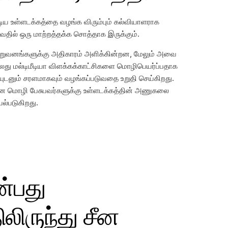
ிய உள்ளடக்கத்தை வழங்க விரும்பும் கல்வியாளராக
வதில் ஒரு மாற்றத்தக்க சொத்தாக இருக்கும்.
நிறுவனங்களுக்கு அதிகாரம் அளிக்கின்றன, மேலும் அவை
லது மல்டிமீடியா விளக்கக்காட்சிகளை மொழிபெயர்ப்பதாக
ையுடனும் சரளமாகவும் வழங்கப்படுவதை உறுதி செய்கிறது.
சீன மொழி பேசுபவர்களுக்கு உள்ளடக்கத்தின் அணுகலை
ல்படுகிறது.
்பது
லிருந்து சீன