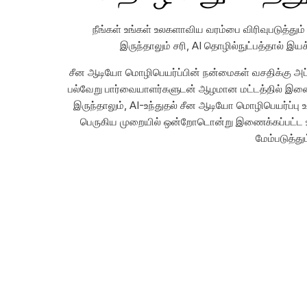
நீங்கள் உங்கள் உலகளாவிய வரம்பை விரிவுபடுத்த
இருந்தாலும் சரி, AI தொழில்நுட்பத்தால் இயக
சீன ஆடியோ மொழிபெயர்ப்பின் நன்மைகள் வசதிக்கு அப்
பல்வேறு பார்வையாளர்களுடன் ஆழமான மட்டத்தில் இணைக்
இருந்தாலும், AI-உந்துதல் சீன ஆடியோ மொழிபெயர்ப்பு 
பெருகிய முறையில் ஒன்றோடொன்று இணைக்கப்பட்ட உலக
மேம்படுத்த