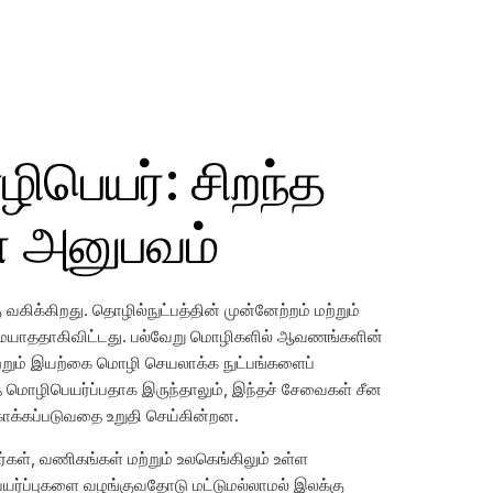
ழிபெயர்: சிறந்த
 அனுபவம்
க்கிறது. தொழில்நுட்பத்தின் முன்னேற்றம் மற்றும்
ையாததாகிவிட்டது. பல்வேறு மொழிகளில் ஆவணங்களின்
றும் இயற்கை மொழி செயலாக்க நுட்பங்களைப்
ை மொழிபெயர்ப்பதாக இருந்தாலும், இந்தச் சேவைகள் சீன
காக்கப்படுவதை உறுதி செய்கின்றன.
கள், வணிகங்கள் மற்றும் உலகெங்கிலும் உள்ள
ர்ப்புகளை வழங்குவதோடு மட்டுமல்லாமல் இலக்கு