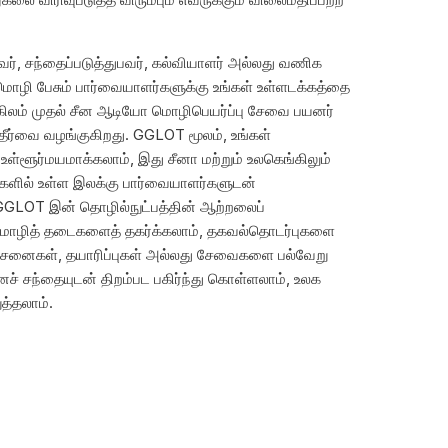
வர், சந்தைப்படுத்துபவர், கல்வியாளர் அல்லது வணிக
மொழி பேசும் பார்வையாளர்களுக்கு உங்கள் உள்ளடக்கத்தை
லம் முதல் சீன ஆடியோ மொழிபெயர்ப்பு சேவை பயனர்
ம் தீர்வை வழங்குகிறது. GGLOT மூலம், உங்கள்
 உள்ளூர்மயமாக்கலாம், இது சீனா மற்றும் உலகெங்கிலும்
்களில் உள்ள இலக்கு பார்வையாளர்களுடன்
GGLOT இன் தொழில்நுட்பத்தின் ஆற்றலைப்
் மொழித் தடைகளைத் தகர்க்கலாம், தகவல்தொடர்புகளை
 யோசனைகள், தயாரிப்புகள் அல்லது சேவைகளை பல்வேறு
ீனச் சந்தையுடன் திறம்பட பகிர்ந்து கொள்ளலாம், உலக
த்தலாம்.