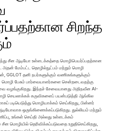
ை
ப்பதற்கான சிறந்த
ம்
ந்து சீன ஆடியோ உள்ளடக்கத்தை மொழிபெயர்ப்பதற்கான
தன் மேம்பட்ட தொழில்நுட்பம் மற்றும் மொழி
டன், GGLOT தனி நபர்களுக்கும் வணிகங்களுக்கும்
ன மொழி பேசும் பார்வையாளர்களை சென்றடைவதற்கு
்வை வழங்குகிறது. இந்தச் சேவையானது அதிநவீன AI-
 மொழி செயலாக்கக் கருவிகளைப் பயன்படுத்தி ஆங்கில
கப் படியெடுத்து மொழியாக்கம் செய்கிறது, பின்னர்
டியோவாக ஒருங்கிணைக்கப்படுகிறது. துல்லியம் மற்றும்
ப்பு, உங்கள் செய்தி அல்லது உள்ளடக்கம்
ம் சீன மொழியில் தெரிவிக்கப்படுவதை உறுதிசெய்கிறது,
 விரிவுபடுத்த விரும்பும் எவருக்கும் விலைமதிப்பற்ற