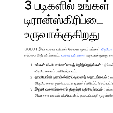
3 படிகளில் உங்கள்
டிரான்ஸ்கிரிப்டை
உருவாக்குகிறது
GGLOT இன் வசன வரிகள் சேவை மூலம் உங்கள்
வீடியோ
ஈர்ப்பை அதிகரிக்கவும்.
வசன வரிகளை
உருவாக்குவது எள
உங்கள் வீடியோ கோப்பைத் தேர்ந்தெடுங்கள்
: நீங்க
வீடியோவைப் பதிவேற்றவும்.
தானியங்கி டிரான்ஸ்கிரிப்ஷனைத் தொடங்கவும்
: எ
ஆடியோவை துல்லியமாக டிரான்ஸ்கிரிப்ட் செய்யட்டு
இறுதி வசனங்களைத் திருத்தி பதிவேற்றவும்
: உங்
அவற்றை உங்கள் வீடியோவில் தடையின்றி ஒருங்கி