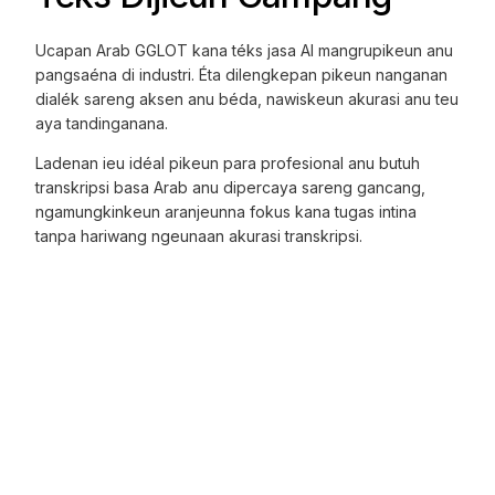
Ucapan Arab GGLOT kana téks jasa AI mangrupikeun anu
pangsaéna di industri. Éta dilengkepan pikeun nanganan
dialék sareng aksen anu béda, nawiskeun akurasi anu teu
aya tandinganana.
Ladenan ieu idéal pikeun para profesional anu butuh
transkripsi basa Arab anu dipercaya sareng gancang,
ngamungkinkeun aranjeunna fokus kana tugas intina
tanpa hariwang ngeunaan akurasi transkripsi.