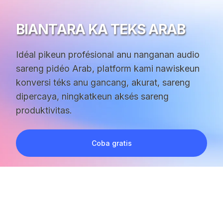
BIANTARA KA TEKS ARAB
Idéal pikeun profésional anu nanganan audio
sareng pidéo Arab, platform kami nawiskeun
konversi téks anu gancang, akurat, sareng
dipercaya, ningkatkeun aksés sareng
produktivitas.
Coba gratis