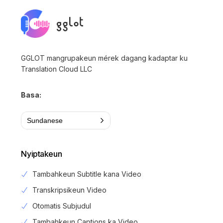
GGLOT mangrupakeun mérek dagang kadaptar ku
Translation Cloud LLC
Basa:
Sundanese
Nyiptakeun
Tambahkeun Subtitle kana Video
Transkripsikeun Video
Otomatis Subjudul
Tambahkeun Captions ka Video