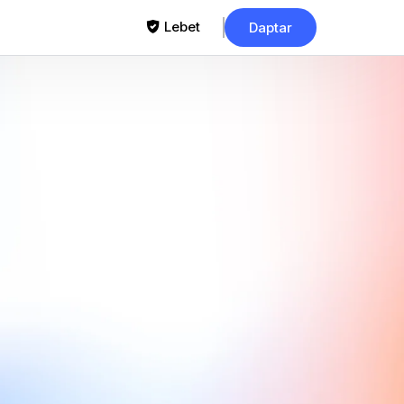
Lebet
Daptar