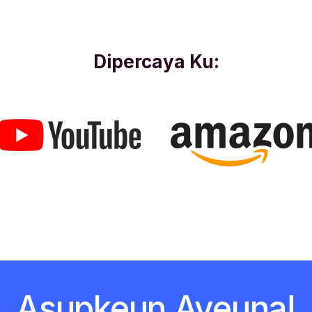
Dipercaya Ku:
Asupkeun Ayeuna!