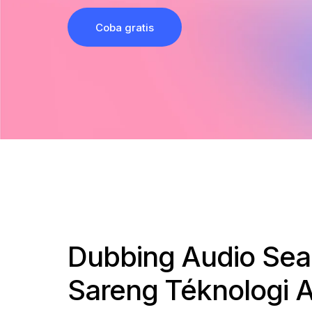
Coba gratis
Dubbing Audio Se
Sareng Téknologi A