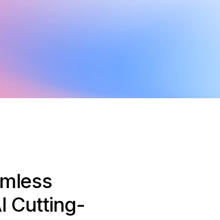
amless
I Cutting-