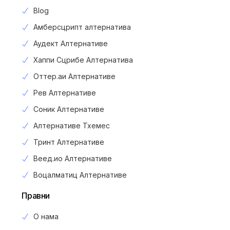
Blog
Амберсцрипт алтернатива
Аудект Алтернативе
Хаппи Сцрибе Алтернатива
Оттер.аи Алтернативе
Рев Алтернативе
Соник Алтернативе
Алтернативе Тхемес
Тринт Алтернативе
Веед.ио Алтернативе
Воцалматиц Алтернативе
Правни
О нама