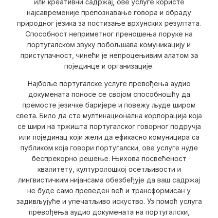
или креативни садржај, ове услуге користе
најсавременије препознавање говора и обраду
природног језика за постизање врхунских резултата.
Способност неприметног преношења поруке на
португалском звуку побољшава комуникацију и
приступачност, чинећи је непроцењивим алатом за
појединце и организације.
Најбоље португалске услуге превођења аудио
докумената поносе се својом способношћу да
премосте језичке баријере и повежу људе широм
света. Било да сте мултинационална корпорација која
се шири на тржишта португалског говорног подручја
или појединац који жели да ефикасно комуницира са
публиком која говори португалски, ове услуге нуде
беспрекорно решење. Њихова посвећеност
квалитету, културолошкој осетљивости и
лингвистичким нијансама обезбеђује да ваш садржај
не буде само преведен већ и трансформисан у
задивљујуће и упечатљиво искуство. Уз помоћ услуга
превођења аудио докумената на португалски,