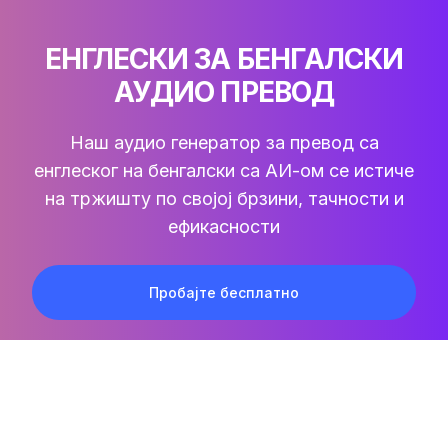
ЕНГЛЕСКИ ЗА БЕНГАЛСКИ
АУДИО ПРЕВОД
Наш аудио генератор за превод са
енглеског на бенгалски са АИ-ом се истиче
на тржишту по својој брзини, тачности и
ефикасности
Пробајте бесплатно