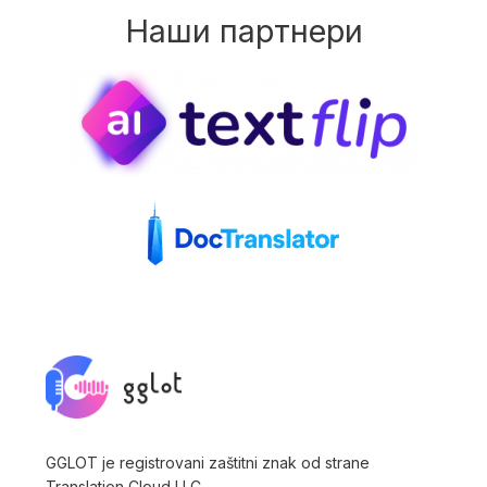
Наши партнери
GGLOT je registrovani zaštitni znak od strane
Translation Cloud LLC