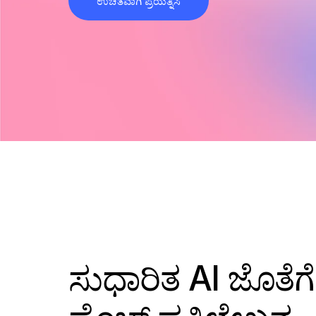
ಉಚಿತವಾಗಿ ಪ್ರಯತ್ನಿಸಿ
ಸುಧಾರಿತ AI ಜೊತೆಗ