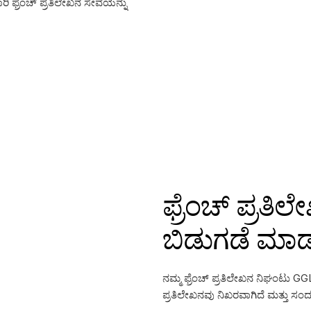
ಿ ಫ್ರೆಂಚ್ ಪ್ರತಿಲೇಖನ ಸೇವೆಯನ್ನು
ಫ್ರೆಂಚ್ ಪ್ರತಿ
ಬಿಡುಗಡೆ ಮಾಡಲ
ನಮ್ಮ ಫ್ರೆಂಚ್ ಪ್ರತಿಲೇಖನ ನಿಘಂಟು G
ಪ್ರತಿಲೇಖನವು ನಿಖರವಾಗಿದೆ ಮತ್ತು ಸಂ