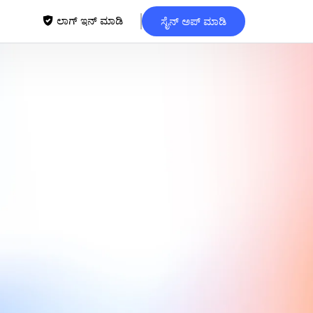
ಲಾಗ್ ಇನ್ ಮಾಡಿ
ಸೈನ್ ಅಪ್ ಮಾಡಿ