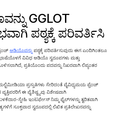
ಯೊವನ್ನು GGLOT
ಾಗಿ ಪಠ್ಯಕ್ಕೆ ಪರಿವರ್ತಿಸಿ
ರೆಂಚ್
ಆಡಿಯೊವನ್ನು
ಪಠ್ಯಕ್ಕೆ ಪರಿವರ್ತಿಸುವುದು ಈಗ ಎಂದಿಗಿಂತಲೂ
್ ಭಾಷೆಯೊಳಗೆ ವಿವಿಧ ಆಡಿಯೊ ಸ್ವರೂಪಗಳು ಮತ್ತು
ೊಳಿಸಲಾಗಿದೆ, ಪ್ರತಿಯೊಂದು ಪದವನ್ನು ನಿಖರವಾಗಿ ಲಿಪ್ಯಂತರ
ಟಿಮೀಡಿಯಾ ಪ್ರಸ್ತುತಿಗಳು ಸೇರಿದಂತೆ ವೈವಿಧ್ಯಮಯ ಫ್ರೆಂಚ್
್ತಿಪರರಿಗೆ ಈ ವೈಶಿಷ್ಟ್ಯವು ವಿಶೇಷವಾಗಿ
ಾರ-ಸ್ನೇಹಿ ಇಂಟರ್ಫೇಸ್ ನಿಮ್ಮ ಫೈಲ್‌ಗಳನ್ನು ತ್ವರಿತವಾಗಿ
ಳಿಗೆ ಸೂಕ್ತವಾದ ಸ್ವರೂಪದಲ್ಲಿ ಲಿಖಿತ ಪ್ರತಿಲೇಖನವನ್ನು