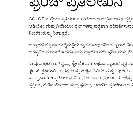
ಫ್ರೆಂಚ್ ಪ್ರತಿಲೇಖನ
GGLOT ನ ಫ್ರೆಂಚ್ ಪ್ರತಿಲೇಖನ ಸೇವೆಯು ಆನ್‌ಲೈನ್ ಭಾಷಾ ಪ್ರಕ್ರಿಯ
ಆಡಿಯೋ ಮತ್ತು ವೀಡಿಯೋ ಫೈಲ್‌ಗಳನ್ನು ಪಠ್ಯವಾಗಿ ಪರಿವರ್ತಿಸುವಲ್
ನಿಖರತೆಯನ್ನು ನೀಡುತ್ತದೆ.
ಅತ್ಯಾಧುನಿಕ ಕೃತಕ ಬುದ್ಧಿಮತ್ತೆಯನ್ನು ಬಳಸುವುದರಿಂದ, ಫ್ರೆಂಚ್ 
ಅಗತ್ಯವಿರುವ ಯಾರಿಗಾದರೂ ನಮ್ಮ ಪ್ಲಾಟ್‌ಫಾರ್ಮ್ ತ್ವರಿತ ಮತ್ತು ನೇ
ನೀವು ಪತ್ರಕರ್ತರಾಗಿದ್ದರೂ, ಶೈಕ್ಷಣಿಕವಾಗಿ ಅಥವಾ ವ್ಯಾಪಾರ ವೃತ್ತಿಪ
ಫ್ರೆಂಚ್ ಪ್ರತಿಲೇಖನ ಅಗತ್ಯಗಳನ್ನು ಹೆಚ್ಚಿನ ನಿಖರತೆ ಮತ್ತು ದಕ್ಷತೆ
ಸಾಂಪ್ರದಾಯಿಕ ಪ್ರತಿಲೇಖನ ವಿಧಾನಗಳ ಸಾಮಾನ್ಯ ಅಪಾಯಗಳನ್ನು ನ
ಪ್ರಕ್ರಿಯೆ, ಹೆಚ್ಚಿನ ವೆಚ್ಚಗಳು ಮತ್ತು ಸ್ವತಂತ್ರ-ಆಧಾರಿತ ಪ್ರತಿಲೇಖನದ ವ