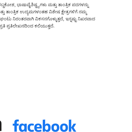
ಬ್ದಕೋಶ, ಭಾಷಾವೈಶಿಷ್ಟ್ಯಗಳು ಮತ್ತು ತಾಂತ್ರಿಕ ಪದಗಳನ್ನು
ು ತಾಂತ್ರಿಕ ಉದ್ಯಮಗಳಂತಹ ವಿಶೇಷ ಕ್ಷೇತ್ರಗಳಿಗೆ ನಮ್ಮ
ನಿಘಂಟು ನಿರಂತರವಾಗಿ ವಿಕಸನಗೊಳ್ಳುತ್ತದೆ, ಇನ್ನಷ್ಟು ನಿಖರವಾದ
್ರತಿ ಪ್ರತಿಲೇಖನದಿಂದ ಕಲಿಯುತ್ತದೆ.