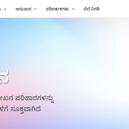
ು
ಅನುವಾದ
ಪರಿವರ್ತಕಗಳು
ಬೆಲೆ ನಿಗದಿ
್ಷಿಕೆಗಳನ್ನು ಸೇರಿಸಿ
ವೀಡಿಯೊವನ್ನು ಅನುವಾದಿಸಿ
ಪಠ್ಯಕ್ಕೆ ವೀಡಿಯೊ
ಿಕೆಗಳನ್ನು ಸೇರಿಸಿ
ವೀಡಿಯೊ ಅನುವಾದಕ
ಪಠ್ಯಕ್ಕೆ MP3
ಷಿಕೆಗಳು
TXT ನಿಂದ SRT
SRT ಸಂಪಾದಕ
ಖನ
ಅನುವಾದಕ
SRT ರಿಂದ TXT
VTT ಗೆ SRT
ಪಠ್ಯಕ್ಕೆ VTT
ಿಲೇಖನ ಪರಿಹಾರಗಳನ್ನು
ಗೆ ಸೂಕ್ತವಾಗಿದೆ