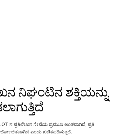
ಲೇಖನ ನಿಘಂಟಿನ ಶಕ್ತಿಯನ್ನು
ಾಗುತ್ತಿದೆ
GLOT ನ ಪ್ರತಿಲೇಖನ ಸೇವೆಯ ಪ್ರಮುಖ ಅಂಶವಾಗಿದೆ, ಪ್ರತಿ
ದರ್ಭೋಚಿತವಾಗಿದೆ ಎಂದು ಖಚಿತಪಡಿಸುತ್ತದೆ.