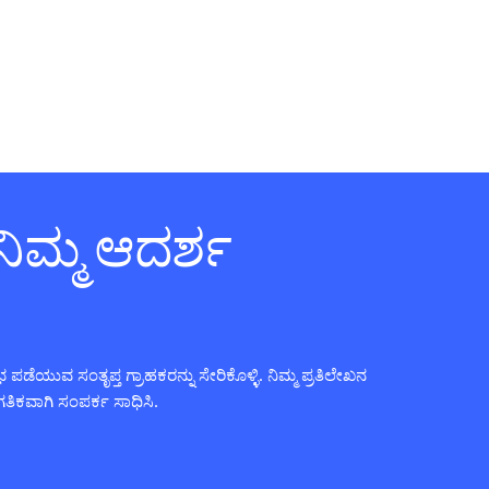
ನಿಮ್ಮ ಆದರ್ಶ
ಪಡೆಯುವ ಸಂತೃಪ್ತ ಗ್ರಾಹಕರನ್ನು ಸೇರಿಕೊಳ್ಳಿ. ನಿಮ್ಮ ಪ್ರತಿಲೇಖನ
ಗತಿಕವಾಗಿ ಸಂಪರ್ಕ ಸಾಧಿಸಿ.