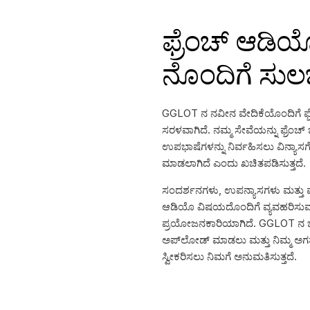
ಫ್ರೆಂಚ್ ಆಡಿ
ನೊಂದಿಗೆ ಸುಲಭವ
GGLOT ನ ನವೀನ ವೇದಿಕೆಯೊಂದಿಗೆ ಫ್
ಸರಳವಾಗಿದೆ. ನಮ್ಮ ಸೇವೆಯನ್ನು ಫ್ರೆಂಚ
ಉಪಭಾಷೆಗಳನ್ನು ನಿರ್ವಹಿಸಲು ವಿನ್ಯಾಸಗ
ಮಾಡಲಾಗಿದೆ ಎಂದು ಖಚಿತಪಡಿಸುತ್ತದೆ.
ಸಂದರ್ಶನಗಳು, ಉಪನ್ಯಾಸಗಳು ಮತ್ತು ಮಲ್
ಆಡಿಯೊ ವಿಷಯದೊಂದಿಗೆ ವ್ಯವಹರಿಸುವ ವೃತ
ಪ್ರಯೋಜನಕಾರಿಯಾಗಿದೆ. GGLOT ನ ಬಳಕೆದ
ಅಪ್‌ಲೋಡ್ ಮಾಡಲು ಮತ್ತು ನಿಮ್ಮ ಅಗತ್ಯಗ
ಸ್ವೀಕರಿಸಲು ನಿಮಗೆ ಅನುಮತಿಸುತ್ತದೆ.