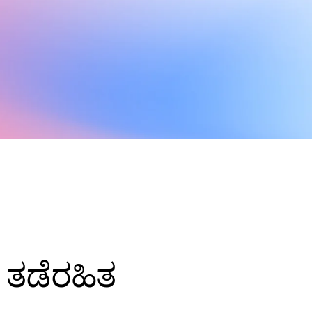
ೆ ತಡೆರಹಿತ