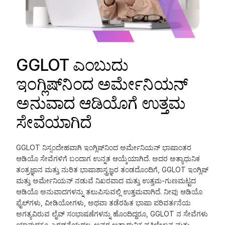
GGLOT ಎಂಬುದು
ಇಂಗ್ಲಿಷ್‌ನಿಂದ ಅರ್ಮೇನಿಯನ್
ಅನುವಾದ ಆಡಿಯೊಗೆ ಉತ್ತಮ
ಸೇವೆಯಾಗಿದೆ
GGLOT ನಿಸ್ಸಂದೇಹವಾಗಿ ಇಂಗ್ಲಿಷ್‌ನಿಂದ ಅರ್ಮೇನಿಯನ್ ಭಾಷಾಂತರ
ಆಡಿಯೊ ಸೇವೆಗಳಿಗೆ ಬಂದಾಗ ಉನ್ನತ ಆಯ್ಕೆಯಾಗಿದೆ. ಅದರ ಅತ್ಯಾಧುನಿಕ
ತಂತ್ರಜ್ಞಾನ ಮತ್ತು ನುರಿತ ಭಾಷಾಶಾಸ್ತ್ರಜ್ಞರ ತಂಡದೊಂದಿಗೆ, GGLOT ಇಂಗ್ಲಿಷ್
ಮತ್ತು ಅರ್ಮೇನಿಯನ್ ನಡುವೆ ನಿಖರವಾದ ಮತ್ತು ಉತ್ತಮ-ಗುಣಮಟ್ಟದ
ಆಡಿಯೊ ಅನುವಾದಗಳನ್ನು ತಲುಪಿಸುವಲ್ಲಿ ಉತ್ತಮವಾಗಿದೆ. ನೀವು ಆಡಿಯೊ
ಫೈಲ್‌ಗಳು, ವೀಡಿಯೋಗಳು, ಅಥವಾ ತಡೆರಹಿತ ಭಾಷಾ ಪರಿವರ್ತನೆಯ
ಅಗತ್ಯವಿರುವ ಲೈವ್ ಸಂಭಾಷಣೆಗಳನ್ನು ಹೊಂದಿದ್ದರೂ, GGLOT ನ ಸೇವೆಗಳು
ಯಾವುದಕ್ಕೂ ಎರಡನೆಯದಲ್ಲ. ಅವರ ಅತ್ಯಾಧುನಿಕ ಪ್ರತಿಲೇಖನ ಮತ್ತು