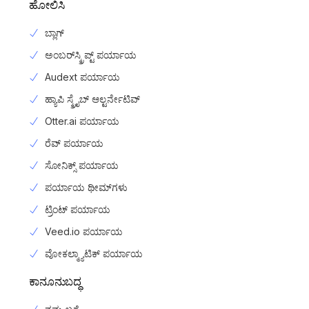
ಹೋಲಿಸಿ
ಬ್ಲಾಗ್
ಅಂಬರ್‌ಸ್ಕ್ರಿಪ್ಟ್ ಪರ್ಯಾಯ
Audext ಪರ್ಯಾಯ
ಹ್ಯಾಪಿ ಸ್ಕ್ರೈಬ್ ಆಲ್ಟರ್ನೇಟಿವ್
Otter.ai ಪರ್ಯಾಯ
ರೆವ್ ಪರ್ಯಾಯ
ಸೋನಿಕ್ಸ್ ಪರ್ಯಾಯ
ಪರ್ಯಾಯ ಥೀಮ್‌ಗಳು
ಟ್ರಿಂಟ್ ಪರ್ಯಾಯ
Veed.io ಪರ್ಯಾಯ
ವೋಕಲ್ಮ್ಯಾಟಿಕ್ ಪರ್ಯಾಯ
ಕಾನೂನುಬದ್ಧ