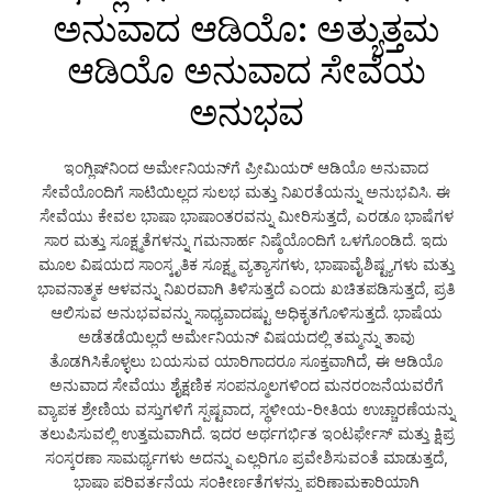
ಅನುವಾದ ಆಡಿಯೊ: ಅತ್ಯುತ್ತಮ
ಆಡಿಯೊ ಅನುವಾದ ಸೇವೆಯ
ಅನುಭವ
ಇಂಗ್ಲಿಷ್‌ನಿಂದ ಅರ್ಮೇನಿಯನ್‌ಗೆ ಪ್ರೀಮಿಯರ್ ಆಡಿಯೊ ಅನುವಾದ
ಸೇವೆಯೊಂದಿಗೆ ಸಾಟಿಯಿಲ್ಲದ ಸುಲಭ ಮತ್ತು ನಿಖರತೆಯನ್ನು ಅನುಭವಿಸಿ. ಈ
ಸೇವೆಯು ಕೇವಲ ಭಾಷಾ ಭಾಷಾಂತರವನ್ನು ಮೀರಿಸುತ್ತದೆ, ಎರಡೂ ಭಾಷೆಗಳ
ಸಾರ ಮತ್ತು ಸೂಕ್ಷ್ಮತೆಗಳನ್ನು ಗಮನಾರ್ಹ ನಿಷ್ಠೆಯೊಂದಿಗೆ ಒಳಗೊಂಡಿದೆ. ಇದು
ಮೂಲ ವಿಷಯದ ಸಾಂಸ್ಕೃತಿಕ ಸೂಕ್ಷ್ಮ ವ್ಯತ್ಯಾಸಗಳು, ಭಾಷಾವೈಶಿಷ್ಟ್ಯಗಳು ಮತ್ತು
ಭಾವನಾತ್ಮಕ ಆಳವನ್ನು ನಿಖರವಾಗಿ ತಿಳಿಸುತ್ತದೆ ಎಂದು ಖಚಿತಪಡಿಸುತ್ತದೆ, ಪ್ರತಿ
ಆಲಿಸುವ ಅನುಭವವನ್ನು ಸಾಧ್ಯವಾದಷ್ಟು ಅಧಿಕೃತಗೊಳಿಸುತ್ತದೆ. ಭಾಷೆಯ
ಅಡೆತಡೆಯಿಲ್ಲದೆ ಅರ್ಮೇನಿಯನ್ ವಿಷಯದಲ್ಲಿ ತಮ್ಮನ್ನು ತಾವು
ತೊಡಗಿಸಿಕೊಳ್ಳಲು ಬಯಸುವ ಯಾರಿಗಾದರೂ ಸೂಕ್ತವಾಗಿದೆ, ಈ ಆಡಿಯೊ
ಅನುವಾದ ಸೇವೆಯು ಶೈಕ್ಷಣಿಕ ಸಂಪನ್ಮೂಲಗಳಿಂದ ಮನರಂಜನೆಯವರೆಗೆ
ವ್ಯಾಪಕ ಶ್ರೇಣಿಯ ವಸ್ತುಗಳಿಗೆ ಸ್ಪಷ್ಟವಾದ, ಸ್ಥಳೀಯ-ರೀತಿಯ ಉಚ್ಚಾರಣೆಯನ್ನು
ತಲುಪಿಸುವಲ್ಲಿ ಉತ್ತಮವಾಗಿದೆ. ಇದರ ಅರ್ಥಗರ್ಭಿತ ಇಂಟರ್ಫೇಸ್ ಮತ್ತು ಕ್ಷಿಪ್ರ
ಸಂಸ್ಕರಣಾ ಸಾಮರ್ಥ್ಯಗಳು ಅದನ್ನು ಎಲ್ಲರಿಗೂ ಪ್ರವೇಶಿಸುವಂತೆ ಮಾಡುತ್ತದೆ,
ಭಾಷಾ ಪರಿವರ್ತನೆಯ ಸಂಕೀರ್ಣತೆಗಳನ್ನು ಪರಿಣಾಮಕಾರಿಯಾಗಿ