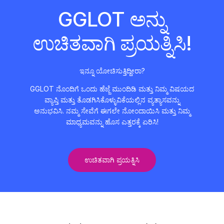
GGLOT ಅನ್ನು
ಉಚಿತವಾಗಿ ಪ್ರಯತ್ನಿಸಿ!
ಇನ್ನೂ ಯೋಚಿಸುತ್ತಿದ್ದೀರಾ?
GGLOT ನೊಂದಿಗೆ ಒಂದು ಹೆಜ್ಜೆ ಮುಂದಿಡಿ ಮತ್ತು ನಿಮ್ಮ ವಿಷಯದ
ವ್ಯಾಪ್ತಿ ಮತ್ತು ತೊಡಗಿಸಿಕೊಳ್ಳುವಿಕೆಯಲ್ಲಿನ ವ್ಯತ್ಯಾಸವನ್ನು
ಅನುಭವಿಸಿ. ನಮ್ಮ ಸೇವೆಗೆ ಈಗಲೇ ನೋಂದಾಯಿಸಿ ಮತ್ತು ನಿಮ್ಮ
ಮಾಧ್ಯಮವನ್ನು ಹೊಸ ಎತ್ತರಕ್ಕೆ ಏರಿಸಿ!
ಉಚಿತವಾಗಿ ಪ್ರಯತ್ನಿಸಿ