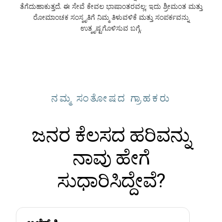
ತೆಗೆದುಹಾಕುತ್ತದೆ. ಈ ಸೇವೆ ಕೇವಲ ಭಾಷಾಂತರವಲ್ಲ; ಇದು ಶ್ರೀಮಂತ ಮತ್ತು
ರೋಮಾಂಚಕ ಸಂಸ್ಕೃತಿಗೆ ನಿಮ್ಮ ತಿಳುವಳಿಕೆ ಮತ್ತು ಸಂಪರ್ಕವನ್ನು
ಉತ್ಕೃಷ್ಟಗೊಳಿಸುವ ಬಗ್ಗೆ.
ನಮ್ಮ ಸಂತೋಷದ ಗ್ರಾಹಕರು
ಜನರ ಕೆಲಸದ ಹರಿವನ್ನು
ನಾವು ಹೇಗೆ
ಸುಧಾರಿಸಿದ್ದೇವೆ?