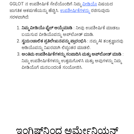
GGLOT ನ ಉಪಶೀರ್ಷಿಕೆ ಸೇವೆಯೊಂದಿಗೆ ನಿಮ್ಮ
ವೀಡಿಯೊ
ವಿಷಯದ
ಜಾಗತಿಕ ಆಕರ್ಷಣೆಯನ್ನು ಹೆಚ್ಚಿಸಿ.
ಉಪಶೀರ್ಷಿಕೆಗಳನ್ನು
ರಚಿಸುವುದು
ಸರಳವಾಗಿದೆ:
ನಿಮ್ಮ ವೀಡಿಯೊ ಫೈಲ್ ಆಯ್ಕೆಮಾಡಿ
: ನೀವು ಉಪಶೀರ್ಷಿಕೆ ಮಾಡಲು
ಬಯಸುವ ವೀಡಿಯೊವನ್ನು ಅಪ್‌ಲೋಡ್ ಮಾಡಿ.
ಸ್ವಯಂಚಾಲಿತ ಪ್ರತಿಲೇಖನವನ್ನು ಪ್ರಾರಂಭಿಸಿ
: ನಮ್ಮ AI ತಂತ್ರಜ್ಞಾನವು
ಆಡಿಯೊವನ್ನು ನಿಖರವಾಗಿ ಲಿಪ್ಯಂತರ ಮಾಡಲಿ.
ಅಂತಿಮ ಉಪಶೀರ್ಷಿಕೆಗಳನ್ನು ಸಂಪಾದಿಸಿ ಮತ್ತು ಅಪ್‌ಲೋಡ್ ಮಾಡಿ
:
ನಿಮ್ಮ ಉಪಶೀರ್ಷಿಕೆಗಳನ್ನು ಉತ್ತಮಗೊಳಿಸಿ ಮತ್ತು ಅವುಗಳನ್ನು ನಿಮ್ಮ
ವೀಡಿಯೊಗೆ ಮನಬಂದಂತೆ ಸಂಯೋಜಿಸಿ.
ಇಂಗ್ಲಿಷ್‌ನಿಂದ ಅರ್ಮೇನಿಯನ್