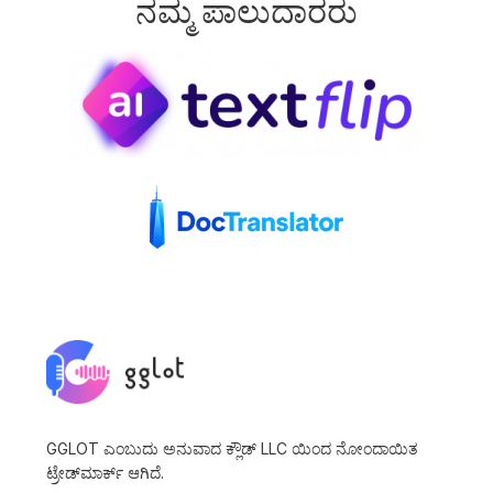
ನಮ್ಮ ಪಾಲುದಾರರು
GGLOT ಎಂಬುದು ಅನುವಾದ ಕ್ಲೌಡ್ LLC ಯಿಂದ ನೋಂದಾಯಿತ
ಟ್ರೇಡ್‌ಮಾರ್ಕ್ ಆಗಿದೆ.