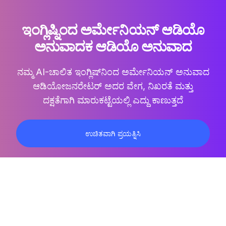
ಇಂಗ್ಲಿಷ್ನಿಂದ ಅರ್ಮೇನಿಯನ್ ಆಡಿಯೊ
ಅನುವಾದಕ ಆಡಿಯೊ ಅನುವಾದ
ನಮ್ಮ AI-ಚಾಲಿತ
ಇಂಗ್ಲಿಷ್‌ನಿಂದ ಅರ್ಮೇನಿಯನ್ ಅನುವಾದ
ಆಡಿಯೋ
ಜನರೇಟರ್ ಅದರ ವೇಗ, ನಿಖರತೆ ಮತ್ತು
ದಕ್ಷತೆಗಾಗಿ ಮಾರುಕಟ್ಟೆಯಲ್ಲಿ ಎದ್ದು ಕಾಣುತ್ತದೆ
ಉಚಿತವಾಗಿ ಪ್ರಯತ್ನಿಸಿ