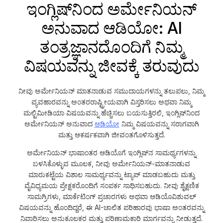
ಇಂಗ್ಲಿಷ್‌ನಿಂದ ಅರ್ಮೇನಿಯನ್
ಅನುವಾದ ಆಡಿಯೋ: AI
ತಂತ್ರಜ್ಞಾನದೊಂದಿಗೆ ನಿಮ್ಮ
ವಿಷಯವನ್ನು ಜೀವಕ್ಕೆ ತರುವುದು
ನೀವು ಅರ್ಮೇನಿಯನ್ ಮಾತನಾಡುವ ಸಮುದಾಯಗಳನ್ನು ತಲುಪಲು, ನಿಮ್ಮ
ವ್ಯವಹಾರವನ್ನು ಅಂತರರಾಷ್ಟ್ರೀಯವಾಗಿ ವಿಸ್ತರಿಸಲು ಅಥವಾ ನಿಮ್ಮ
ಮಲ್ಟಿಮೀಡಿಯಾ ವಿಷಯವನ್ನು ಹೆಚ್ಚಿಸಲು ಬಯಸುತ್ತಿರಲಿ, ಇಂಗ್ಲಿಷ್‌ನಿಂದ
ಅರ್ಮೇನಿಯನ್ ಅನುವಾದ
ಆಡಿಯೋ
ನಿಮ್ಮ ವಿಷಯವನ್ನು ಸರಾಗವಾಗಿ
ಮತ್ತು ಆಕರ್ಷಕವಾಗಿ ಜೀವಂತಗೊಳಿಸುತ್ತದೆ.
ಅರ್ಮೇನಿಯನ್ ಭಾಷಾಂತರ ಆಡಿಯೊಗೆ ಇಂಗ್ಲಿಷ್‌ನ ಸಾಮರ್ಥ್ಯಗಳನ್ನು
ಬಳಸಿಕೊಳ್ಳುವ ಮೂಲಕ, ನೀವು ಅರ್ಮೇನಿಯನ್-ಮಾತನಾಡುವ
ಮಾರುಕಟ್ಟೆಯ ವಿಶಾಲ ಸಾಮರ್ಥ್ಯವನ್ನು ಟ್ಯಾಪ್ ಮಾಡಬಹುದು ಮತ್ತು
ವೈವಿಧ್ಯಮಯ ಪ್ರೇಕ್ಷಕರೊಂದಿಗೆ ಸಂಪರ್ಕ ಸಾಧಿಸಬಹುದು. ನೀವು ಶೈಕ್ಷಣಿಕ
ಸಾಮಗ್ರಿಗಳು, ಮಾರ್ಕೆಟಿಂಗ್ ಪ್ರಚಾರಗಳು ಅಥವಾ ಆಡಿಯೊವಿಶುವಲ್
ವಿಷಯವನ್ನು ಹೊಂದಿದ್ದರೆ, ಈ AI-ಚಾಲಿತ ಪರಿಹಾರವು ಭಾಷಾ ಅಂತರವನ್ನು
ನಿವಾರಿಸಲು ಅನುಕೂಲಕರ ಮತ್ತು ಪರಿಣಾಮಕಾರಿ ಮಾರ್ಗವನ್ನು ನೀಡುತ್ತದೆ.