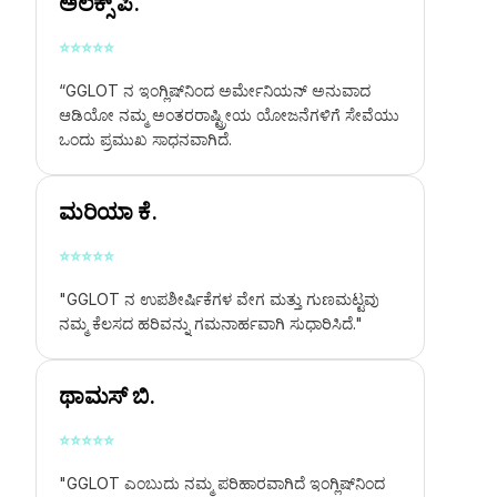
ಅಲೆಕ್ಸ್ ಪಿ.
⭐
⭐
⭐
⭐
⭐
“GGLOT ನ
ಇಂಗ್ಲಿಷ್‌ನಿಂದ ಅರ್ಮೇನಿಯನ್ ಅನುವಾದ
ಆಡಿಯೋ
ನಮ್ಮ ಅಂತರರಾಷ್ಟ್ರೀಯ ಯೋಜನೆಗಳಿಗೆ ಸೇವೆಯು
ಒಂದು ಪ್ರಮುಖ ಸಾಧನವಾಗಿದೆ.
ಮರಿಯಾ ಕೆ.
⭐
⭐
⭐
⭐
⭐
"GGLOT ನ ಉಪಶೀರ್ಷಿಕೆಗಳ ವೇಗ ಮತ್ತು ಗುಣಮಟ್ಟವು
ನಮ್ಮ ಕೆಲಸದ ಹರಿವನ್ನು ಗಮನಾರ್ಹವಾಗಿ ಸುಧಾರಿಸಿದೆ."
ಥಾಮಸ್ ಬಿ.
⭐
⭐
⭐
⭐
⭐
"GGLOT ಎಂಬುದು ನಮ್ಮ ಪರಿಹಾರವಾಗಿದೆ
ಇಂಗ್ಲಿಷ್‌ನಿಂದ