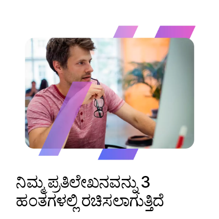
ನಿಮ್ಮ ಪ್ರತಿಲೇಖನವನ್ನು 3
ಹಂತಗಳಲ್ಲಿ ರಚಿಸಲಾಗುತ್ತಿದೆ