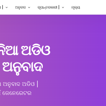
 |
ଅନୁବାଦ
ରୂପାନ୍ତରକାରୀ |
ମୂଲ୍ୟ
ସବ୍ଟାଇଟ୍ ଯୋଡନ୍ତୁ |
ଭିଡିଓ ଅନୁବାଦ କରନ୍ତୁ |
ପାଠ୍ୟକୁ ଭିଡିଓ
ବ୍ଟାଇଟ୍ ଯୋଡନ୍ତୁ |
ଭିଡିଓ ଅନୁବାଦକ |
MP3 ରୁ ପାଠ୍ୟ |
୍ତୁ
ବ୍ଟାଇଟ୍ସ |
TXT ରୁ SRT
େନିଆ ଅଡିଓ
SRT ସମ୍ପାଦକ |
ଲ୍ ଅନୁବାଦକ
SRT ରୁ TXT
 ଅନୁବାଦ
କର୍ତ୍ତା |
VTT ରୁ SRT
ପାଠ୍ୟକୁ VTT |
ଆ ଅନୁବାଦ ଅଡିଓ |
ାଇଁ ଜେନେରେଟର