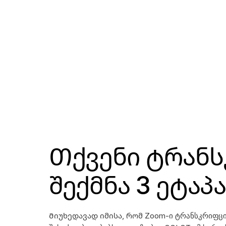
Თქვენი Ტრანს
Შექმნა 3 Ეტაპ
Მიუხედავად იმისა, რომ Zoom-ი ტრანსკრიფც