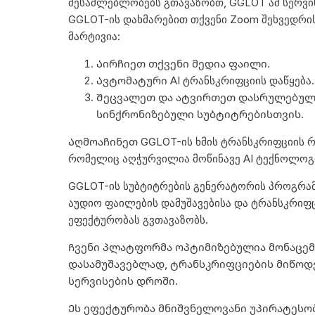
შესაძლებლობებს გთავაზობთ, GGLOT ამ სერვის
GGLOT-ის დახმარებით თქვენი Zoom შეხვედრ
მარტივია:
Აირჩიეთ თქვენი მედია ფაილი.
Ავტომატური AI ტრანსკრიფციის დაწყება.
Შეცვალეთ და ატვირთეთ დასრულებულ
სინქრონიზებული სუბტიტრებისთვის.
Აღმოაჩინეთ GGLOT-ის ხმის ტრანსკრიფციის რ
რომელიც აღჭურვილია მოწინავე AI ტექნოლოგ
GGLOT-ის
სუბტიტრების გენერატორის პროგრა
აუდიო ფაილების დამუშავებისა და ტრანსკრიფ
ეფექტურობას გვთავაზობს.
Ჩვენი პლატფორმა ოპტიმიზებულია მონაცე
დასამუშავებლად, ტრანსკრიფციების მიწო
სერვისების დროში.
Ეს ეფექტურობა მნიშვნელოვანი უპირატესო