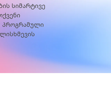
ის სიმარტივე
თქვენი
ს პროგრამული
ალისხმევის