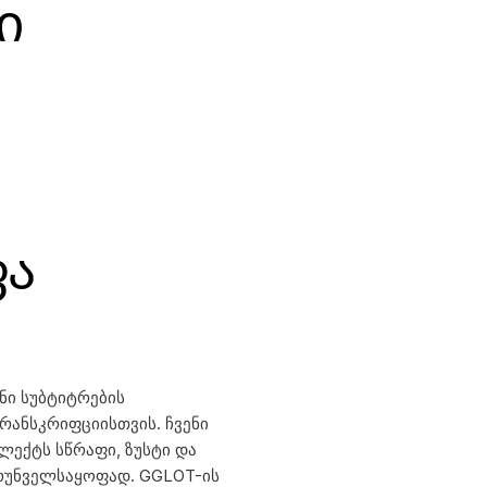
ი
ა
ენი
სუბტიტრების
რანსკრიფციისთვის. ჩვენი
ლექტს სწრაფი, ზუსტი და
ზრუნველსაყოფად. GGLOT-ის