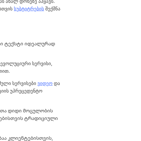
ს ახალ დონეზე აჰყავს.
ისთვის
სუბტიტრების
შექმნა
ი ტექსტი იდეალურად
ევოლუციური სერვისი,
იით.
მული
სერვისები
ვიდეო
და
ციის უპრეცედენტო
მთა დიდი მოცულობის
დებისთვის ტრადიციული
ბაა კლიენტებისთვის,