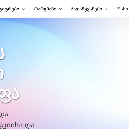
ტიტრები
Თარგმანი
Გადამყვანები
Ფასი
მატეთ სუბტიტრები ვიდეოს
Ვიდეოს თარგმნა
Ვიდეო ტექსტზე
მატეთ სუბტიტრები MP4-ზე
Ვიდეო მთარგმნელი
MP3 ტექსტზე
Ს
ური სუბტიტრები
TXT SRT-მდე
ა
დუბლირება
SRT რედაქტორი
Ი
სათაურის მთარგმნელი
SRT TXT-მდე
r
 შემქმნელი
VTT SRT-მდე
ᲤᲐ
VTT ტექსტზე
და
ციისა და