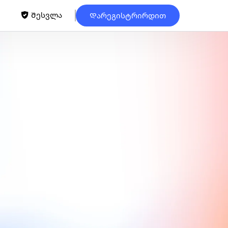
Შესვლა
Დარეგისტრირდით