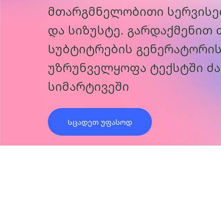
მთარგმნელობითი სერვისებ
და სიზუსტე. გარდაქმენით 
Სუბტიტრების გენერატორი
უზრუნველყოფა
ტექსტში ძ
სიმარტივეში
Სცადეთ უფასოდ