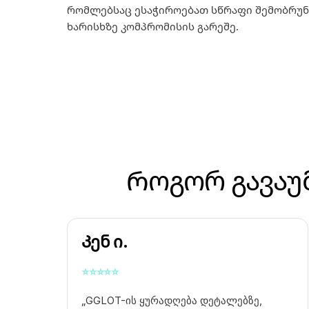
რომლებსაც ესაჭიროებათ სწრაფი შემობრუნ
ხარისხზე კომპრომისის გარეშე.
Როგორ გავაუ
Კენ ი.
⭐
⭐
⭐
⭐
⭐
„GGLOT-ის ყურადღება დეტალებზე,