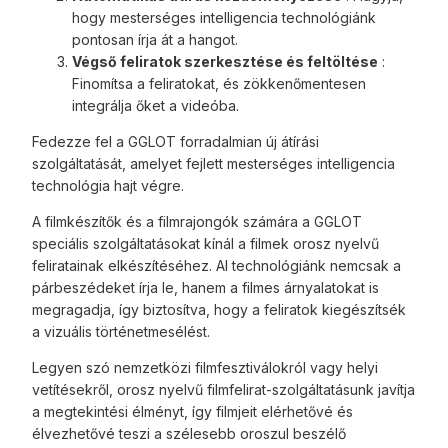
hogy mesterséges intelligencia technológiánk
pontosan írja át a hangot.
Végső feliratok szerkesztése és feltöltése
:
Finomítsa a feliratokat, és zökkenőmentesen
integrálja őket a videóba.
Fedezze fel a GGLOT forradalmian új átírási
szolgáltatását, amelyet fejlett mesterséges intelligencia
technológia hajt végre.
A filmkészítők és a filmrajongók számára a GGLOT
speciális szolgáltatásokat kínál a filmek orosz nyelvű
feliratainak elkészítéséhez. AI technológiánk nemcsak a
párbeszédeket írja le, hanem a filmes árnyalatokat is
megragadja, így biztosítva, hogy a feliratok kiegészítsék
a vizuális történetmesélést.
Legyen szó nemzetközi filmfesztiválokról vagy helyi
vetítésekről, orosz nyelvű filmfelirat-szolgáltatásunk javítja
a megtekintési élményt, így filmjeit elérhetővé és
élvezhetővé teszi a szélesebb oroszul beszélő