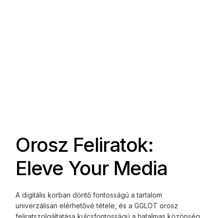
Orosz Feliratok:
Eleve Your Media
A digitális korban döntő fontosságú a tartalom
univerzálisan elérhetővé tétele, és a GGLOT orosz
feliratszolgáltatása kulcsfontosságú a hatalmas közönség