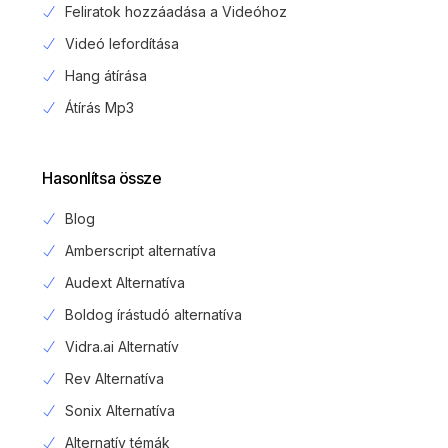
Feliratok hozzáadása a Videóhoz
Videó lefordítása
Hang átírása
Átírás Mp3
Hasonlítsa össze
Blog
Amberscript alternatíva
Audext Alternatíva
Boldog írástudó alternatíva
Vidra.ai Alternatív
Rev Alternatíva
Sonix Alternatíva
Alternatív témák