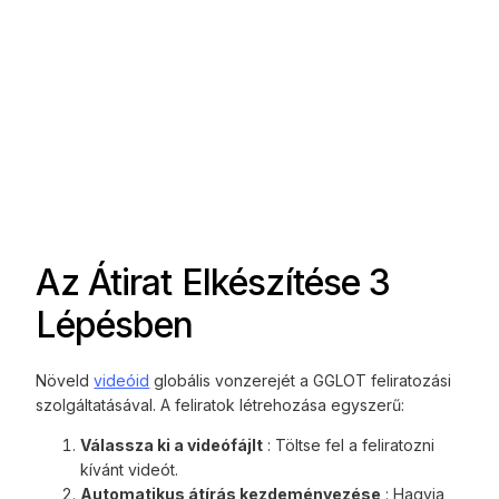
Az Átirat Elkészítése 3
Lépésben
Növeld
videóid
globális vonzerejét a GGLOT feliratozási
szolgáltatásával. A feliratok létrehozása egyszerű:
Válassza ki a videófájlt
: Töltse fel a feliratozni
kívánt videót.
Automatikus átírás kezdeményezése
: Hagyja,