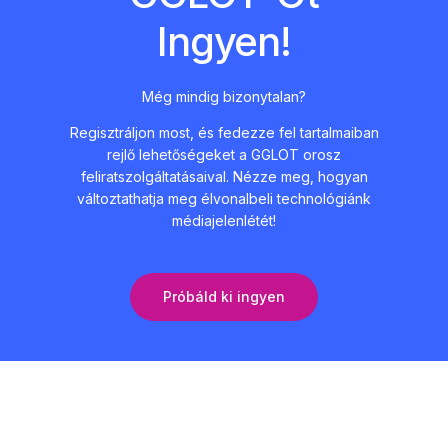
Ingyen!
Még mindig bizonytalan?
Regisztráljon most, és fedezze fel tartalmaiban
rejlő lehetőségeket a GGLOT orosz
feliratszolgáltatásaival. Nézze meg, hogyan
változtathatja meg élvonalbeli technológiánk
médiajelenlétét!
Próbáld ki ingyen