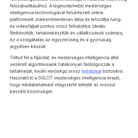
felszabadításához. A legmodernebb mesterséges
intelligencia technológiával felvértezett online
platformunk zökkenőmentesen átírja és lefordítja hang-
és videofájljait pontos orosz feliratokká. Ideális
filmkészítők, tartalomkészítők és vállalkozások számára,
ez a szolgáltatás az egyszerűség és a gyorsaság
jegyében készült.
Töltsd fel a fájlodat, és mesterséges intelligencia által
vezérelt algoritmusaink hatékonyan feldolgozzák a
tartalmadat, kiváló minőségű orosz
feliratokat
biztosítva.
Használd ki a GGLOT mesterséges intelligencia erejét,
hogy médiatartalmaid világszerte elérjék az oroszul
beszélő közönséget.