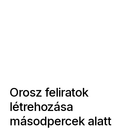
Orosz feliratok
létrehozása
másodpercek alatt