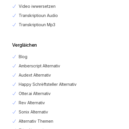
Video iwwersetzen
Transkriptioun Audio
Transkriptioun Mp3
Vergläichen
Blog
Amberscript Alternativ
Audext Alternativ
Happy Schrëftsteller Alternativ
Otter.ai Alternativ
Rev Alternativ
Sonix Alternativ
Alternativ Themen