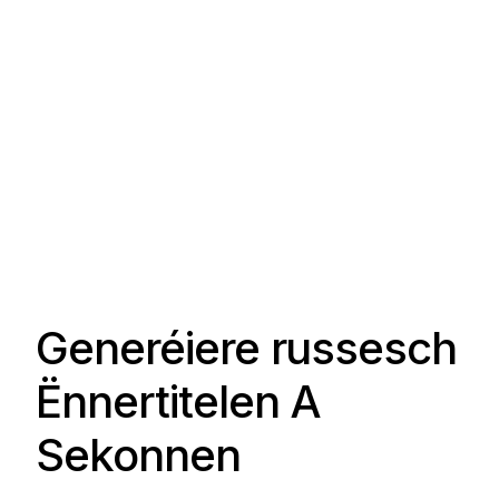
Generéiere russesch
Ënnertitelen A
Sekonnen