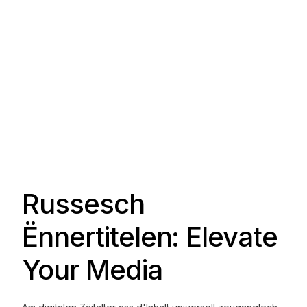
Russesch
Ënnertitelen: Elevate
Your Media