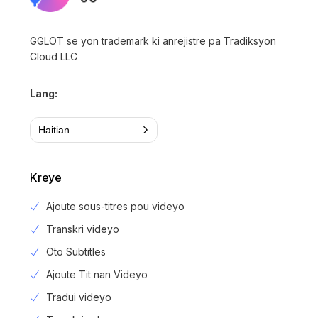
GGLOT se yon trademark ki anrejistre pa Tradiksyon
Cloud LLC
Lang:
Haitian
Kreye
Ajoute sous-titres pou videyo
Transkri videyo
Oto Subtitles
Ajoute Tit nan Videyo
Tradui videyo