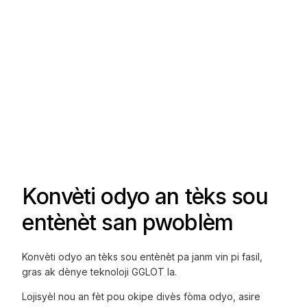
Konvèti odyo an tèks sou
entènèt san pwoblèm
Konvèti odyo an tèks sou entènèt pa janm vin pi fasil,
gras ak dènye teknoloji GGLOT la.
Lojisyèl nou an fèt pou okipe divès fòma odyo, asire