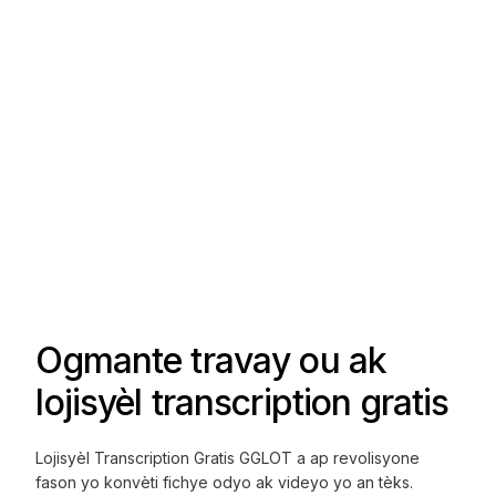
Ogmante travay ou ak
lojisyèl transcription gratis
Lojisyèl Transcription Gratis GGLOT a ap revolisyone
fason yo konvèti fichye odyo ak videyo yo an tèks.