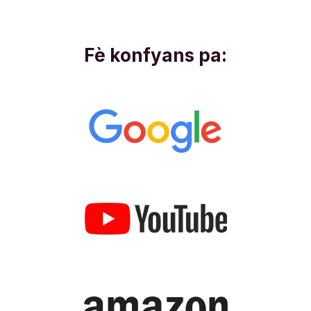
Fè konfyans pa: