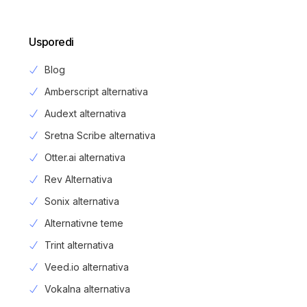
Usporedi
Blog
Amberscript alternativa
Audext alternativa
Sretna Scribe alternativa
Otter.ai alternativa
Rev Alternativa
Sonix alternativa
Alternativne teme
Trint alternativa
Veed.io alternativa
Vokalna alternativa