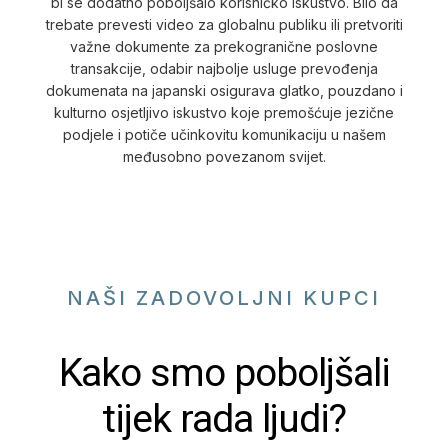
bi se dodatno poboljšalo korisničko iskustvo. Bilo da
trebate prevesti video za globalnu publiku ili pretvoriti
važne dokumente za prekogranične poslovne
transakcije, odabir najbolje usluge prevođenja
dokumenata na japanski osigurava glatko, pouzdano i
kulturno osjetljivo iskustvo koje premošćuje jezične
podjele i potiče učinkovitu komunikaciju u našem
međusobno povezanom svijet.
NAŠI ZADOVOLJNI KUPCI
Kako smo poboljšali
tijek rada ljudi?