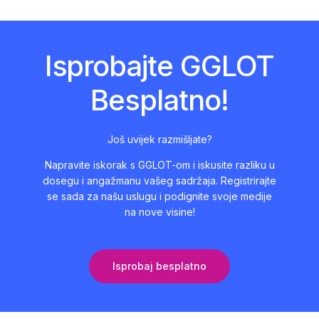
Isprobajte GGLOT
Besplatno!
Još uvijek razmišljate?
Napravite iskorak s GGLOT-om i iskusite razliku u
dosegu i angažmanu vašeg sadržaja. Registrirajte
se sada za našu uslugu i podignite svoje medije
na nove visine!
Isprobaj besplatno