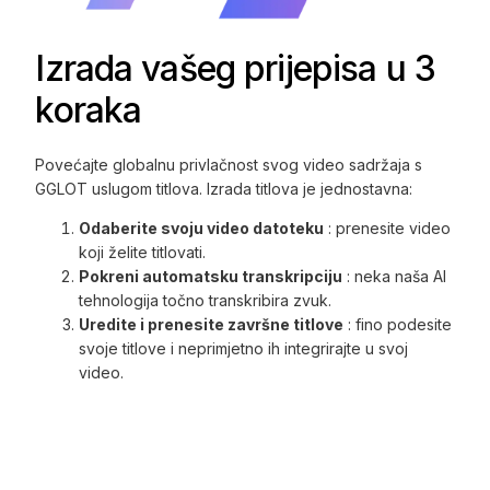
Izrada vašeg prijepisa u 3
koraka
Povećajte globalnu privlačnost svog video sadržaja s
GGLOT uslugom titlova. Izrada titlova je jednostavna:
Odaberite svoju video datoteku
: prenesite video
koji želite titlovati.
Pokreni automatsku transkripciju
: neka naša AI
tehnologija točno transkribira zvuk.
Uredite i prenesite završne titlove
: fino podesite
svoje titlove i neprimjetno ih integrirajte u svoj
video.