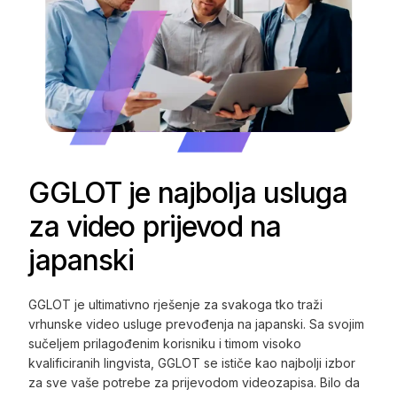
GGLOT je najbolja usluga
za video prijevod na
japanski
GGLOT je ultimativno rješenje za svakoga tko traži
vrhunske video usluge prevođenja na japanski. Sa svojim
sučeljem prilagođenim korisniku i timom visoko
kvalificiranih lingvista, GGLOT se ističe kao najbolji izbor
za sve vaše potrebe za prijevodom videozapisa. Bilo da