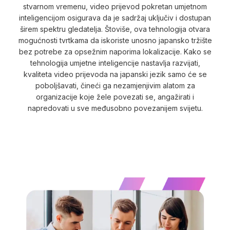
stvarnom vremenu, video prijevod pokretan umjetnom
inteligencijom osigurava da je sadržaj uključiv i dostupan
širem spektru gledatelja. Štoviše, ova tehnologija otvara
mogućnosti tvrtkama da iskoriste unosno japansko tržište
bez potrebe za opsežnim naporima lokalizacije. Kako se
tehnologija umjetne inteligencije nastavlja razvijati,
kvaliteta video prijevoda na japanski jezik samo će se
poboljšavati, čineći ga nezamjenjivim alatom za
organizacije koje žele povezati se, angažirati i
napredovati u sve međusobno povezanijem svijetu.