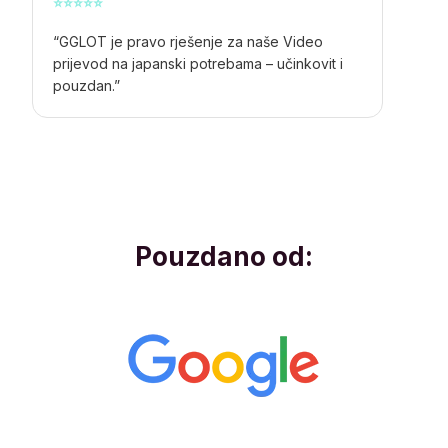
⭐
⭐
⭐
⭐
⭐
“GGLOT je pravo rješenje za naše
Video
prijevod na japanski
potrebama – učinkovit i
pouzdan.”
Pouzdano od: