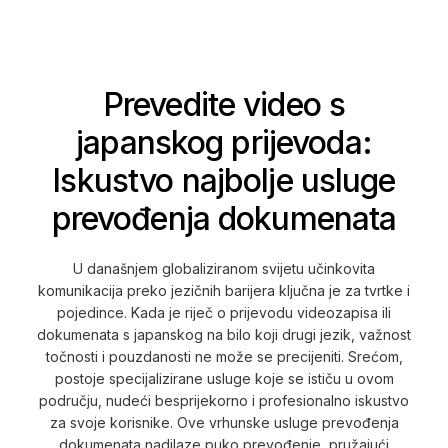
Prevedite video s
japanskog prijevoda:
Iskustvo najbolje usluge
prevođenja dokumenata
U današnjem globaliziranom svijetu učinkovita
komunikacija preko jezičnih barijera ključna je za tvrtke i
pojedince. Kada je riječ o prijevodu videozapisa ili
dokumenata s japanskog na bilo koji drugi jezik, važnost
točnosti i pouzdanosti ne može se precijeniti. Srećom,
postoje specijalizirane usluge koje se ističu u ovom
području, nudeći besprijekorno i profesionalno iskustvo
za svoje korisnike. Ove vrhunske usluge prevođenja
dokumenata nadilaze puko prevođenje, pružajući