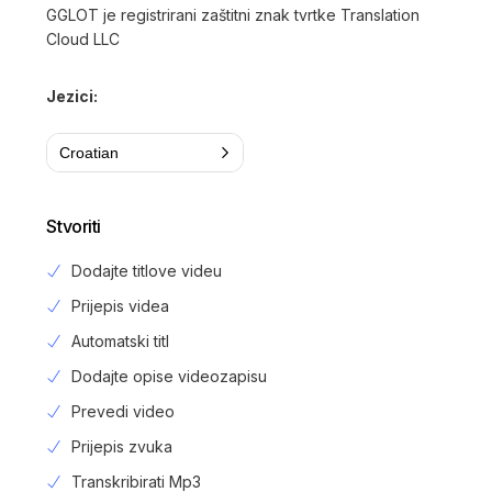
GGLOT je registrirani zaštitni znak tvrtke Translation
Cloud LLC
Jezici:
Croatian
Stvoriti
Dodajte titlove videu
Prijepis videa
Automatski titl
Dodajte opise videozapisu
Prevedi video
Prijepis zvuka
Transkribirati Mp3