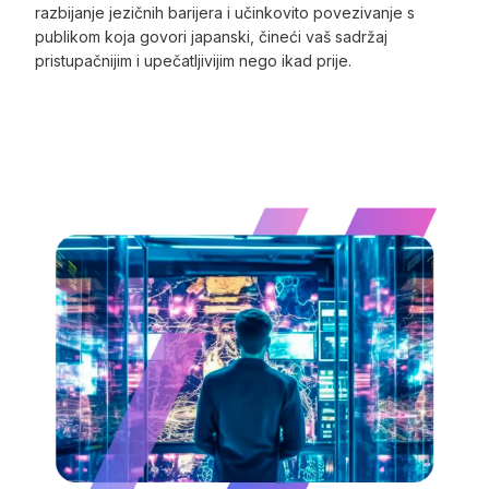
razbijanje jezičnih barijera i učinkovito povezivanje s
publikom koja govori japanski, čineći vaš sadržaj
pristupačnijim i upečatljivijim nego ikad prije.