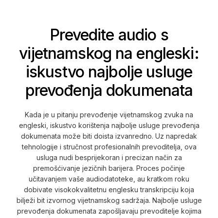
Prevedite audio s
vijetnamskog na engleski:
iskustvo najbolje usluge
prevođenja dokumenata
Kada je u pitanju prevođenje vijetnamskog zvuka na
engleski, iskustvo korištenja najbolje usluge prevođenja
dokumenata može biti doista izvanredno. Uz napredak
tehnologije i stručnost profesionalnih prevoditelja, ova
usluga nudi besprijekoran i precizan način za
premošćivanje jezičnih barijera. Proces počinje
učitavanjem vaše audiodatoteke, au kratkom roku
dobivate visokokvalitetnu englesku transkripciju koja
bilježi bit izvornog vijetnamskog sadržaja. Najbolje usluge
prevođenja dokumenata zapošljavaju prevoditelje kojima