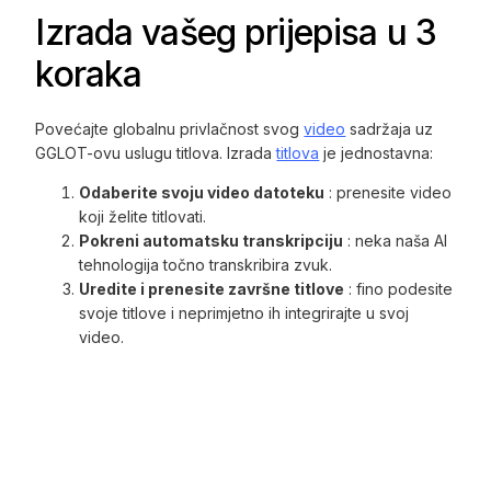
Izrada vašeg prijepisa u 3
koraka
Povećajte globalnu privlačnost svog
video
sadržaja uz
GGLOT-ovu uslugu titlova. Izrada
titlova
je jednostavna:
Odaberite svoju video datoteku
: prenesite video
koji želite titlovati.
Pokreni automatsku transkripciju
: neka naša AI
tehnologija točno transkribira zvuk.
Uredite i prenesite završne titlove
: fino podesite
svoje titlove i neprimjetno ih integrirajte u svoj
video.