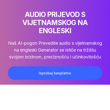
AUDIO PRIJEVOD S
VIJETNAMSKOG NA
ENGLESKI
Naš AI-pogon
Prevedite audio s vijetnamskog
na engleski
Generator se ističe na tržištu
svojom brzinom, preciznošću i učinkovitošću
Isprobaj besplatno