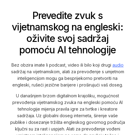
Prevedite zvuk s
vijetnamskog na engleski:
oživite svoj sadržaj
pomoću AI tehnologije
Bez obzira imate li podcast, video ili bilo koji drugi
audio
sadržaj na vijetnamskom, alati za prevođenje s umjetnom
inteligencijom mogu ga besprijekorno pretvoriti na
engleski, rušeći jezične barijere i proširujući vaš doseg.
U današnjem brzom digitalnom krajoliku, mogućnost
prevođenja vijetnamskog zvuka na engleski pomoću AI
tehnologije mijenja pravila igre za tvrtke i kreatore
sadržaja. Uz globalni doseg interneta, širenje vaše
publike i dosezanje tržišta engleskog govornog područja
ključni su za rast i uspjeh. Alati za prevođenje vođeni