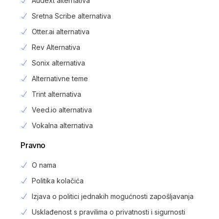
Audext alternativa
Sretna Scribe alternativa
Otter.ai alternativa
Rev Alternativa
Sonix alternativa
Alternativne teme
Trint alternativa
Veed.io alternativa
Vokalna alternativa
Pravno
O nama
Politika kolačića
Izjava o politici jednakih mogućnosti zapošljavanja
Usklađenost s pravilima o privatnosti i sigurnosti