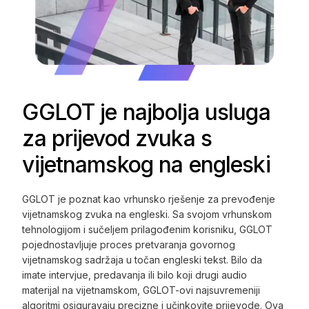
GGLOT je najbolja usluga
za prijevod zvuka s
vijetnamskog na engleski
GGLOT je poznat kao vrhunsko rješenje za prevođenje
vijetnamskog zvuka na engleski. Sa svojom vrhunskom
tehnologijom i sučeljem prilagođenim korisniku, GGLOT
pojednostavljuje proces pretvaranja govornog
vijetnamskog sadržaja u točan engleski tekst. Bilo da
imate intervjue, predavanja ili bilo koji drugi audio
materijal na vijetnamskom, GGLOT-ovi najsuvremeniji
algoritmi osiguravaju precizne i učinkovite prijevode. Ova