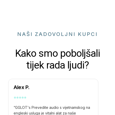
NAŠI ZADOVOLJNI KUPCI
Kako smo poboljšali
tijek rada ljudi?
Alex P.
⭐
⭐
⭐
⭐
⭐
“GGLOT's
Prevedite audio s vijetnamskog na
engleski
usluga je vitalni alat za naše