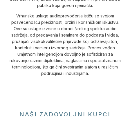
publiku koja govori njemački.
Vrhunske usluge audioprevođenja ističu se svojom
posvećenošću preciznosti, brzini i korisničkom iskustvu.
Ove su usluge izvrsne u obradi širokog spektra audio
sadržaja, od predavanja i seminara do podcasta i videa,
pružajući visokokvalitetne prijevode koji održavaju ton,
kontekst i namjeru izvornog sadržaja. Proces vođen
umjetnom inteligencijom dovoljno je sofisticiran za
rukovanje raznim dijalektima, naglascima i specijaliziranom
terminologijom, što ga čini svestranim alatom u različitim
područjima i industrijama.
NAŠI ZADOVOLJNI KUPCI