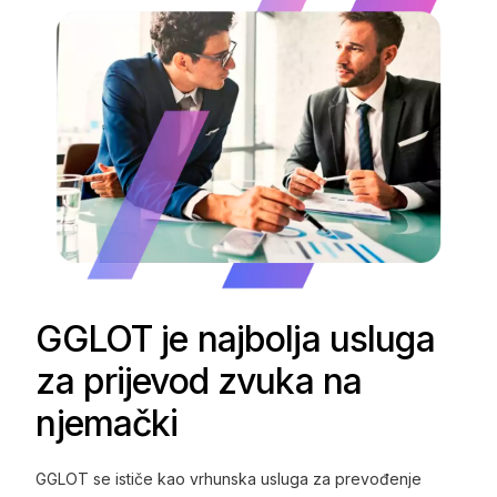
GGLOT je najbolja usluga
za prijevod zvuka na
njemački
GGLOT se ističe kao vrhunska usluga za prevođenje