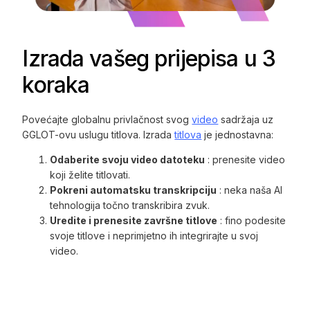
Izrada vašeg prijepisa u 3
koraka
Povećajte globalnu privlačnost svog
video
sadržaja uz
GGLOT-ovu uslugu titlova. Izrada
titlova
je jednostavna:
Odaberite svoju video datoteku
: prenesite video
koji želite titlovati.
Pokreni automatsku transkripciju
: neka naša AI
tehnologija točno transkribira zvuk.
Uredite i prenesite završne titlove
: fino podesite
svoje titlove i neprimjetno ih integrirajte u svoj
video.