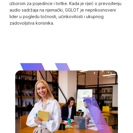
izborom za pojedince i tvrtke. Kada je riječ o prevođenju
audio sadržaja na njemački, GGLOT je neprikosnoveni
lider u pogledu točnosti, učinkovitosti i ukupnog
zadovoljstva korisnika.