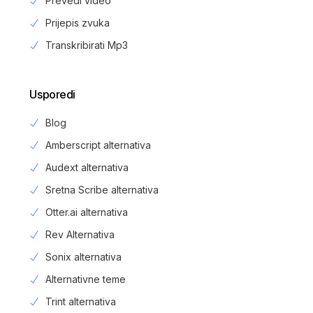
Prevedi video
Prijepis zvuka
Transkribirati Mp3
Usporedi
Blog
Amberscript alternativa
Audext alternativa
Sretna Scribe alternativa
Otter.ai alternativa
Rev Alternativa
Sonix alternativa
Alternativne teme
Trint alternativa