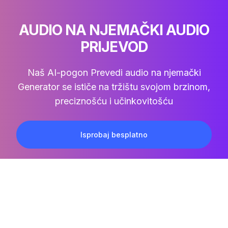
AUDIO NA NJEMAČKI AUDIO
PRIJEVOD
Naš AI-pogon
Prevedi audio na njemački
Generator se ističe na tržištu svojom brzinom,
preciznošću i učinkovitošću
Isprobaj besplatno