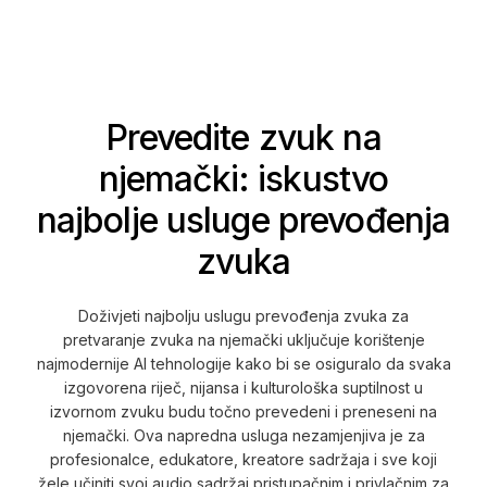
Prevedite zvuk na
njemački: iskustvo
najbolje usluge prevođenja
zvuka
Doživjeti najbolju uslugu prevođenja zvuka za
pretvaranje zvuka na njemački uključuje korištenje
najmodernije AI tehnologije kako bi se osiguralo da svaka
izgovorena riječ, nijansa i kulturološka suptilnost u
izvornom zvuku budu točno prevedeni i preneseni na
njemački. Ova napredna usluga nezamjenjiva je za
profesionalce, edukatore, kreatore sadržaja i sve koji
žele učiniti svoj audio sadržaj pristupačnim i privlačnim za